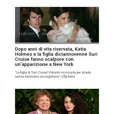
18.08.2025
Non categorizzato
306 просмотров
Dopo anni di vita riservata, Katie
Holmes e la figlia diciannovenne Suri
Cruise fanno scalpore con
un’apparizione a New York
“La figlia di Tom Cruise? Potresti incrociarla per strada
senza nemmeno accorgertene” 😏🗽 Katie