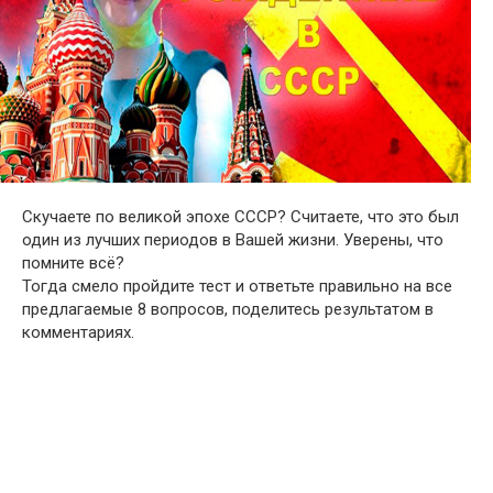
Скучаете по великой эпохе СССР? Считаете, что это был
один из лучших периодов в Вашей жизни. Уверены, что
помните всё?
Тогда смело пройдите тест и ответьте правильно на все
предлагаемые 8 вопросов, поделитесь результатом в
комментариях.