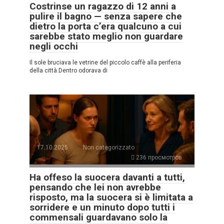
Costrinse un ragazzo di 12 anni a
pulire il bagno — senza sapere che
dietro la porta c’era qualcuno a cui
sarebbe stato meglio non guardare
negli occhi
Il sole bruciava le vetrine del piccolo caffè alla periferia
della città.Dentro odorava di
17.10.2025
Non categorizzato
236 просмотров
Ha offeso la suocera davanti a tutti,
pensando che lei non avrebbe
risposto, ma la suocera si è limitata a
sorridere e un minuto dopo tutti i
commensali guardavano solo la