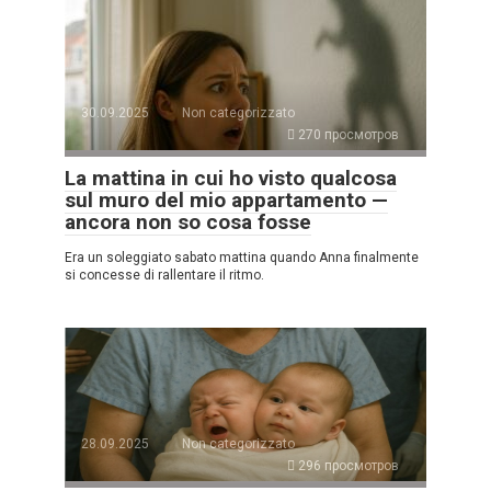
30.09.2025
Non categorizzato
270 просмотров
La mattina in cui ho visto qualcosa
sul muro del mio appartamento —
ancora non so cosa fosse
Era un soleggiato sabato mattina quando Anna finalmente
si concesse di rallentare il ritmo.
28.09.2025
Non categorizzato
296 просмотров