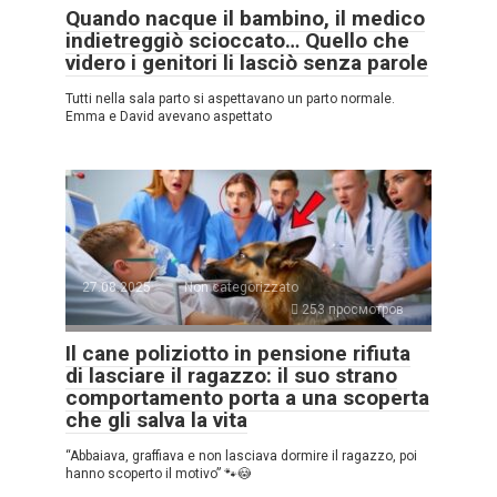
Quando nacque il bambino, il medico
indietreggiò scioccato… Quello che
videro i genitori li lasciò senza parole
Tutti nella sala parto si aspettavano un parto normale.
Emma e David avevano aspettato
27.08.2025
Non categorizzato
253 просмотров
Il cane poliziotto in pensione rifiuta
di lasciare il ragazzo: il suo strano
comportamento porta a una scoperta
che gli salva la vita
“Abbaiava, graffiava e non lasciava dormire il ragazzo, poi
hanno scoperto il motivo” 🐾😳