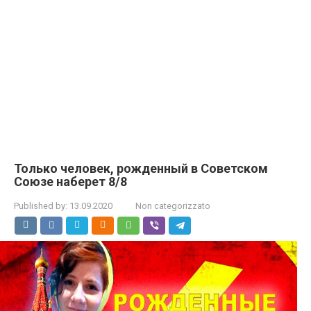
Только человек, рожденный в Советском
Союзе наберет 8/8
Published by:
13.09.2020
Non categorizzato