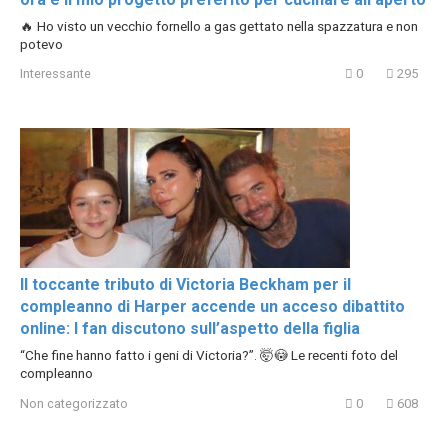
🔥 Ho visto un vecchio fornello a gas gettato nella spazzatura e non
potevo
Interessante
0
295
Il toccante tributo di Victoria Beckham per il
compleanno di Harper accende un acceso dibattito
online: I fan discutono sull’aspetto della figlia
“Che fine hanno fatto i geni di Victoria?”. 🤯😳 Le recenti foto del
compleanno
Non categorizzato
0
608