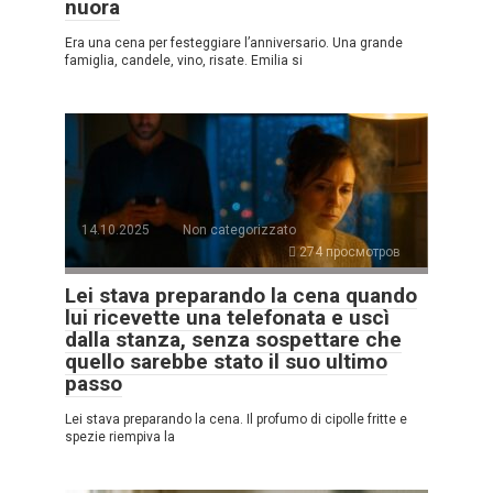
nuora
Era una cena per festeggiare l’anniversario. Una grande
famiglia, candele, vino, risate. Emilia si
14.10.2025
Non categorizzato
274 просмотров
Lei stava preparando la cena quando
lui ricevette una telefonata e uscì
dalla stanza, senza sospettare che
quello sarebbe stato il suo ultimo
passo
Lei stava preparando la cena. Il profumo di cipolle fritte e
spezie riempiva la