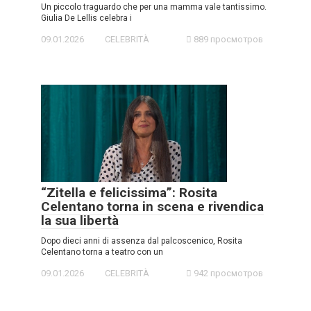
Un piccolo traguardo che per una mamma vale tantissimo.
Giulia De Lellis celebra i
09.01.2026
CELEBRITÀ
889 просмотров
“Zitella e felicissima”: Rosita
Celentano torna in scena e rivendica
la sua libertà
Dopo dieci anni di assenza dal palcoscenico, Rosita
Celentano torna a teatro con un
09.01.2026
CELEBRITÀ
942 просмотров