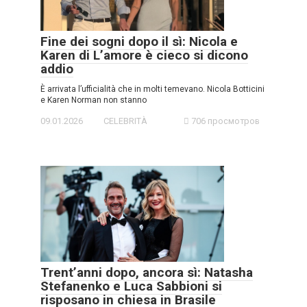
Fine dei sogni dopo il sì: Nicola e
Karen di L’amore è cieco si dicono
addio
È arrivata l’ufficialità che in molti temevano. Nicola Botticini
e Karen Norman non stanno
09.01.2026
CELEBRITÀ
706 просмотров
Trent’anni dopo, ancora sì: Natasha
Stefanenko e Luca Sabbioni si
risposano in chiesa in Brasile