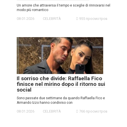
Un amore che attraversa il tempo e sceglie di rinnovarsi nel
modo più romantico
08.01.2026
CELEBRITÀ
955 просмотров
Il sorriso che divide: Raffaella Fico
finisce nel mirino dopo il ritorno sui
social
Sono passate due settimane da quando Raffaella Fico e
Armando Izzo hanno condiviso con
08.01.2026
CELEBRITÀ
766 просмотров