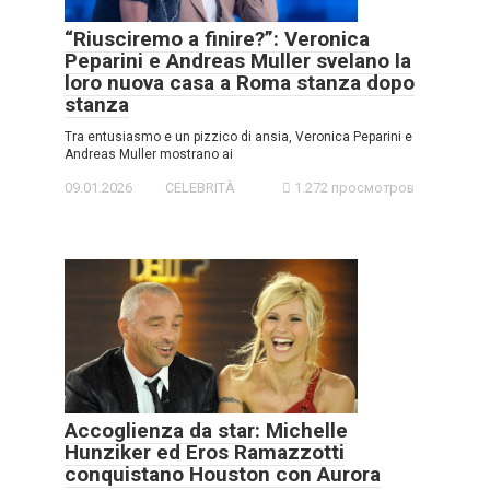
“Riusciremo a finire?”: Veronica
Peparini e Andreas Muller svelano la
loro nuova casa a Roma stanza dopo
stanza
Tra entusiasmo e un pizzico di ansia, Veronica Peparini e
Andreas Muller mostrano ai
09.01.2026
CELEBRITÀ
1.272 просмотров
Accoglienza da star: Michelle
Hunziker ed Eros Ramazzotti
conquistano Houston con Aurora