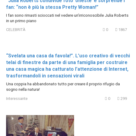
“Julia Roberts condivide foto ‘oneste’ e sorprende i
fan: “non è più la stessa Pretty Woman!”
I fan sono rimasti scioccati nel vedere un’irriconoscibile Julia Roberts
in un primo piano
CELEBRITÀ
0
1867
“Svelata una casa da favola!”. L’uso creativo di vecchi
telai di finestre da parte di una famiglia per costruire
una casa magica ha catturato l’attenzione di Internet,
trasformandoli in sensazioni virali
Una coppia ha abbandonato tutto per creare il proprio rifugio da
sogno nella natura!
Interessante
0
299