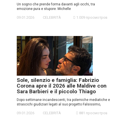
Un sogno che prende forma davanti agli occhi, tra
emozione pura e stupore. Michelle
09.01.2026
CELEBRITÀ
1.009 просмотров
Sole, silenzio e famiglia: Fabrizio
Corona apre il 2026 alle Maldive con
Sara Barbieri e il piccolo Thiago
Dopo settimane incandescenti, tra polemiche mediatiche e
strascichi giudiziari legati al suo progetto Falsissimo,
09.01.2026
CELEBRITÀ
881 просмотров