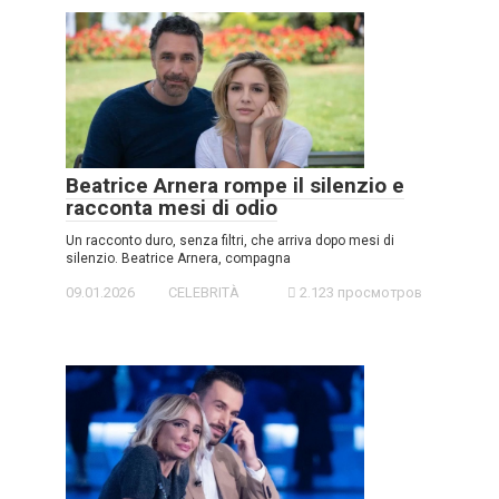
Beatrice Arnera rompe il silenzio e
racconta mesi di odio
Un racconto duro, senza filtri, che arriva dopo mesi di
silenzio. Beatrice Arnera, compagna
09.01.2026
CELEBRITÀ
2.123 просмотров