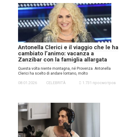
Antonella Clerici e il viaggio che le ha
cambiato l’animo: vacanza a
Zanzibar con la famiglia allargata
Questa volta niente montagna, né Provenza. Antonella
Clerici ha scelto di andare lontano, molto
08.01.2026
CELEBRITÀ
1.731 просмотров