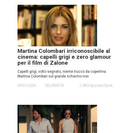
Martina Colombari irriconoscibile al
cinema: capelli grigi e zero glamour
per il film di Zalone
Capelli grigi, volto segnato, niente trucco da copertina.
Martina Colombari sul grande schermo non
09.01.2026
CELEBRITÀ
865 просмотров