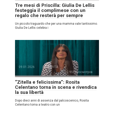
Tre mesi di Priscilla: Giulia De Lellis
festeggia il complimese con un
regalo che resterà per sempre
Un piccolo traguardo che per una mamma vale tantissimo.
Giulia De Lellis celebra i
09.01.2026
CELEBRITÀ
955 просмотров
“Zitella e felicissima”: Rosita
Celentano torna in scena e rivendica
la sua libertà
Dopo dieci anni di assenza dal palcoscenico, Rosita
Celentano torna a teatro con un