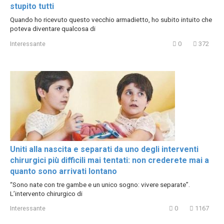
stupito tutti
Quando ho ricevuto questo vecchio armadietto, ho subito intuito che
poteva diventare qualcosa di
Interessante
0
372
Uniti alla nascita e separati da uno degli interventi
chirurgici più difficili mai tentati: non crederete mai a
quanto sono arrivati lontano
“Sono nate con tre gambe e un unico sogno: vivere separate”.
L’intervento chirurgico di
Interessante
0
1167