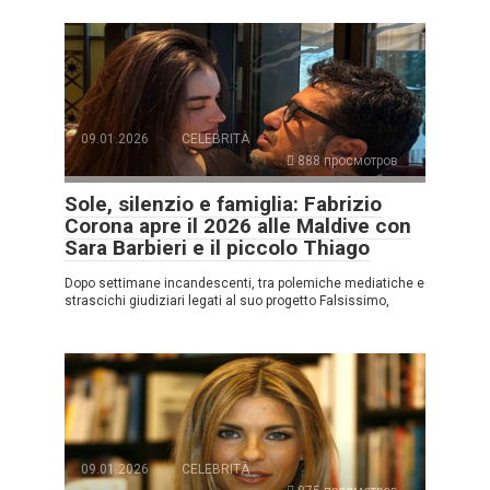
09.01.2026
CELEBRITÀ
888 просмотров
Sole, silenzio e famiglia: Fabrizio
Corona apre il 2026 alle Maldive con
Sara Barbieri e il piccolo Thiago
Dopo settimane incandescenti, tra polemiche mediatiche e
strascichi giudiziari legati al suo progetto Falsissimo,
09.01.2026
CELEBRITÀ