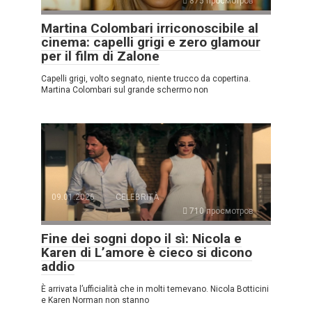
875 просмотров
Martina Colombari irriconoscibile al
cinema: capelli grigi e zero glamour
per il film di Zalone
Capelli grigi, volto segnato, niente trucco da copertina.
Martina Colombari sul grande schermo non
09.01.2026
CELEBRITÀ
710 просмотров
Fine dei sogni dopo il sì: Nicola e
Karen di L’amore è cieco si dicono
addio
È arrivata l’ufficialità che in molti temevano. Nicola Botticini
e Karen Norman non stanno