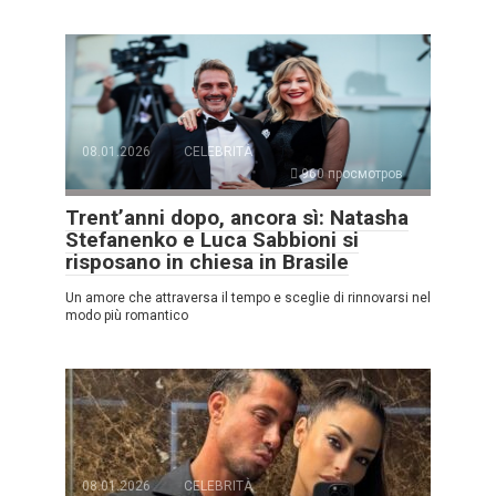
08.01.2026
CELEBRITÀ
960 просмотров
Trent’anni dopo, ancora sì: Natasha
Stefanenko e Luca Sabbioni si
risposano in chiesa in Brasile
Un amore che attraversa il tempo e sceglie di rinnovarsi nel
modo più romantico
08.01.2026
CELEBRITÀ