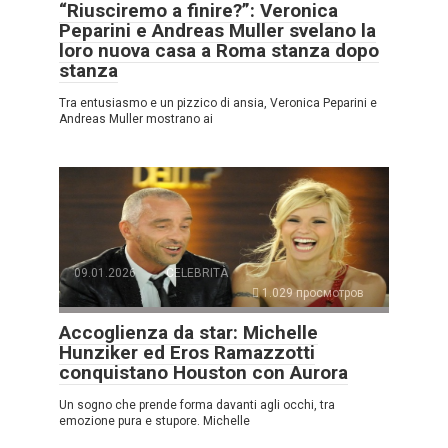
“Riusciremo a finire?”: Veronica
Peparini e Andreas Muller svelano la
loro nuova casa a Roma stanza dopo
stanza
Tra entusiasmo e un pizzico di ansia, Veronica Peparini e
Andreas Muller mostrano ai
09.01.2026
CELEBRITÀ
1.029 просмотров
Accoglienza da star: Michelle
Hunziker ed Eros Ramazzotti
conquistano Houston con Aurora
Un sogno che prende forma davanti agli occhi, tra
emozione pura e stupore. Michelle