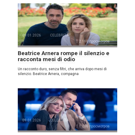
09.01.2026
CELEBRITÀ
2.160 просмотров
Beatrice Arnera rompe il silenzio e
racconta mesi di odio
Un racconto duro, senza filtri, che arriva dopo mesi di
silenzio. Beatrice Arnera, compagna
09.01.2026
CELEBRITÀ
1.286 просмотров