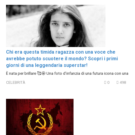
Chi era questa timida ragazza con una voce che
avrebbe potuto scuotere il mondo? Scopri i primi
giorni di una leggendaria superstar!
È nata per brillare 🥰🤩 Una foto d’infanzia di una futura icona con una
CELEBRITÀ
0
498