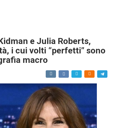
Kidman e Julia Roberts,
à, i cui volti “perfetti” sono
ografia macro