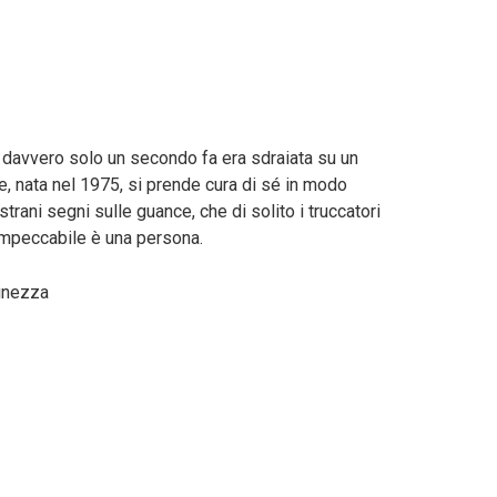
re: davvero solo un secondo fa era sdraiata su un
ice, nata nel 1975, si prende cura di sé in modo
rani segni sulle guance, che di solito i truccatori
impeccabile è una persona.
vinezza