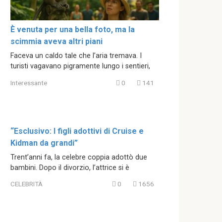
È venuta per una bella foto, ma la
scimmia aveva altri piani
Faceva un caldo tale che l’aria tremava. I
turisti vagavano pigramente lungo i sentieri,
Interessante
0
141
“Esclusivo: I figli adottivi di Cruise e
Kidman da grandi”
Trent’anni fa, la celebre coppia adottò due
bambini. Dopo il divorzio, l’attrice si è
CELEBRITÀ
0
1656