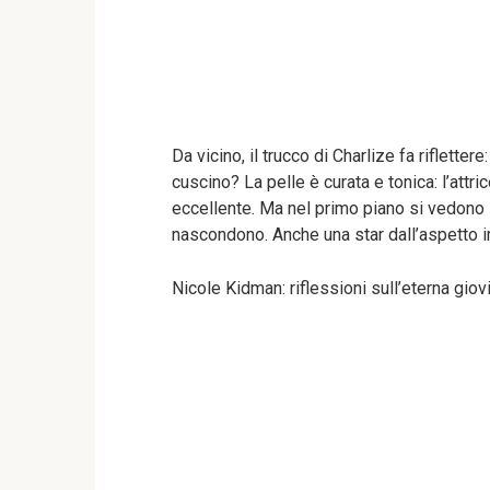
Da vicino, il trucco di Charlize fa riflette
cuscino? La pelle è curata e tonica: l’attr
eccellente. Ma nel primo piano si vedono st
nascondono. Anche una star dall’aspetto 
Nicole Kidman: riflessioni sull’eterna gio