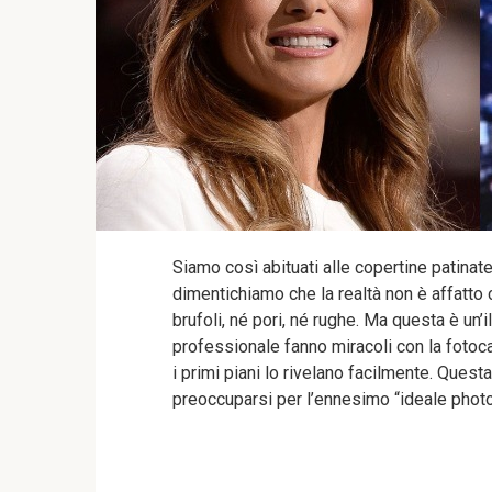
Siamo così abituati alle copertine patinate
dimentichiamo che la realtà non è affatto 
brufoli, né pori, né rughe. Ma questa è un’i
professionale fanno miracoli con la fotoca
i primi piani lo rivelano facilmente. Ques
preoccuparsi per l’ennesimo “ideale phot