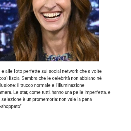
 e alle foto perfette sui social network che a volte
così liscia. Sembra che le celebrità non abbiano né
llusione: il trucco normale e l’illuminazione
mera. Le star, come tutti, hanno una pelle imperfetta, e
ta selezione è un promemoria: non vale la pena
oshoppato”.