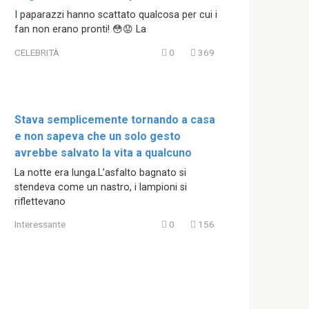
I paparazzi hanno scattato qualcosa per cui i
fan non erano pronti! 😳😟 La
CELEBRITÀ
0
369
Stava semplicemente tornando a casa
e non sapeva che un solo gesto
avrebbe salvato la vita a qualcuno
La notte era lunga.L’asfalto bagnato si
stendeva come un nastro, i lampioni si
riflettevano
Interessante
0
156