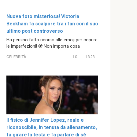
Nuova foto misteriosa! Victoria
Beckham fa scalpore tra i fan con il suo
ultimo post controverso
Ha persino fatto ricorso alle emoji per coprire
le imperfezioni! 🫣 Non importa cosa
CELEBRITÀ
0
323
Il fisico di Jennifer Lopez, reale e
riconoscibile, in tenuta da allenamento,
fa girare la testa e fa parlare di sé