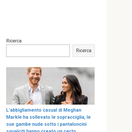
Ricerca
Ricerca
L’abbigliamento casual di Meghan
Markle ha sollevato le sopracciglia, le
sue gambe nude sotto i pantaloncini
sgualciti hanno creato un certo