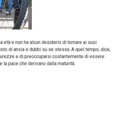
 età e non ha alcun desiderio di tornare ai suoi
isto di ansia e dubbi su se stessa. A quel tempo, dice,
nsicurezze e di preoccuparsi costantemente di essere
e la pace che derivano dalla maturità.