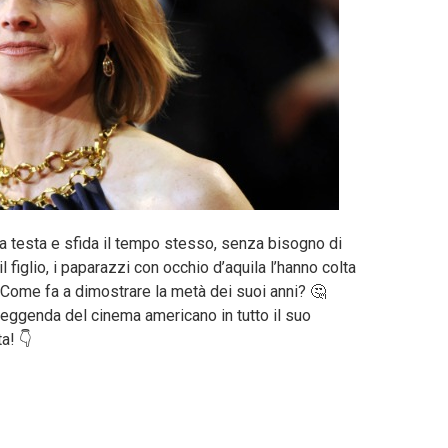
 la testa e sfida il tempo stesso, senza bisogno di
figlio, i paparazzi con occhio d’aquila l’hanno colta
 Come fa a dimostrare la metà dei suoi anni? 🤔
 leggenda del cinema americano in tutto il suo
a! 👇