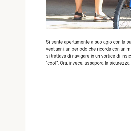
Si sente apertamente a suo agio con la sua
vent’anni, un periodo che ricorda con un m
si trattava di navigare in un vortice di i
“cool”. Ora, invece, assapora la sicurezza 