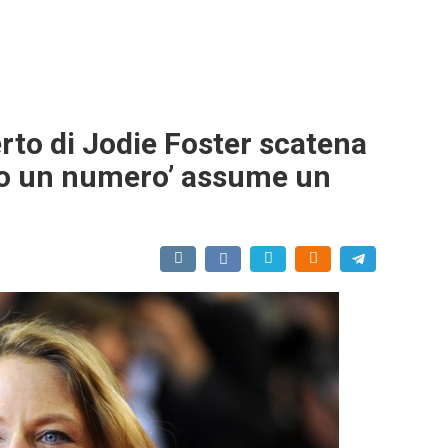
erto di Jodie Foster scatena
solo un numero’ assume un