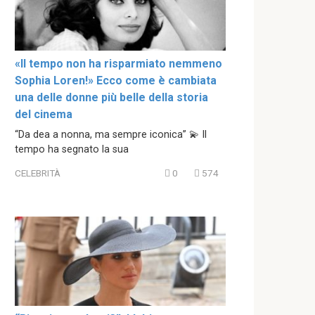
«Il tempo non ha risparmiato nemmeno
Sophia Loren!» Ecco come è cambiata
una delle donne più belle della storia
del cinema
“Da dea a nonna, ma sempre iconica” 💫 Il
tempo ha segnato la sua
CELEBRITÀ
0
574