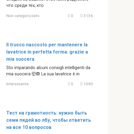
что среди тех, кто
Non categorizzato
0
3136
Il trucco nascosto per mantenere la
lavatrice in perfetta forma: grazie a
mia suocera
Sto imparando alcuni consigli intelligenti da
mia suocera 🤯🙈 La sua lavatrice è in
Interessante
0
1090
Тест на грамотность: нужно быть
семи пядей во лбу, чтобы ответить
на все 10 вопросов