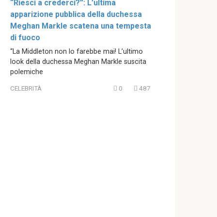
“Riesci a crederci?”: L’ultima
apparizione pubblica della duchessa
Meghan Markle scatena una tempesta
di fuoco
“La Middleton non lo farebbe mai! L’ultimo
look della duchessa Meghan Markle suscita
polemiche
CELEBRITÀ
0
487