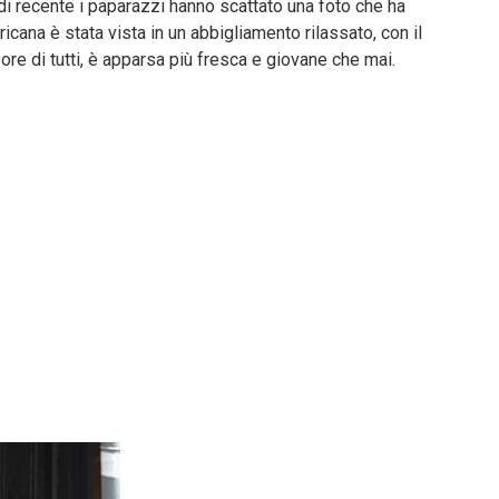
di recente i paparazzi hanno scattato una foto che ha
ericana è stata vista in un abbigliamento rilassato, con il
re di tutti, è apparsa più fresca e giovane che mai.