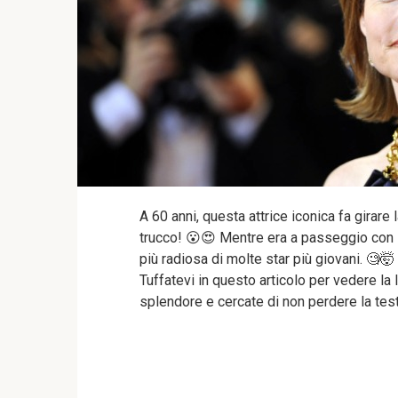
A 60 anni, questa attrice iconica fa girare
trucco! 😮😍 Mentre era a passeggio con il 
più radiosa di molte star più giovani. 🧐
Tuffatevi in questo articolo per vedere la
splendore e cercate di non perdere la test