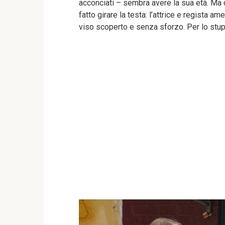
acconciati – sembra avere la sua età. Ma 
fatto girare la testa: l’attrice e regista am
viso scoperto e senza sforzo. Per lo stupo