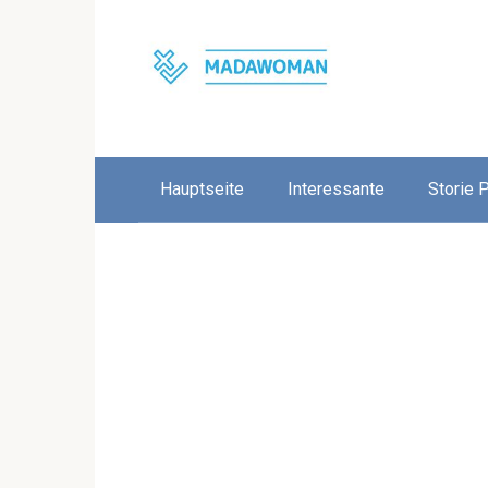
Skip
to
content
Hauptseite
Interessante
Storie 