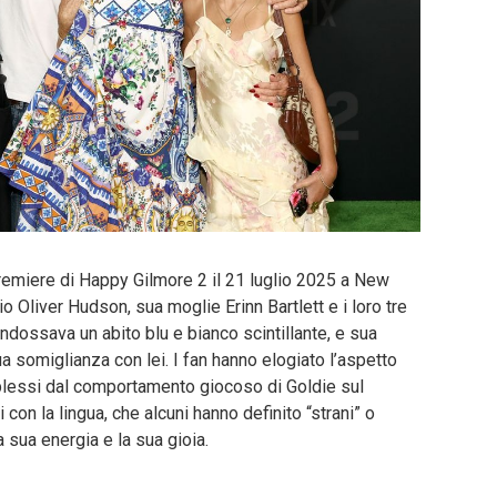
premiere di Happy Gilmore 2 il 21 luglio 2025 a New
io Oliver Hudson, sua moglie Erinn Bartlett e i loro tre
 indossava un abito blu e bianco scintillante, e sua
sua somiglianza con lei. I fan hanno elogiato l’aspetto
rplessi dal comportamento giocoso di Goldie sul
 con la lingua, che alcuni hanno definito “strani” o
la sua energia e la sua gioia.