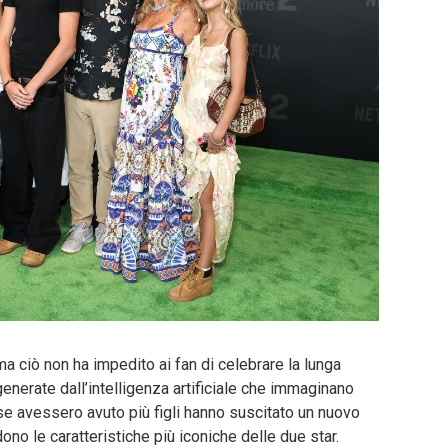
ma ciò non ha impedito ai fan di celebrare la lunga
enerate dall’intelligenza artificiale che immaginano
se avessero avuto più figli hanno suscitato un nuovo
ono le caratteristiche più iconiche delle due star.