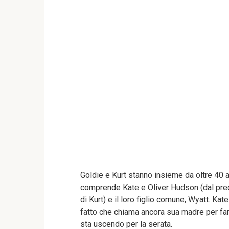
Goldie e Kurt stanno insieme da oltre 40 a
comprende Kate e Oliver Hudson (dal prec
di Kurt) e il loro figlio comune, Wyatt. Ka
fatto che chiama ancora sua madre per far
sta uscendo per la serata.