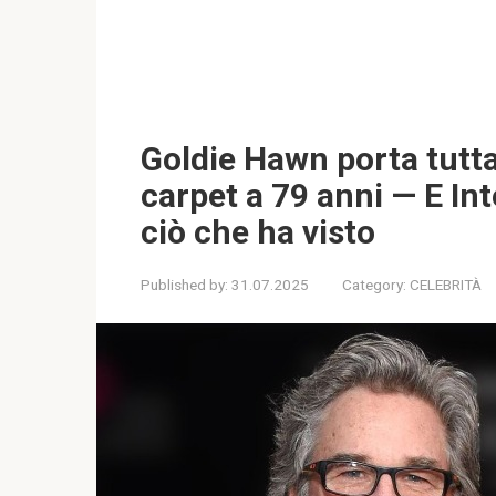
Goldie Hawn porta tutta
carpet a 79 anni — E In
ciò che ha visto
Published by:
31.07.2025
Category:
CELEBRITÀ