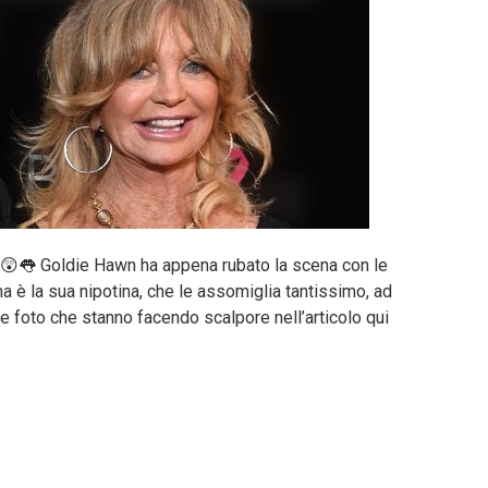
😲👅 Goldie Hawn ha appena rubato la scena con le
a è la sua nipotina, che le assomiglia tantissimo, ad
le foto che stanno facendo scalpore nell’articolo qui