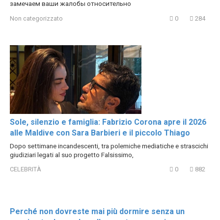
замечаем ваши жалобы относительно
Non categorizzato
0
284
Sole, silenzio e famiglia: Fabrizio Corona apre il 2026
alle Maldive con Sara Barbieri e il piccolo Thiago
Dopo settimane incandescenti, tra polemiche mediatiche e strascichi
giudiziari legati al suo progetto Falsissimo,
CELEBRITÀ
0
882
Perché non dovreste mai più dormire senza un