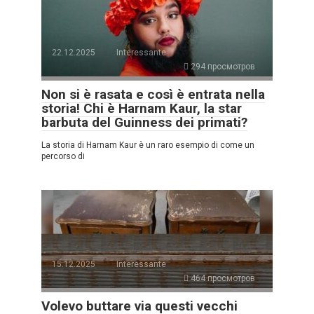
22.12.2025
Interessante
294 просмотров
Non si è rasata e così è entrata nella
storia! Chi è Harnam Kaur, la star
barbuta del Guinness dei primati?
La storia di Harnam Kaur è un raro esempio di come un
percorso di
15.12.2025
Interessante
464 просмотров
Volevo buttare via questi vecchi