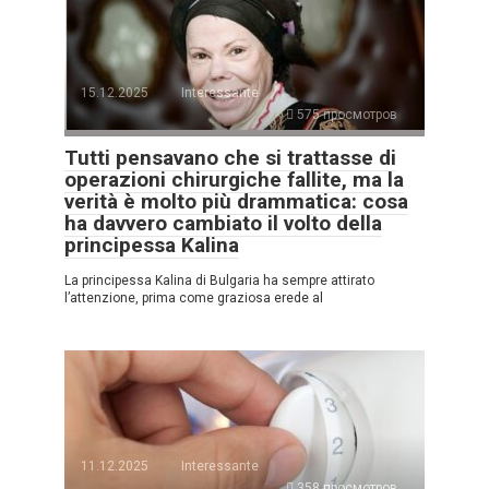
15.12.2025
Interessante
575 просмотров
Tutti pensavano che si trattasse di
operazioni chirurgiche fallite, ma la
verità è molto più drammatica: cosa
ha davvero cambiato il volto della
principessa Kalina
La principessa Kalina di Bulgaria ha sempre attirato
l’attenzione, prima come graziosa erede al
11.12.2025
Interessante
358 просмотров