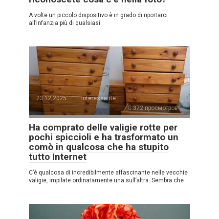
A volte un piccolo dispositivo è in grado di riportarci
all’infanzia più di qualsiasi
23.12.2025
Interessante
372 просмотров
Ha comprato delle valigie rotte per
pochi spiccioli e ha trasformato un
comò in qualcosa che ha stupito
tutto Internet
C’è qualcosa di incredibilmente affascinante nelle vecchie
valigie, impilate ordinatamente una sull’altra. Sembra che