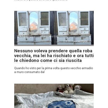
24.12.2025
Interessante
639 просмотров
Nessuno voleva prendere quella roba
vecchia, ma lei ha rischiato e ora tutti
le chiedono come ci sia riuscita
Quando ho visto per la prima volta questo vecchio armadio
a muro consumato dal