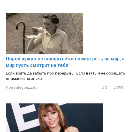
Порой нужно остановиться и посмотреть на мир, а
мир пусть смотрит на тебя!
Если взять да забыть про перерывы. Если взять и не обращать
внимания на знаки.
Non categorizzato
0
391