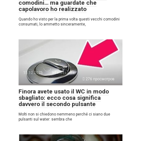
comodini… ma guardate che
capolavoro ho realizzato
Quando ho visto per la prima volta questi vecchi comodini
consumati, lo ammetto sinceramente,
15.12.2025
Interessante
276 просмотров
Finora avete usato il WC in modo
sbagliato: ecco cosa significa
davvero il secondo pulsante
Molti non si chiedono nemmeno perché ci siano due
pulsanti sul water: sembra che