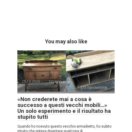
You may also like
25.12.2025
Interessante
370 просмотров
«Non crederete mai a cosa è
successo a questi vecchi mobili…»
Un solo esperimento e il risultato ha
stupito tutti
Quando ho ricevuto questo vecchio armadietto, ho subito
intuito che poteva diventare qualcosa di