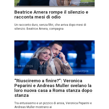
2.118 просмотров
Beatrice Arnera rompe il silenzio e
racconta mesi di odio
Un racconto duro, senza filtri, che arriva dopo mesi di
silenzio. Beatrice Arnera, compagna
09.01.2026
CELEBRITÀ
1.270 просмотров
“Riusciremo a finire?”: Veronica
Peparini e Andreas Muller svelano la
loro nuova casa a Roma stanza dopo
stanza
Tra entusiasmo e un pizzico di ansia, Veronica Peparini e
Andreas Muller mostrano ai