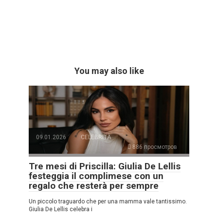
You may also like
09.01.2026
CELEBRITÀ
886 просмотров
Tre mesi di Priscilla: Giulia De Lellis
festeggia il complimese con un
regalo che resterà per sempre
Un piccolo traguardo che per una mamma vale tantissimo.
Giulia De Lellis celebra i