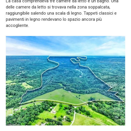
La casa comprendeva tre camere da letto e un bagno. Una
delle camere da letto si trovava nella zona soppalcata,
raggiungibile salendo una scala di legno. Tappeti classici e
pavimenti in legno rendevano lo spazio ancora più
accogliente.