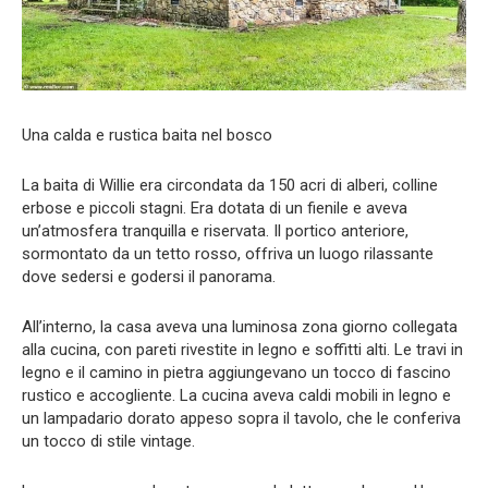
Una calda e rustica baita nel bosco
La baita di Willie era circondata da 150 acri di alberi, colline
erbose e piccoli stagni. Era dotata di un fienile e aveva
un’atmosfera tranquilla e riservata. Il portico anteriore,
sormontato da un tetto rosso, offriva un luogo rilassante
dove sedersi e godersi il panorama.
All’interno, la casa aveva una luminosa zona giorno collegata
alla cucina, con pareti rivestite in legno e soffitti alti. Le travi in
legno e il camino in pietra aggiungevano un tocco di fascino
rustico e accogliente. La cucina aveva caldi mobili in legno e
un lampadario dorato appeso sopra il tavolo, che le conferiva
un tocco di stile vintage.