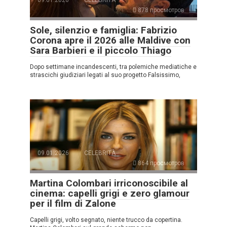
09.01.2026
CELEBRITÀ
878 просмотров
Sole, silenzio e famiglia: Fabrizio
Corona apre il 2026 alle Maldive con
Sara Barbieri e il piccolo Thiago
Dopo settimane incandescenti, tra polemiche mediatiche e
strascichi giudiziari legati al suo progetto Falsissimo,
09.01.2026
CELEBRITÀ
864 просмотров
Martina Colombari irriconoscibile al
cinema: capelli grigi e zero glamour
per il film di Zalone
Capelli grigi, volto segnato, niente trucco da copertina.