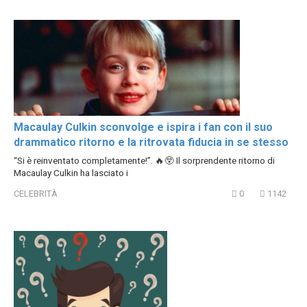
Macaulay Culkin sconvolge e ispira i fan con il suo
drammatico ritorno e la ritrovata fiducia in se stesso
“Si è reinventato completamente!”. 🔥😲 Il sorprendente ritorno di
Macaulay Culkin ha lasciato i
CELEBRITÀ
0
1142