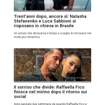
08.01.2026
CELEBRITÀ
955 просмотров
Trent’anni dopo, ancora sì: Natasha
Stefanenko e Luca Sabbioni si
risposano in chiesa in Brasile
Un amore che attraversa il tempo e sceglie di rinnovarsi nel
modo più romantico
08.01.2026
CELEBRITÀ
766 просмотров
Il sorriso che divide: Raffaella Fico
finisce nel mirino dopo il ritorno sui
social
Sono passate due settimane da quando Raffaella Fico e