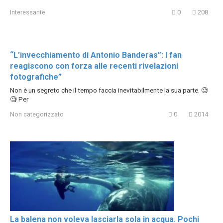
Interessante
0
208
“L’invecchiamento di Antonio Banderas”: I fan
reagiscono con forza alle recenti rivelazioni
fotografiche”
Non è un segreto che il tempo faccia inevitabilmente la sua parte. 🧐
🧐 Per
Non categorizzato
0
2014
La balena non voleva lasciarla sola in acqua. Pochi