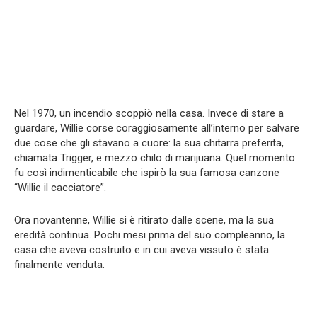
Nel 1970, un incendio scoppiò nella casa. Invece di stare a
guardare, Willie corse coraggiosamente all’interno per salvare
due cose che gli stavano a cuore: la sua chitarra preferita,
chiamata Trigger, e mezzo chilo di marijuana. Quel momento
fu così indimenticabile che ispirò la sua famosa canzone
“Willie il cacciatore”.
Ora novantenne, Willie si è ritirato dalle scene, ma la sua
eredità continua. Pochi mesi prima del suo compleanno, la
casa che aveva costruito e in cui aveva vissuto è stata
finalmente venduta.