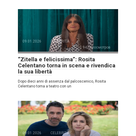
09.01.2026
CELEBRITÀ
942 просмотров
“Zitella e felicissima”: Rosita
Celentano torna in scena e rivendica
la sua libertà
Dopo dieci anni di assenza dal palcoscenico, Rosita
Celentano torna a teatro con un
09.01.2026
CELEBRITÀ