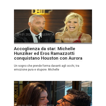
09.01.2026
CELEBRITÀ
1.006 просмотров
Accoglienza da star: Michelle
Hunziker ed Eros Ramazzotti
conquistano Houston con Aurora
Un sogno che prende forma davanti agli occhi, tra
emozione pura e stupore. Michelle