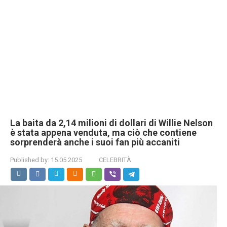
La baita da 2,14 milioni di dollari di Willie Nelson
è stata appena venduta, ma ciò che contiene
sorprenderà anche i suoi fan più accaniti
Published by:
15.05.2025
CELEBRITÀ