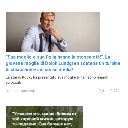
“Sua moglie e sua figlia hanno la stessa età!”. La
giovane moglie di Dolph Lundgren scatena un turbine
di chiacchiere sui social media!
La star di Rocky ha presentato sua moglie e i fan sono rimasti
scioccati
Non categorizzato
0
774