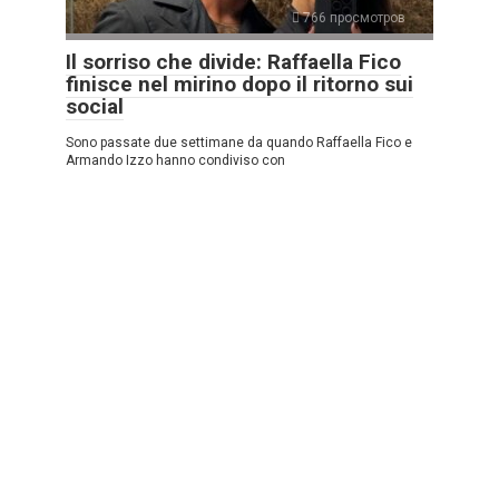
766 просмотров
Il sorriso che divide: Raffaella Fico
finisce nel mirino dopo il ritorno sui
social
Sono passate due settimane da quando Raffaella Fico e
Armando Izzo hanno condiviso con