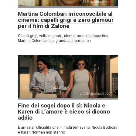
865 просмотров
Martina Colombari irriconoscibile al
cinema: capelli grigi e zero glamour
per il film di Zalone
Capelli grigi, volto segnato, niente trucco da copertina.
Martina Colombari sul grande schermo non
09.01.2026
CELEBRITÀ
706 просмотров
Fine dei sogni dopo il sì: Nicola e
Karen di L’amore è cieco si dicono
addio
È arrivata l’ufficialità che in molti temevano. Nicola Botticini
e Karen Norman non stanno