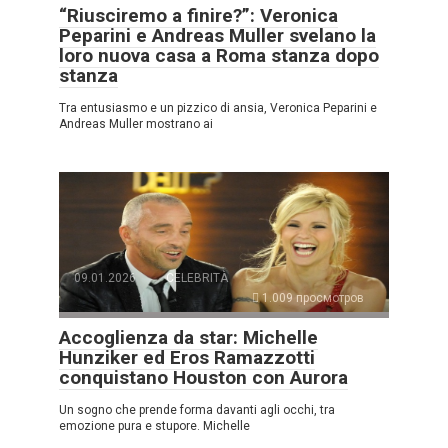
“Riusciremo a finire?”: Veronica
Peparini e Andreas Muller svelano la
loro nuova casa a Roma stanza dopo
stanza
Tra entusiasmo e un pizzico di ansia, Veronica Peparini e
Andreas Muller mostrano ai
09.01.2026
CELEBRITÀ
1.009 просмотров
Accoglienza da star: Michelle
Hunziker ed Eros Ramazzotti
conquistano Houston con Aurora
Un sogno che prende forma davanti agli occhi, tra
emozione pura e stupore. Michelle