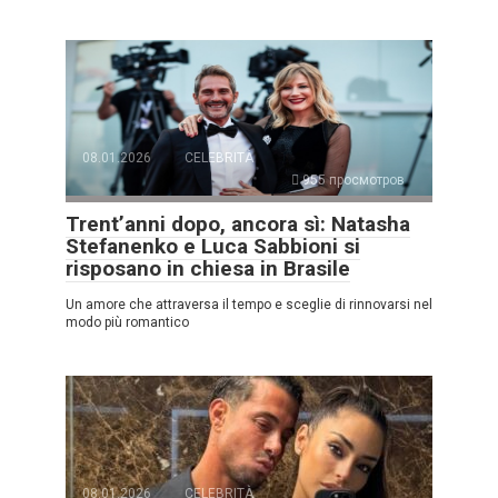
08.01.2026
CELEBRITÀ
955 просмотров
Trent’anni dopo, ancora sì: Natasha
Stefanenko e Luca Sabbioni si
risposano in chiesa in Brasile
Un amore che attraversa il tempo e sceglie di rinnovarsi nel
modo più romantico
08.01.2026
CELEBRITÀ