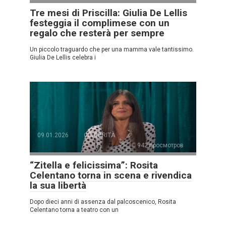
Tre mesi di Priscilla: Giulia De Lellis
festeggia il complimese con un
regalo che resterà per sempre
Un piccolo traguardo che per una mamma vale tantissimo.
Giulia De Lellis celebra i
09.01.2026
CELEBRITÀ
942 просмотров
“Zitella e felicissima”: Rosita
Celentano torna in scena e rivendica
la sua libertà
Dopo dieci anni di assenza dal palcoscenico, Rosita
Celentano torna a teatro con un