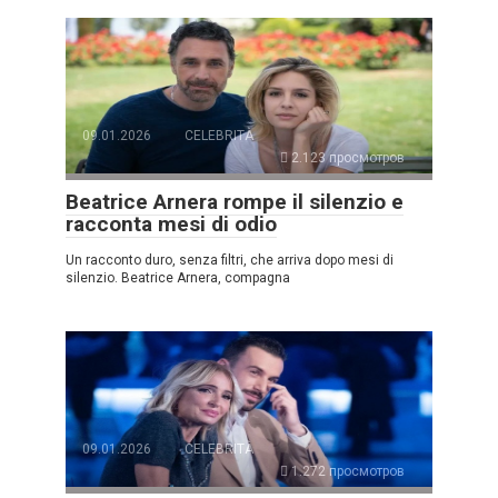
09.01.2026
CELEBRITÀ
2.123 просмотров
Beatrice Arnera rompe il silenzio e
racconta mesi di odio
Un racconto duro, senza filtri, che arriva dopo mesi di
silenzio. Beatrice Arnera, compagna
09.01.2026
CELEBRITÀ
1.272 просмотров