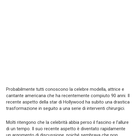
Probabilmente tutti conoscono la celebre modella, attrice e
cantante americana che ha recentemente compiuto 90 anni. Il
recente aspetto della star di Hollywood ha subito una drastica
trasformazione in seguito a una serie di interventi chirurgici.
Molti ritengono che la celebrità abbia perso il fascino e l’allure
di un tempo. Il suo recente aspetto è diventato rapidamente
un argomento di discussione, poiché sembrava che non