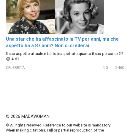
Una star che ha affascinato la TV per anni, ma che
aspetto ha a 87 anni? Non ci crederai
Il suo aspetto attuale è tanto inaspettato quanto il suo percorso 😮
😨 A 87
CELEBRITÀ
0
460
© 2026 MADAWOMAN
© All rights reserved. Reference to our website is mandatory
when making citations. Full or partial reproduction of the