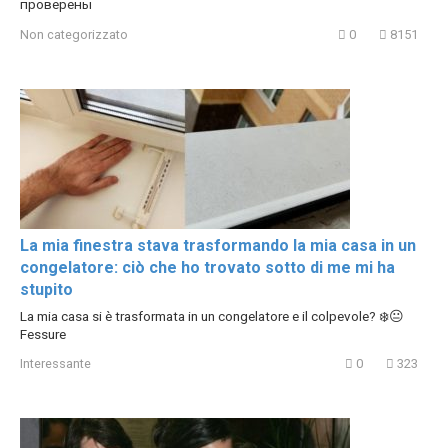
проверены
Non categorizzato
0
8151
La mia finestra stava trasformando la mia casa in un
congelatore: ciò che ho trovato sotto di me mi ha
stupito
La mia casa si è trasformata in un congelatore e il colpevole? ❄️😐
Fessure
Interessante
0
323