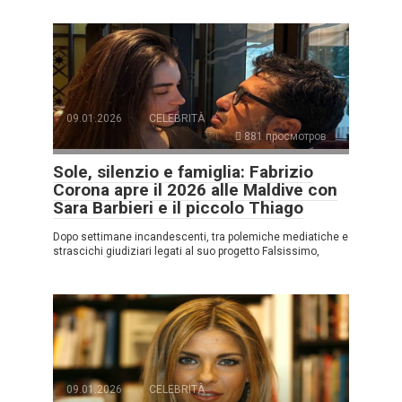
09.01.2026
CELEBRITÀ
881 просмотров
Sole, silenzio e famiglia: Fabrizio
Corona apre il 2026 alle Maldive con
Sara Barbieri e il piccolo Thiago
Dopo settimane incandescenti, tra polemiche mediatiche e
strascichi giudiziari legati al suo progetto Falsissimo,
09.01.2026
CELEBRITÀ