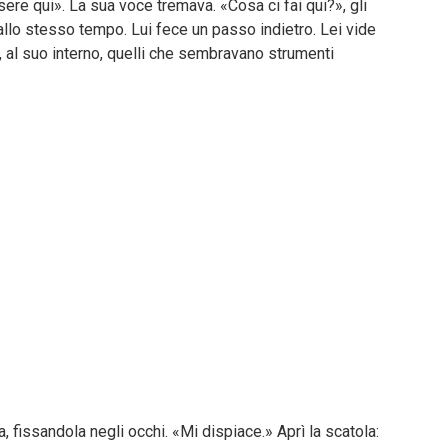
ere qui». La sua voce tremava. «Cosa ci fai qui?», gli
allo stesso tempo. Lui fece un passo indietro. Lei vide
, al suo interno, quelli che sembravano strumenti
, fissandola negli occhi. «Mi dispiace.» Aprì la scatola: