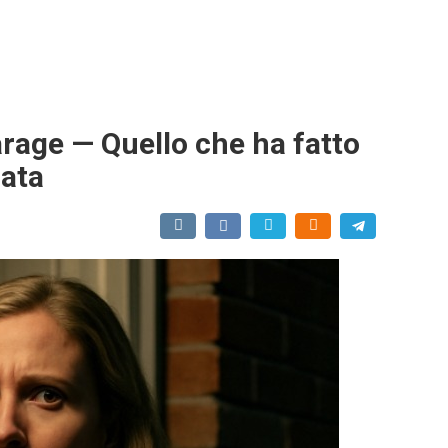
arage — Quello che ha fatto
zata