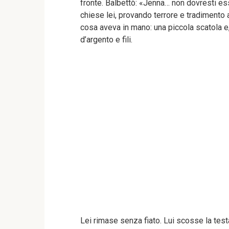
fronte. Balbettò: «Jenna… non dovresti ess
chiese lei, provando terrore e tradimento 
cosa aveva in mano: una piccola scatola e
d’argento e fili.
Lei rimase senza fiato. Lui scosse la testa