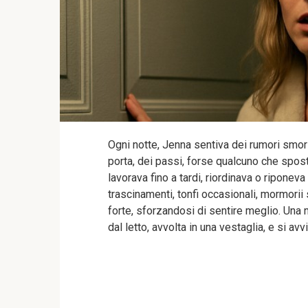
Ogni notte, Jenna sentiva dei rumori smorz
porta, dei passi, forse qualcuno che spos
lavorava fino a tardi, riordinava o riponev
trascinamenti, tonfi occasionali, mormori
forte, sforzandosi di sentire meglio. Una n
dal letto, avvolta in una vestaglia, e si avv