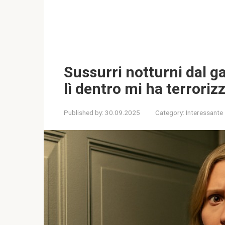
Sussurri notturni dal g
lì dentro mi ha terroriz
Published by:
30.09.2025
Category:
Interessante