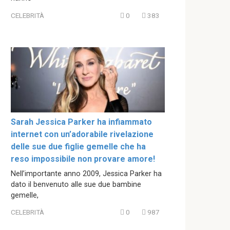
CELEBRITÀ
0
383
Sarah Jessica Parker ha infiammato
internet con un’adorabile rivelazione
delle sue due figlie gemelle che ha
reso impossibile non provare amore!
Nell’importante anno 2009, Jessica Parker ha
dato il benvenuto alle sue due bambine
gemelle,
CELEBRITÀ
0
987