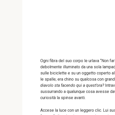
Ogni fibra del suo corpo le urlava “Non far
debolmente illuminato da una sola lampad
sulle biciclette e su un oggetto coperto al
le spalle; era chino su qualcosa con gran
diavolo sta facendo qui a quest’ora?
Intrav
sussurrando a qualunque cosa avesse davant
curiosità la spinse avanti.
Accese la luce con un leggero clic. Lui sus