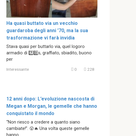
Ha quasi buttato via un vecchio
guardaroba degli anni ’70, ma la sua
trasformazione vi farà invidia
Stava quasi per buttarlo via, quel logoro
armadio di 7️⃣0️⃣s, graffiato, sbiadito, buono
per
Interessante
0
228
12 anni dopo: L’evoluzione nascosta di
Megan e Morgan, le gemelle che hanno
conquistato il mondo
“Non riesco a credere a quanto siano
cambiate!”. 😲🔥 Una volta queste gemelle
hanno