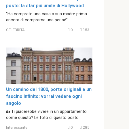
posto: la star più umile di Hollywood
“Ha comprato una casa a sua madre prima
ancora di comprarne una per sé”
CELEBRITÀ
0
353
Un camino del 1800, porte originali e un
fascino infinito: vorrai vedere ogni
angolo
🏡 Ti piacerebbe vivere in un appartamento
come questo? Le foto di questo posto
Interessante
0
285