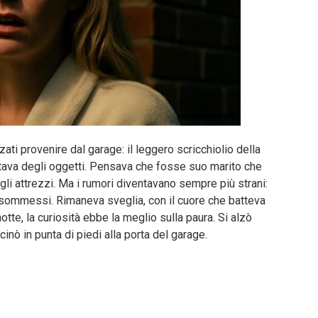
ati provenire dal garage: il leggero scricchiolio della
tava degli oggetti. Pensava che fosse suo marito che
a gli attrezzi. Ma i rumori diventavano sempre più strani:
i sommessi. Rimaneva sveglia, con il cuore che batteva
otte, la curiosità ebbe la meglio sulla paura. Si alzò
icinò in punta di piedi alla porta del garage.