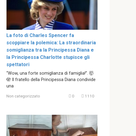
La foto di Charles Spencer fa
scoppiare la polemica: La straordinaria
somiglianza tra la Principessa Diana e
la Principessa Charlotte stupisce gli
spettatori
“Wow, una forte somiglianza di famiglia!”. 🤯
🫣 Il fratello della Principessa Diana condivide
una
Non categorizzato
0
1110