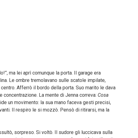
lo!”, ma lei aprì comunque la porta. Il garage era
ina. Le ombre tremolavano sulle scatole impilate,
 centro. Afferrò il bordo della porta. Suo marito le dava
de concentrazione. La mente di Jenna correva:
Cosa
ide un movimento: la sua mano faceva gesti precisi,
i. Il respiro le si mozzò. Pensò di ritirarsi, ma la
sultò, sorpreso. Si voltò. Il sudore gli luccicava sulla