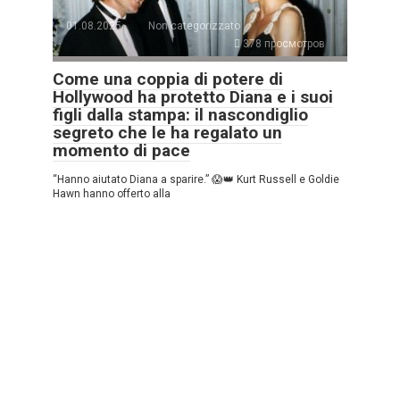
01.08.2025
Non categorizzato
378 просмотров
Come una coppia di potere di
Hollywood ha protetto Diana e i suoi
figli dalla stampa: il nascondiglio
segreto che le ha regalato un
momento di pace
“Hanno aiutato Diana a sparire.” 😱👑 Kurt Russell e Goldie
Hawn hanno offerto alla