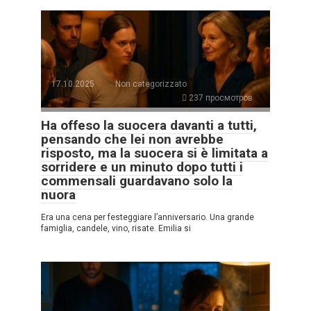
17.10.2025
Non categorizzato
237 просмотров
Ha offeso la suocera davanti a tutti,
pensando che lei non avrebbe
risposto, ma la suocera si è limitata a
sorridere e un minuto dopo tutti i
commensali guardavano solo la
nuora
Era una cena per festeggiare l’anniversario. Una grande
famiglia, candele, vino, risate. Emilia si