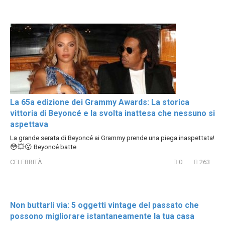
La 65a edizione dei Grammy Awards: La storica
vittoria di Beyoncé e la svolta inattesa che nessuno si
aspettava
La grande serata di Beyoncé ai Grammy prende una piega inaspettata!
😳💥😮 Beyoncé batte
CELEBRITÀ
0
263
Non buttarli via: 5 oggetti vintage del passato che
possono migliorare istantaneamente la tua casa