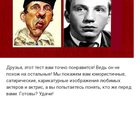
Друзья, этот тест вам точно понравится! Ведь он не
похож на остальные! Мы покажем вам юмористичные,
сатирические, карикатурные изображения любимых
актеров и актрис, а вы попытаетесь понять, кто же перед
вами. Готовы? Удачи!