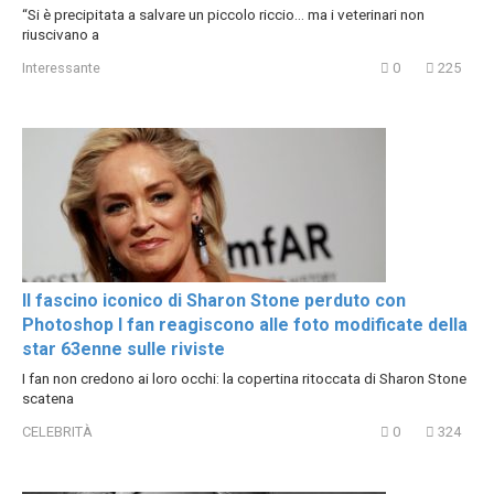
“Si è precipitata a salvare un piccolo riccio… ma i veterinari non
riuscivano a
Interessante
0
225
Il fascino iconico di Sharon Stone perduto con
Photoshop I fan reagiscono alle foto modificate della
star 63enne sulle riviste
I fan non credono ai loro occhi: la copertina ritoccata di Sharon Stone
scatena
CELEBRITÀ
0
324