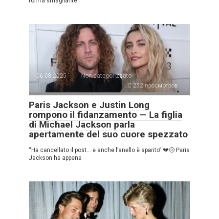
forma smagliante”
06.08.2025
Non categorizzato
252 просмотров
Paris Jackson e Justin Long
rompono il fidanzamento — La figlia
di Michael Jackson parla
apertamente del suo cuore spezzato
“Ha cancellato il post… e anche l’anello è sparito” 💔😢 Paris
Jackson ha appena