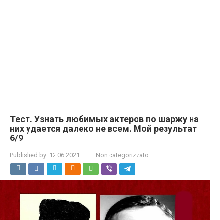
Тест. Узнать любимых актеров по шаржу на
них удается далеко не всем. Мой результат
6/9
Published by:
12.06.2021
Non categorizzato