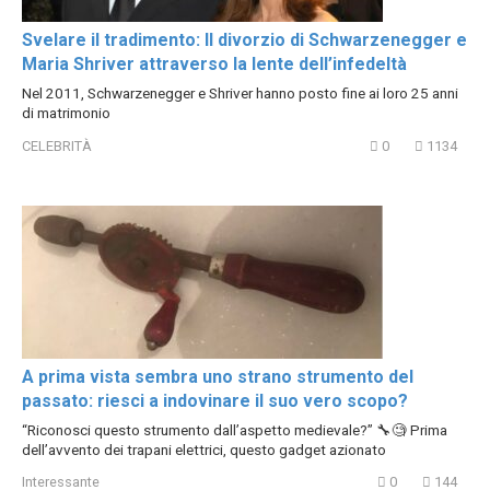
Svelare il tradimento: Il divorzio di Schwarzenegger e
Maria Shriver attraverso la lente dell’infedeltà
Nel 2011, Schwarzenegger e Shriver hanno posto fine ai loro 25 anni
di matrimonio
CELEBRITÀ
0
1134
A prima vista sembra uno strano strumento del
passato: riesci a indovinare il suo vero scopo?
“Riconosci questo strumento dall’aspetto medievale?” 🔧🧐 Prima
dell’avvento dei trapani elettrici, questo gadget azionato
Interessante
0
144