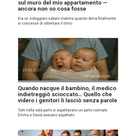
sul muro del mio appartamento —
ancora non so cosa fosse
Era un soleggiato sabato mattina quando Anna finalmente
si concesse di rallentare il ritmo.
28.09.2025
Non categorizzato
298 просмотров
Quando nacque il bambino, il medico
indietreggiò scioccato… Quello che
videro i genitori li lasciò senza parole
Tutti nella sala parto si aspettavano un parto normale.
Emma e David avevano aspettato