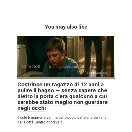
You may also like
22.10.2025
Non categorizzato
244 просмотров
Costrinse un ragazzo di 12 anni a
pulire il bagno — senza sapere che
dietro la porta c’era qualcuno a cui
sarebbe stato meglio non guardare
negli occhi
Il sole bruciava le vetrine del piccolo caffè alla periferia
della città.Dentro odorava di