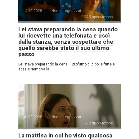
14.10.2025
Non categorizzato
275 просмотров
Lei stava preparando la cena quando
lui ricevette una telefonata e uscì
dalla stanza, senza sospettare che
quello sarebbe stato il suo ultimo
passo
Lei stava preparando la cena. Il profumo di cipolle fritte e
spezie riempiva la
30.09.2025
Non categorizzato
272 просмотров
La mattina in cui ho visto qualcosa