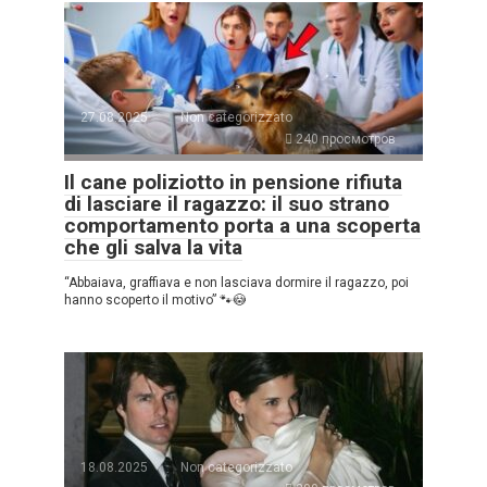
27.08.2025
Non categorizzato
240 просмотров
Il cane poliziotto in pensione rifiuta
di lasciare il ragazzo: il suo strano
comportamento porta a una scoperta
che gli salva la vita
“Abbaiava, graffiava e non lasciava dormire il ragazzo, poi
hanno scoperto il motivo” 🐾😳
18.08.2025
Non categorizzato