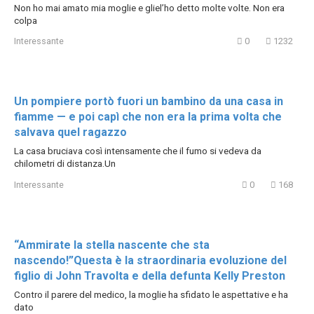
Non ho mai amato mia moglie e gliel’ho detto molte volte. Non era
colpa
Interessante
0
1232
Un pompiere portò fuori un bambino da una casa in
fiamme — e poi capì che non era la prima volta che
salvava quel ragazzo
La casa bruciava così intensamente che il fumo si vedeva da
chilometri di distanza.Un
Interessante
0
168
“Ammirate la stella nascente che sta
nascendo!”Questa è la straordinaria evoluzione del
figlio di John Travolta e della defunta Kelly Preston
Contro il parere del medico, la moglie ha sfidato le aspettative e ha
dato