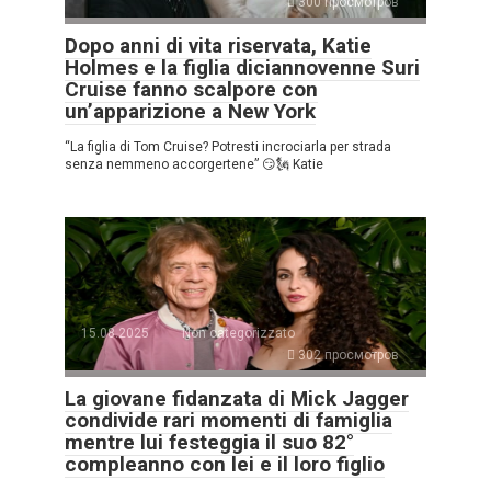
300 просмотров
Dopo anni di vita riservata, Katie
Holmes e la figlia diciannovenne Suri
Cruise fanno scalpore con
un’apparizione a New York
“La figlia di Tom Cruise? Potresti incrociarla per strada
senza nemmeno accorgertene” 😏🗽 Katie
15.08.2025
Non categorizzato
302 просмотров
La giovane fidanzata di Mick Jagger
condivide rari momenti di famiglia
mentre lui festeggia il suo 82°
compleanno con lei e il loro figlio