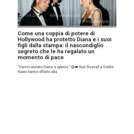
01.08.2025
Non categorizzato
374 просмотров
Come una coppia di potere di
Hollywood ha protetto Diana e i suoi
figli dalla stampa: il nascondiglio
segreto che le ha regalato un
momento di pace
“Hanno aiutato Diana a sparire.” 😱👑 Kurt Russell e Goldie
Hawn hanno offerto alla