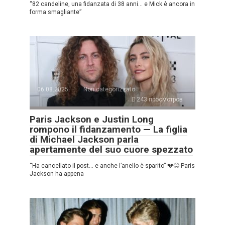
“82 candeline, una fidanzata di 38 anni… e Mick è ancora in
forma smagliante”
06.08.2025
Non categorizzato
243 просмотров
Paris Jackson e Justin Long
rompono il fidanzamento — La figlia
di Michael Jackson parla
apertamente del suo cuore spezzato
“Ha cancellato il post… e anche l’anello è sparito” 💔😢 Paris
Jackson ha appena