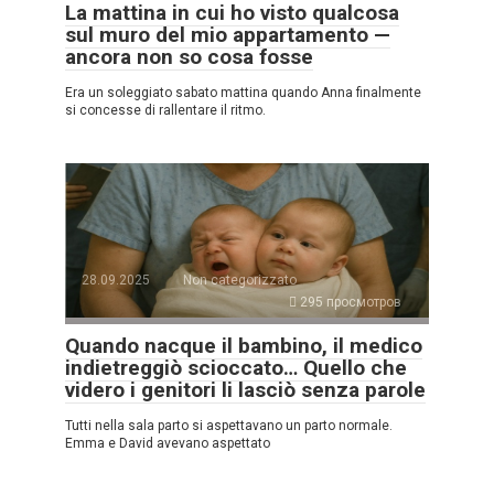
La mattina in cui ho visto qualcosa
sul muro del mio appartamento —
ancora non so cosa fosse
Era un soleggiato sabato mattina quando Anna finalmente
si concesse di rallentare il ritmo.
28.09.2025
Non categorizzato
295 просмотров
Quando nacque il bambino, il medico
indietreggiò scioccato… Quello che
videro i genitori li lasciò senza parole
Tutti nella sala parto si aspettavano un parto normale.
Emma e David avevano aspettato