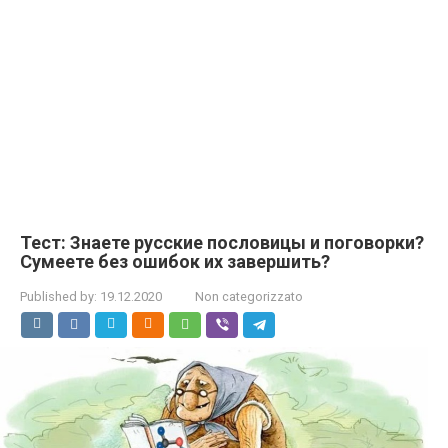
Тест: Знаете русские пословицы и поговорки?
Сумеете без ошибок их завершить?
Published by:
19.12.2020
Non categorizzato