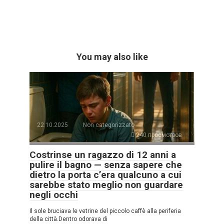
You may also like
22.10.2025
Non categorizzato
240 просмотров
Costrinse un ragazzo di 12 anni a
pulire il bagno — senza sapere che
dietro la porta c’era qualcuno a cui
sarebbe stato meglio non guardare
negli occhi
Il sole bruciava le vetrine del piccolo caffè alla periferia
della città.Dentro odorava di