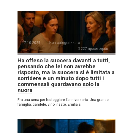
17.10.2025
Non categorizzato
227 просмотров
Ha offeso la suocera davanti a tutti,
pensando che lei non avrebbe
risposto, ma la suocera si è limitata a
sorridere e un minuto dopo tutti i
commensali guardavano solo la
nuora
Era una cena per festeggiare l’anniversario. Una grande
famiglia, candele, vino, risate. Emilia si