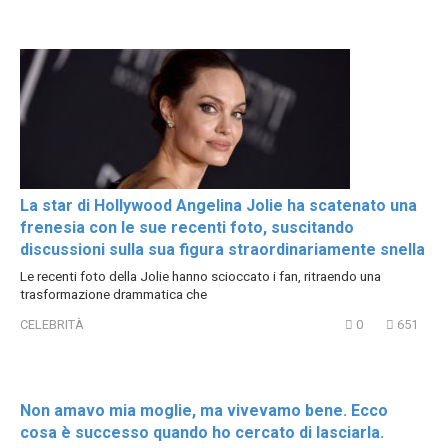
La star di Hollywood Angelina Jolie ha scatenato una
frenesia con le sue recenti foto, suscitando
discussioni sulla sua figura straordinariamente snella
Le recenti foto della Jolie hanno scioccato i fan, ritraendo una
trasformazione drammatica che
CELEBRITÀ
0
651
Non amavo mia moglie, ma vivevamo bene. Ecco
cosa è successo quando ho cercato di lasciarla.