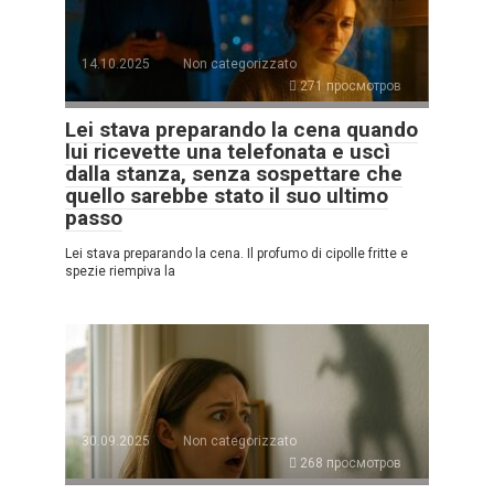
14.10.2025
Non categorizzato
271 просмотров
Lei stava preparando la cena quando
lui ricevette una telefonata e uscì
dalla stanza, senza sospettare che
quello sarebbe stato il suo ultimo
passo
Lei stava preparando la cena. Il profumo di cipolle fritte e
spezie riempiva la
30.09.2025
Non categorizzato
268 просмотров