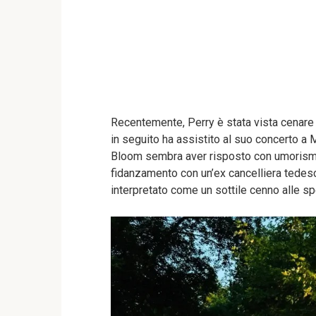
Recentemente, Perry è stata vista cenare 
in seguito ha assistito al suo concerto a M
Bloom sembra aver risposto con umorismo
fidanzamento con un’ex cancelliera tedes
interpretato come un sottile cenno alle sp