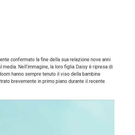
nte confermato la fine della sua relazione nove anni
al media. Nell’immagine, la loro figlia Daisy è ripresa di
 Bloom hanno sempre tenuto il viso della bambina
ostrato brevemente in primo piano durante il recente