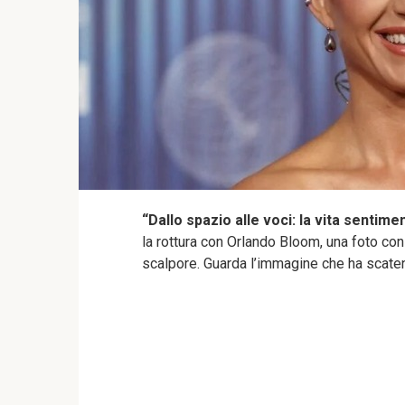
“Dallo spazio alle voci: la vita sentime
la rottura con Orlando Bloom, una foto con 
scalpore. Guarda l’immagine che ha scatena