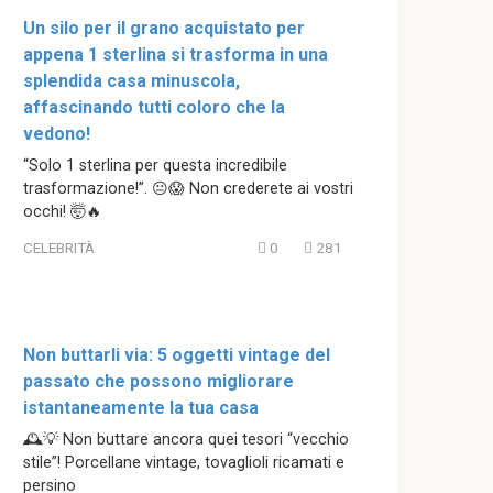
Un silo per il grano acquistato per
appena 1 sterlina si trasforma in una
splendida casa minuscola,
affascinando tutti coloro che la
vedono!
“Solo 1 sterlina per questa incredibile
trasformazione!”. 😐😱 Non crederete ai vostri
occhi! 🤯🔥
CELEBRITÀ
0
281
Non buttarli via: 5 oggetti vintage del
passato che possono migliorare
istantaneamente la tua casa
🕰️💡 Non buttare ancora quei tesori “vecchio
stile”! Porcellane vintage, tovaglioli ricamati e
persino