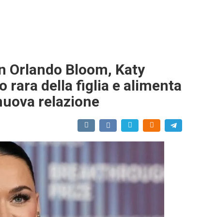
con Orlando Bloom, Katy
 rara della figlia e alimenta
nuova relazione