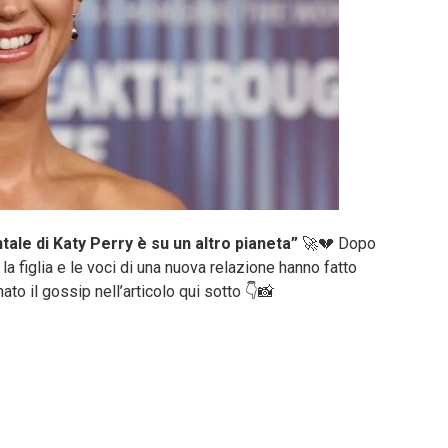
ntale di Katy Perry è su un altro pianeta”
🚀💔 Dopo
la figlia e le voci di una nuova relazione hanno fatto
to il gossip nell’articolo qui sotto 👇📸