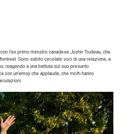
con l’ex primo ministro canadese Justin Trudeau, che
ontreal. Sono subito circolate voci di una relazione, e
, reagendo a una battuta sul suo presunto
ca con un’emoji che applaude, che molti hanno
eculazioni.