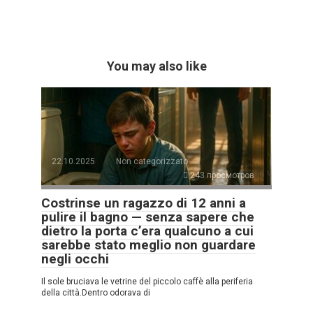
You may also like
22.10.2025
Non categorizzato
243 просмотров
Costrinse un ragazzo di 12 anni a
pulire il bagno — senza sapere che
dietro la porta c’era qualcuno a cui
sarebbe stato meglio non guardare
negli occhi
Il sole bruciava le vetrine del piccolo caffè alla periferia
della città.Dentro odorava di