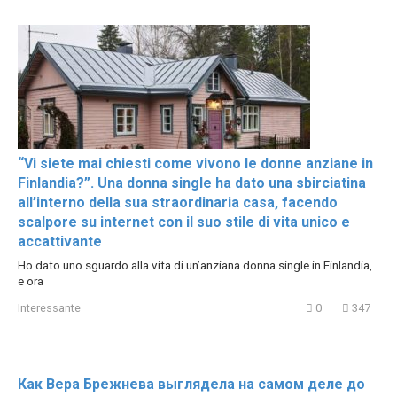
“Vi siete mai chiesti come vivono le donne anziane in
Finlandia?”. Una donna single ha dato una sbirciatina
all’interno della sua straordinaria casa, facendo
scalpore su internet con il suo stile di vita unico e
accattivante
Ho dato uno sguardo alla vita di un’anziana donna single in Finlandia,
e ora
Interessante
0
347
Как Вера Брежнева выглядела на самом деле до