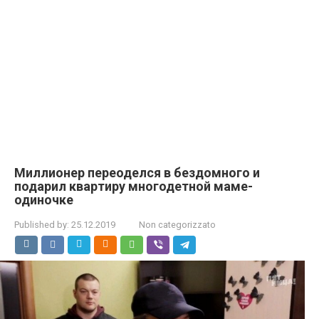
Миллионер переоделся в бездомного и
подарил квартиру многодетной маме-
одиночке
Published by:
25.12.2019
Non categorizzato