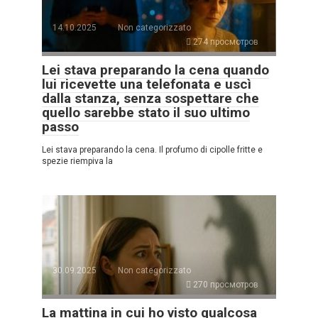
14.10.2025
Non categorizzato
274 просмотров
Lei stava preparando la cena quando
lui ricevette una telefonata e uscì
dalla stanza, senza sospettare che
quello sarebbe stato il suo ultimo
passo
Lei stava preparando la cena. Il profumo di cipolle fritte e
spezie riempiva la
30.09.2025
Non categorizzato
270 просмотров
La mattina in cui ho visto qualcosa