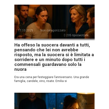
17.10.2025
Non categorizzato
235 просмотров
Ha offeso la suocera davanti a tutti,
pensando che lei non avrebbe
risposto, ma la suocera si è limitata a
sorridere e un minuto dopo tutti i
commensali guardavano solo la
nuora
Era una cena per festeggiare l’anniversario. Una grande
famiglia, candele, vino, risate. Emilia si