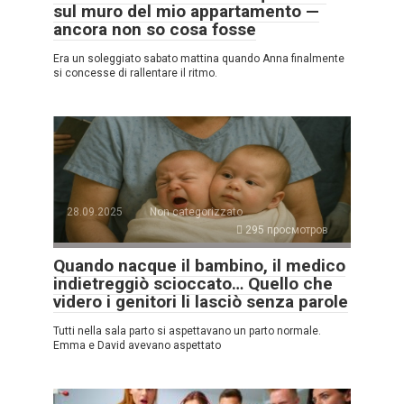
sul muro del mio appartamento —
ancora non so cosa fosse
Era un soleggiato sabato mattina quando Anna finalmente
si concesse di rallentare il ritmo.
28.09.2025
Non categorizzato
295 просмотров
Quando nacque il bambino, il medico
indietreggiò scioccato… Quello che
videro i genitori li lasciò senza parole
Tutti nella sala parto si aspettavano un parto normale.
Emma e David avevano aspettato