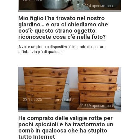
324 просмотров
Mio figlio l’ha trovato nel nostro
giardino… e ora ci chiediamo che
cos’è questo strano oggetto:
riconoscete cosa c’è nella foto?
A volte un piccolo dispositivo è in grado di riportarci
all’infanzia più di qualsiasi
23.12.2025
Interessante
369 просмотров
Ha comprato delle valigie rotte per
pochi spiccioli e ha trasformato un
comò in qualcosa che ha stupito
tutto Internet