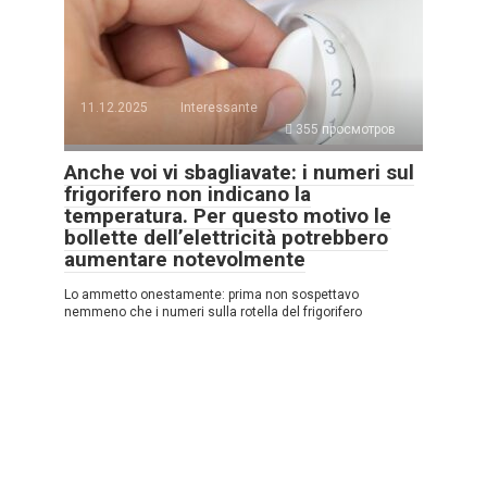
11.12.2025
Interessante
355 просмотров
Anche voi vi sbagliavate: i numeri sul
frigorifero non indicano la
temperatura. Per questo motivo le
bollette dell’elettricità potrebbero
aumentare notevolmente
Lo ammetto onestamente: prima non sospettavo
nemmeno che i numeri sulla rotella del frigorifero