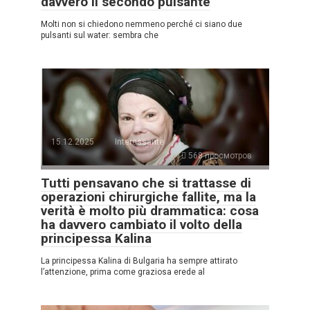
davvero il secondo pulsante
Molti non si chiedono nemmeno perché ci siano due
pulsanti sul water: sembra che
15.12.2025
Interessante
568 просмотров
Tutti pensavano che si trattasse di
operazioni chirurgiche fallite, ma la
verità è molto più drammatica: cosa
ha davvero cambiato il volto della
principessa Kalina
La principessa Kalina di Bulgaria ha sempre attirato
l’attenzione, prima come graziosa erede al