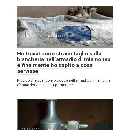
24.12.2025
Interessante
1.301 просмотров
Ho trovato uno strano taglio sulla
biancheria nell’armadio di mia nonna
e finalmente ho capito a cosa
servisse
Ricordo che quando ero piccola nell’armadio di mia nonna
c’erano dei vecchi copripiumini che
23.12.2025
Interessante