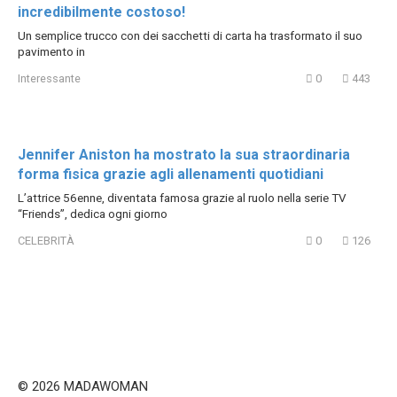
incredibilmente costoso!
Un semplice trucco con dei sacchetti di carta ha trasformato il suo
pavimento in
Interessante
0
443
Jennifer Aniston ha mostrato la sua straordinaria
forma fisica grazie agli allenamenti quotidiani
L’attrice 56enne, diventata famosa grazie al ruolo nella serie TV
“Friends”, dedica ogni giorno
CELEBRITÀ
0
126
© 2026 MADAWOMAN