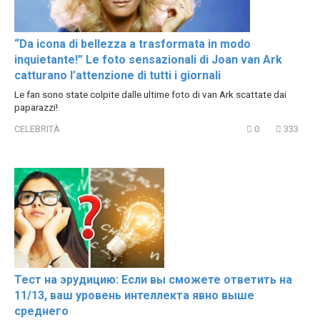
“Da icona di bellezza a trasformata in modo
inquietante!” Le foto sensazionali di Joan van Ark
catturano l’attenzione di tutti i giornali
Le fan sono state colpite dalle ultime foto di van Ark scattate dai
paparazzi!
CELEBRITÀ
0
333
Тест на эрудицию: Если вы сможете ответить на
11/13, ваш уровень интеллекта явно выше
среднего