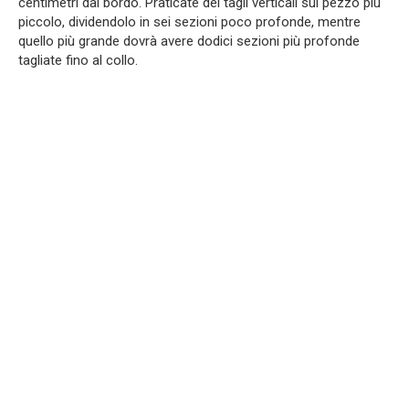
centimetri dal bordo. Praticate dei tagli verticali sul pezzo più
piccolo, dividendolo in sei sezioni poco profonde, mentre
quello più grande dovrà avere dodici sezioni più profonde
tagliate fino al collo.