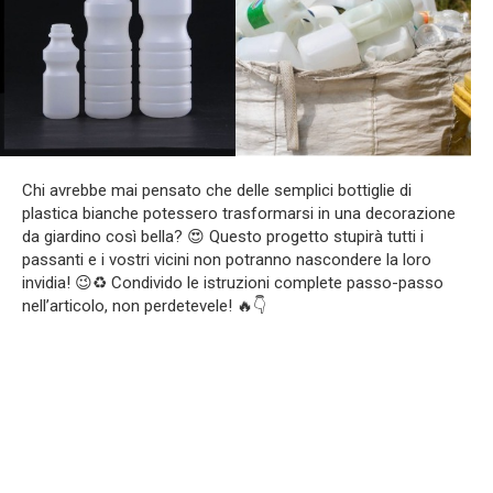
Chi avrebbe mai pensato che delle semplici bottiglie di
plastica bianche potessero trasformarsi in una decorazione
da giardino così bella? 😍 Questo progetto stupirà tutti i
passanti e i vostri vicini non potranno nascondere la loro
invidia! 😉♻️ Condivido le istruzioni complete passo-passo
nell’articolo, non perdetevele! 🔥👇