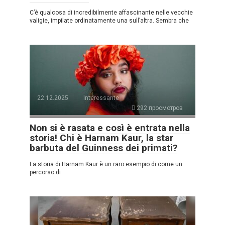
C’è qualcosa di incredibilmente affascinante nelle vecchie
valigie, impilate ordinatamente una sull’altra. Sembra che
22.12.2025
Interessante
292 просмотров
Non si è rasata e così è entrata nella
storia! Chi è Harnam Kaur, la star
barbuta del Guinness dei primati?
La storia di Harnam Kaur è un raro esempio di come un
percorso di