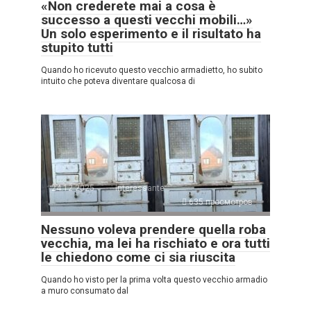
«Non crederete mai a cosa è
successo a questi vecchi mobili…»
Un solo esperimento e il risultato ha
stupito tutti
Quando ho ricevuto questo vecchio armadietto, ho subito
intuito che poteva diventare qualcosa di
24.12.2025
Interessante
635 просмотров
Nessuno voleva prendere quella roba
vecchia, ma lei ha rischiato e ora tutti
le chiedono come ci sia riuscita
Quando ho visto per la prima volta questo vecchio armadio
a muro consumato dal