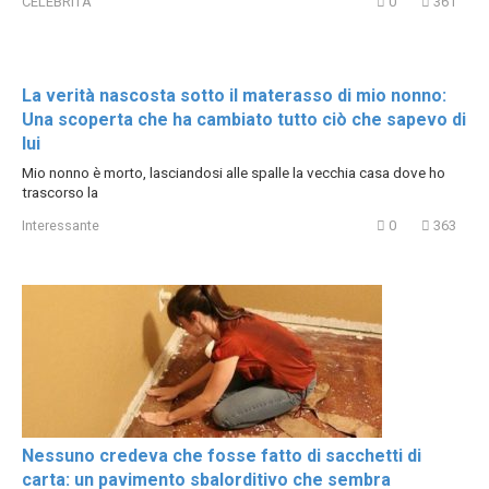
CELEBRITÀ
0
361
La verità nascosta sotto il materasso di mio nonno:
Una scoperta che ha cambiato tutto ciò che sapevo di
lui
Mio nonno è morto, lasciandosi alle spalle la vecchia casa dove ho
trascorso la
Interessante
0
363
Nessuno credeva che fosse fatto di sacchetti di
carta: un pavimento sbalorditivo che sembra