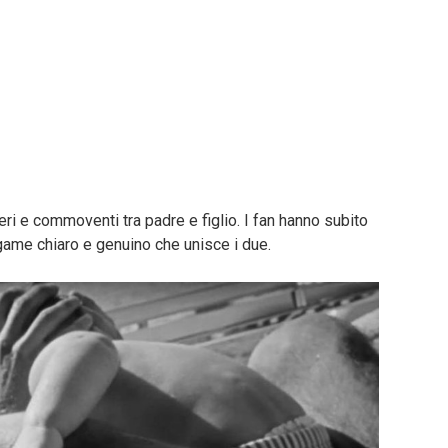
i e commoventi tra padre e figlio. I fan hanno subito
egame chiaro e genuino che unisce i due.