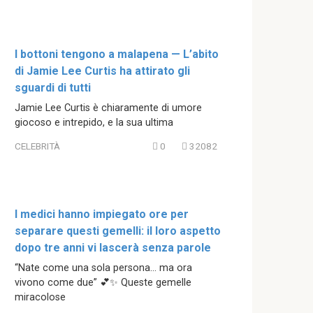
I bottoni tengono a malapena — L’abito
di Jamie Lee Curtis ha attirato gli
sguardi di tutti
Jamie Lee Curtis è chiaramente di umore
giocoso e intrepido, e la sua ultima
CELEBRITÀ
0
32082
I medici hanno impiegato ore per
separare questi gemelli: il loro aspetto
dopo tre anni vi lascerà senza parole
“Nate come una sola persona… ma ora
vivono come due” 💕✨ Queste gemelle
miracolose