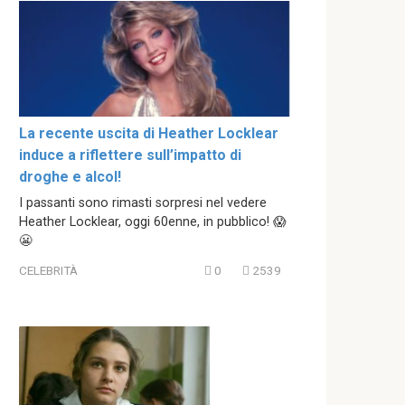
La recente uscita di Heather Locklear
induce a riflettere sull’impatto di
droghe e alcol!
I passanti sono rimasti sorpresi nel vedere
Heather Locklear, oggi 60enne, in pubblico! 😱
😬
CELEBRITÀ
0
2539