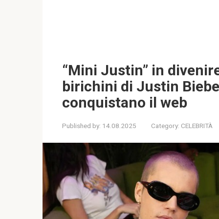
“Mini Justin” in divenir
birichini di Justin Biebe
conquistano il web
Published by:
14.08.2025
Category:
CELEBRITÀ