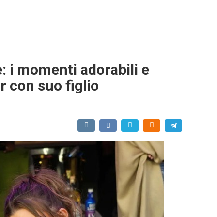
e: i momenti adorabili e
r con suo figlio