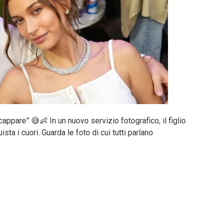
cappare” 😅👶 In un nuovo servizio fotografico, il figlio
ta i cuori. Guarda le foto di cui tutti parlano