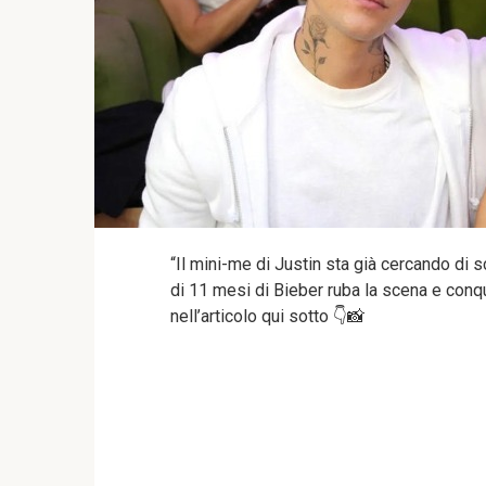
“Il mini-me di Justin sta già cercando di s
di 11 mesi di Bieber ruba la scena e conquis
nell’articolo qui sotto 👇📸