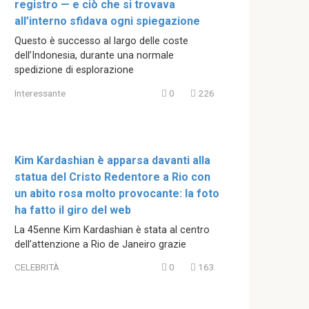
registro — e ciò che si trovava
all’interno sfidava ogni spiegazione
Questo è successo al largo delle coste
dell’Indonesia, durante una normale
spedizione di esplorazione
Interessante
0
226
Kim Kardashian è apparsa davanti alla
statua del Cristo Redentore a Rio con
un abito rosa molto provocante: la foto
ha fatto il giro del web
La 45enne Kim Kardashian è stata al centro
dell’attenzione a Rio de Janeiro grazie
CELEBRITÀ
0
163