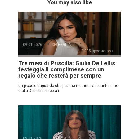
You may also like
09.01.2026
CELEBRITÀ
905 просмотров
Tre mesi di Priscilla: Giulia De Lellis
festeggia il complimese con un
regalo che resterà per sempre
Un piccolo traguardo che per una mamma vale tantissimo.
Giulia De Lellis celebra i
09.01.2026
CELEBRITÀ