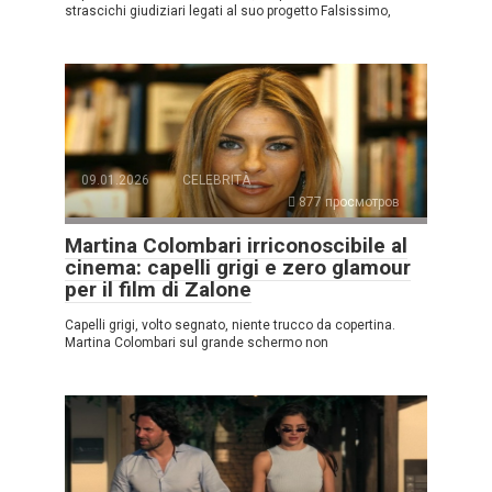
strascichi giudiziari legati al suo progetto Falsissimo,
09.01.2026
CELEBRITÀ
877 просмотров
Martina Colombari irriconoscibile al
cinema: capelli grigi e zero glamour
per il film di Zalone
Capelli grigi, volto segnato, niente trucco da copertina.
Martina Colombari sul grande schermo non