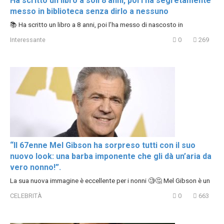
Ha scritto un libro a soli 8 anni, poi l’ha segretamente
messo in biblioteca senza dirlo a nessuno
📚 Ha scritto un libro a 8 anni, poi l’ha messo di nascosto in
Interessante
0
269
“Il 67enne Mel Gibson ha sorpreso tutti con il suo
nuovo look: una barba imponente che gli dà un’aria da
vero nonno!”.
La sua nuova immagine è eccellente per i nonni 🧐🤔 Mel Gibson è un
CELEBRITÀ
0
663