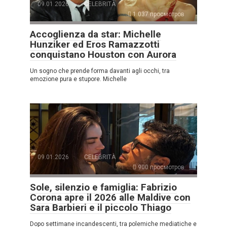
09.01.2026
CELEBRITÀ
1.037 просмотров
Accoglienza da star: Michelle
Hunziker ed Eros Ramazzotti
conquistano Houston con Aurora
Un sogno che prende forma davanti agli occhi, tra
emozione pura e stupore. Michelle
09.01.2026
CELEBRITÀ
900 просмотров
Sole, silenzio e famiglia: Fabrizio
Corona apre il 2026 alle Maldive con
Sara Barbieri e il piccolo Thiago
Dopo settimane incandescenti, tra polemiche mediatiche e