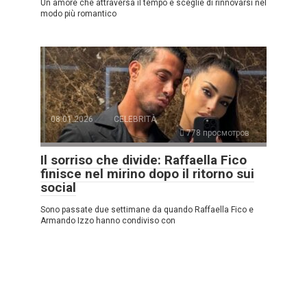
Un amore che attraversa il tempo e sceglie di rinnovarsi nel
modo più romantico
08.01.2026
CELEBRITÀ
778 просмотров
Il sorriso che divide: Raffaella Fico
finisce nel mirino dopo il ritorno sui
social
Sono passate due settimane da quando Raffaella Fico e
Armando Izzo hanno condiviso con