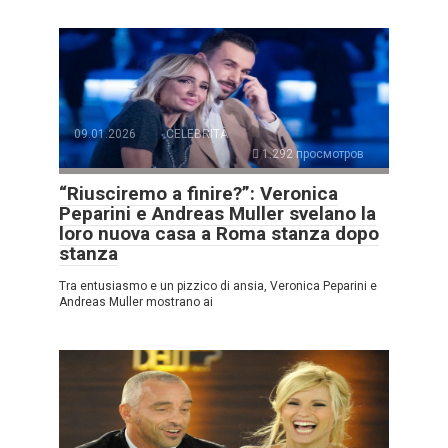
09.01.2026
CELEBRITÀ
1.292 просмотров
“Riusciremo a finire?”: Veronica
Peparini e Andreas Muller svelano la
loro nuova casa a Roma stanza dopo
stanza
Tra entusiasmo e un pizzico di ansia, Veronica Peparini e
Andreas Muller mostrano ai