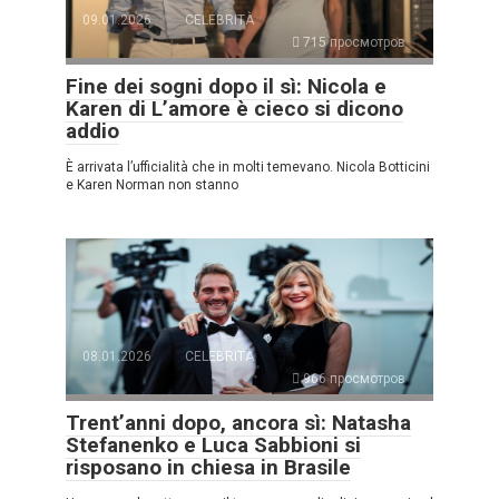
09.01.2026
CELEBRITÀ
715 просмотров
Fine dei sogni dopo il sì: Nicola e
Karen di L’amore è cieco si dicono
addio
È arrivata l’ufficialità che in molti temevano. Nicola Botticini
e Karen Norman non stanno
08.01.2026
CELEBRITÀ
966 просмотров
Trent’anni dopo, ancora sì: Natasha
Stefanenko e Luca Sabbioni si
risposano in chiesa in Brasile