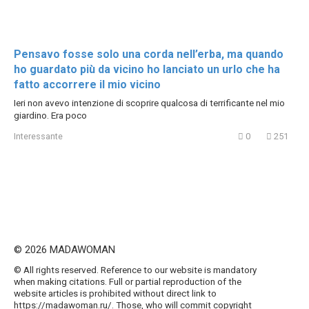
Pensavo fosse solo una corda nell’erba, ma quando
ho guardato più da vicino ho lanciato un urlo che ha
fatto accorrere il mio vicino
Ieri non avevo intenzione di scoprire qualcosa di terrificante nel mio
giardino. Era poco
Interessante
0
251
© 2026 MADAWOMAN
© All rights reserved. Reference to our website is mandatory
when making citations. Full or partial reproduction of the
website articles is prohibited without direct link to
https://madawoman.ru/. Those, who will commit copyright