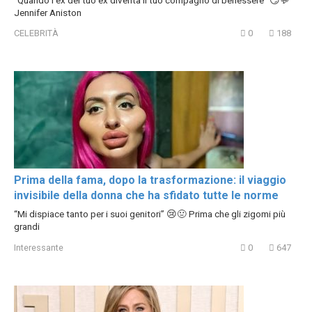
Jennifer Aniston
CELEBRITÀ
0
188
Prima della fama, dopo la trasformazione: il viaggio
invisibile della donna che ha sfidato tutte le norme
“Mi dispiace tanto per i suoi genitori” 😢🤢 Prima che gli zigomi più
grandi
Interessante
0
647