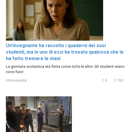
Un’insegnante ha raccolto i quaderni dei suoi
studenti, ma in uno di essi ha trovato qualcosa che le
ha fatto tremare le mani
La giornata scolastica era finita come tutte le altre. Gli studenti erano
corsi fuori
Interessante
0
165