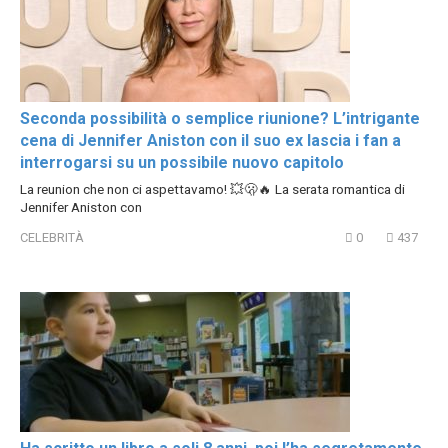
Seconda possibilità o semplice riunione? L’intrigante
cena di Jennifer Aniston con il suo ex lascia i fan a
interrogarsi su un possibile nuovo capitolo
La reunion che non ci aspettavamo! 💥🫢🔥 La serata romantica di
Jennifer Aniston con
CELEBRITÀ
0
437