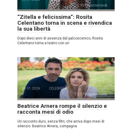
959 просмотров
“Zitella e felicissima”: Rosita
Celentano torna in scena e rivendica
la sua libertà
Dopo dieci anni di assenza dal palcoscenico, Rosita
Celentano torna a teatro con un
09.01.2026
CELEBRITÀ
2.179 просмотров
Beatrice Arnera rompe il silenzio e
racconta mesi di odio
Un racconto duro, senza filtri, che arriva dopo mesi di
silenzio. Beatrice Arnera, compagna