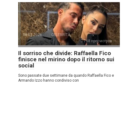
08.01.2026
CELEBRITÀ
768 просмотров
Il sorriso che divide: Raffaella Fico
finisce nel mirino dopo il ritorno sui
social
Sono passate due settimane da quando Raffaella Fico e
Armando Izzo hanno condiviso con