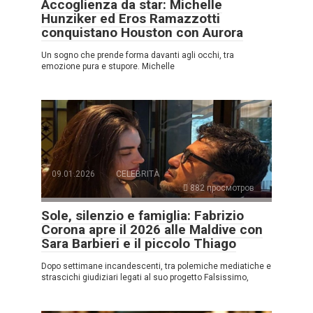
Accoglienza da star: Michelle
Hunziker ed Eros Ramazzotti
conquistano Houston con Aurora
Un sogno che prende forma davanti agli occhi, tra
emozione pura e stupore. Michelle
09.01.2026
CELEBRITÀ
882 просмотров
Sole, silenzio e famiglia: Fabrizio
Corona apre il 2026 alle Maldive con
Sara Barbieri e il piccolo Thiago
Dopo settimane incandescenti, tra polemiche mediatiche e
strascichi giudiziari legati al suo progetto Falsissimo,