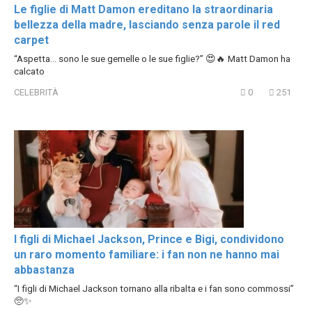
Le figlie di Matt Damon ereditano la straordinaria
bellezza della madre, lasciando senza parole il red
carpet
“Aspetta… sono le sue gemelle o le sue figlie?” 😍🔥 Matt Damon ha
calcato
CELEBRITÀ
0
251
I figli di Michael Jackson, Prince e Bigi, condividono
un raro momento familiare: i fan non ne hanno mai
abbastanza
“I figli di Michael Jackson tornano alla ribalta e i fan sono commossi”
🥺✨