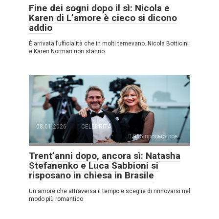
Fine dei sogni dopo il sì: Nicola e
Karen di L’amore è cieco si dicono
addio
È arrivata l’ufficialità che in molti temevano. Nicola Botticini
e Karen Norman non stanno
08.01.2026
CELEBRITÀ
955 просмотров
Trent’anni dopo, ancora sì: Natasha
Stefanenko e Luca Sabbioni si
risposano in chiesa in Brasile
Un amore che attraversa il tempo e sceglie di rinnovarsi nel
modo più romantico