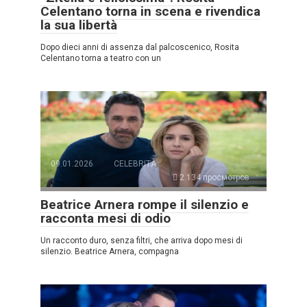
Celentano torna in scena e rivendica
la sua libertà
Dopo dieci anni di assenza dal palcoscenico, Rosita
Celentano torna a teatro con un
09.01.2026
CELEBRITÀ
2.134 просмотров
Beatrice Arnera rompe il silenzio e
racconta mesi di odio
Un racconto duro, senza filtri, che arriva dopo mesi di
silenzio. Beatrice Arnera, compagna