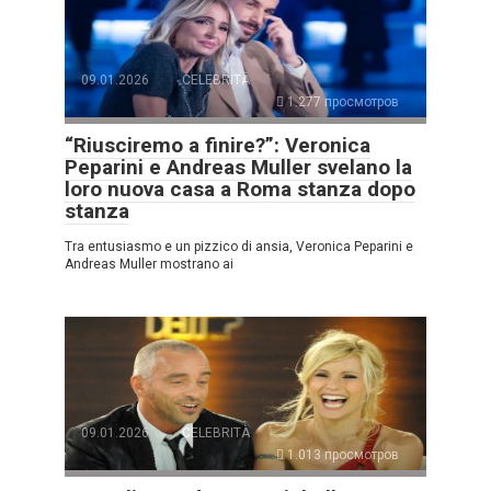
09.01.2026
CELEBRITÀ
1.277 просмотров
“Riusciremo a finire?”: Veronica
Peparini e Andreas Muller svelano la
loro nuova casa a Roma stanza dopo
stanza
Tra entusiasmo e un pizzico di ansia, Veronica Peparini e
Andreas Muller mostrano ai
09.01.2026
CELEBRITÀ
1.013 просмотров