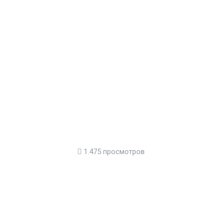
1.475 просмотров