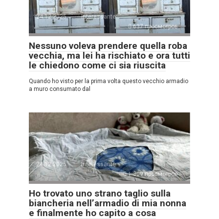
24.12.2025
Interessante
637 просмотров
Nessuno voleva prendere quella roba
vecchia, ma lei ha rischiato e ora tutti
le chiedono come ci sia riuscita
Quando ho visto per la prima volta questo vecchio armadio
a muro consumato dal
24.12.2025
Interessante
1.309 просмотров
Ho trovato uno strano taglio sulla
biancheria nell’armadio di mia nonna
e finalmente ho capito a cosa