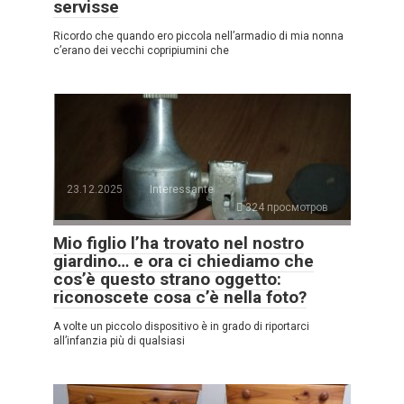
servisse
Ricordo che quando ero piccola nell’armadio di mia nonna
c’erano dei vecchi copripiumini che
23.12.2025
Interessante
324 просмотров
Mio figlio l’ha trovato nel nostro
giardino… e ora ci chiediamo che
cos’è questo strano oggetto:
riconoscete cosa c’è nella foto?
A volte un piccolo dispositivo è in grado di riportarci
all’infanzia più di qualsiasi