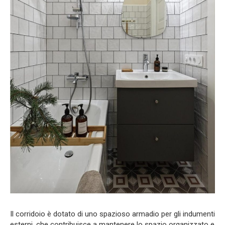
Il corridoio è dotato di uno spazioso armadio per gli indumenti
esterni, che contribuisce a mantenere lo spazio organizzato e