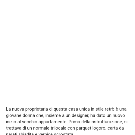
La nuova proprietaria di questa casa unica in stile retrò è una
giovane donna che, insieme a un designer, ha dato un nuovo
inizio al vecchio appartamento. Prima della ristrutturazione, si
trattava di un normale trilocale con parquet logoro, carta da
parati sbiadita e vernice scrostata.