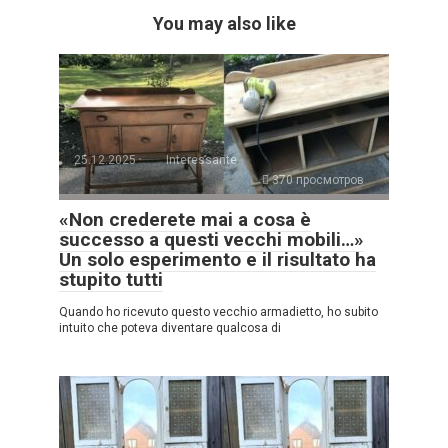
You may also like
25.12.2025
Interessante
370 просмотров
«Non crederete mai a cosa è
successo a questi vecchi mobili…»
Un solo esperimento e il risultato ha
stupito tutti
Quando ho ricevuto questo vecchio armadietto, ho subito
intuito che poteva diventare qualcosa di