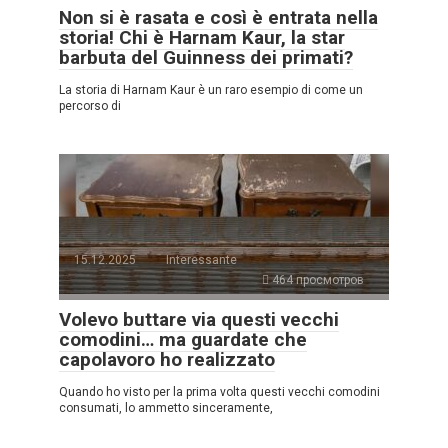
Non si è rasata e così è entrata nella
storia! Chi è Harnam Kaur, la star
barbuta del Guinness dei primati?
La storia di Harnam Kaur è un raro esempio di come un
percorso di
15.12.2025
Interessante
464 просмотров
Volevo buttare via questi vecchi
comodini… ma guardate che
capolavoro ho realizzato
Quando ho visto per la prima volta questi vecchi comodini
consumati, lo ammetto sinceramente,