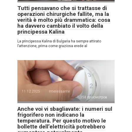
Tutti pensavano che si trattasse di
operazioni chirurgiche fallite, ma la
verità è molto più drammatica: cosa
ha davvero cambiato il volto della
principessa Kalina
La principessa Kalina di Bulgaria ha sempre attirato
l’attenzione, prima come graziosa erede al
11.12.2025
Interessante
358 просмотров
Anche voi vi sbagliavate: i numeri sul
frigorifero non indicano la
temperatura. Per questo motivo le
bollette dell’elettricità potrebbero