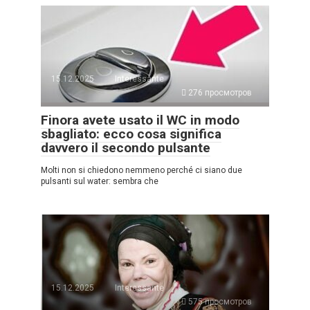
15.12.2025
Interessante
276 просмотров
Finora avete usato il WC in modo
sbagliato: ecco cosa significa
davvero il secondo pulsante
Molti non si chiedono nemmeno perché ci siano due
pulsanti sul water: sembra che
15.12.2025
Interessante
575 просмотров