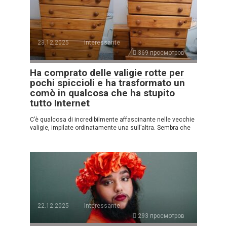
23.12.2025
Interessante
369 просмотров
Ha comprato delle valigie rotte per
pochi spiccioli e ha trasformato un
comò in qualcosa che ha stupito
tutto Internet
C’è qualcosa di incredibilmente affascinante nelle vecchie
valigie, impilate ordinatamente una sull’altra. Sembra che
22.12.2025
Interessante
293 просмотров