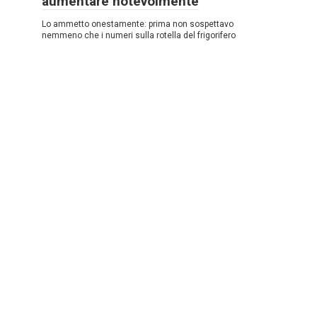
aumentare notevolmente
Lo ammetto onestamente: prima non sospettavo
nemmeno che i numeri sulla rotella del frigorifero