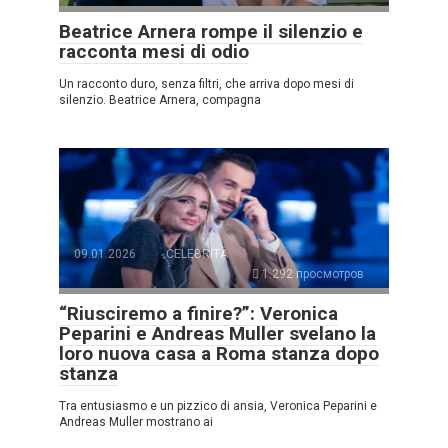
Beatrice Arnera rompe il silenzio e
racconta mesi di odio
Un racconto duro, senza filtri, che arriva dopo mesi di
silenzio. Beatrice Arnera, compagna
09.01.2026
CELEBRITÀ
1.292 просмотров
“Riusciremo a finire?”: Veronica
Peparini e Andreas Muller svelano la
loro nuova casa a Roma stanza dopo
stanza
Tra entusiasmo e un pizzico di ansia, Veronica Peparini e
Andreas Muller mostrano ai