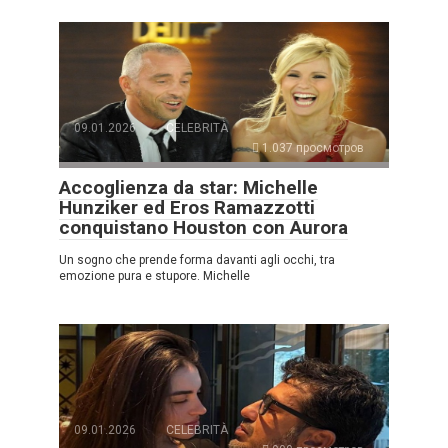
09.01.2026
CELEBRITÀ
1.037 просмотров
Accoglienza da star: Michelle
Hunziker ed Eros Ramazzotti
conquistano Houston con Aurora
Un sogno che prende forma davanti agli occhi, tra
emozione pura e stupore. Michelle
09.01.2026
CELEBRITÀ