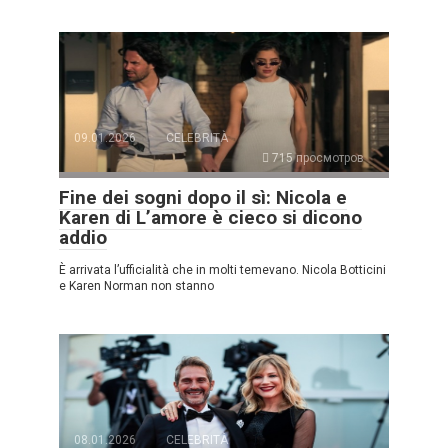
09.01.2026
CELEBRITÀ
715 просмотров
Fine dei sogni dopo il sì: Nicola e
Karen di L’amore è cieco si dicono
addio
È arrivata l’ufficialità che in molti temevano. Nicola Botticini
e Karen Norman non stanno
08.01.2026
CELEBRITÀ