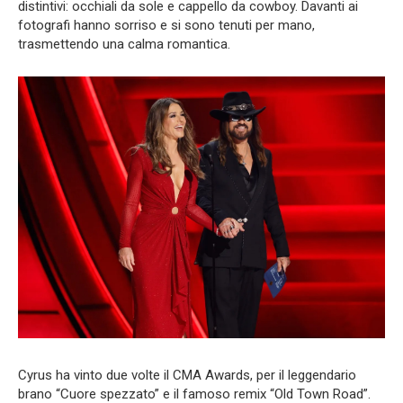
distintivi: occhiali da sole e cappello da cowboy. Davanti ai
fotografi hanno sorriso e si sono tenuti per mano,
trasmettendo una calma romantica.
Cyrus ha vinto due volte il CMA Awards, per il leggendario
brano “Cuore spezzato” e il famoso remix “Old Town Road”.