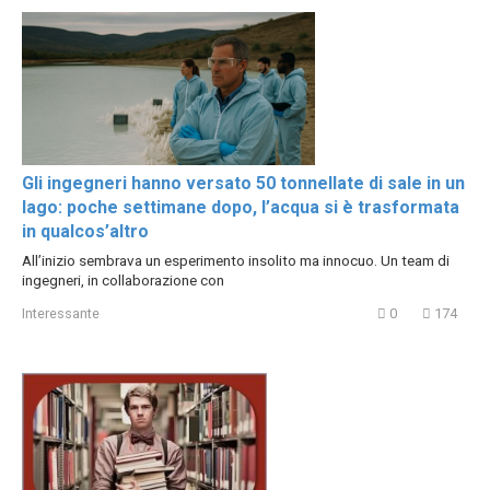
Gli ingegneri hanno versato 50 tonnellate di sale in un
lago: poche settimane dopo, l’acqua si è trasformata
in qualcos’altro
All’inizio sembrava un esperimento insolito ma innocuo. Un team di
ingegneri, in collaborazione con
Interessante
0
174