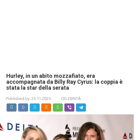
Hurley, in un abito mozzafiato, era
accompagnata da Billy Ray Cyrus: la coppia è
stata la star della serata
Published by:
25.11.2025
CELEBRITÀ