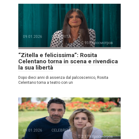
09.01.2026
CELEBRITÀ
959 просмотров
“Zitella e felicissima”: Rosita
Celentano torna in scena e rivendica
la sua libertà
Dopo dieci anni di assenza dal palcoscenico, Rosita
Celentano torna a teatro con un
09.01.2026
CELEBRITÀ
2.179 просмотров