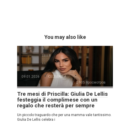
You may also like
09.01.2026
CELEBRITÀ
905 просмотров
Tre mesi di Priscilla: Giulia De Lellis
festeggia il complimese con un
regalo che resterà per sempre
Un piccolo traguardo che per una mamma vale tantissimo.
Giulia De Lellis celebra i