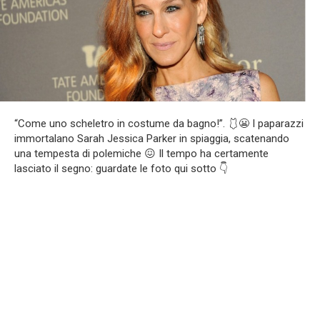
“Come uno scheletro in costume da bagno!”. 🩱😬 I paparazzi
immortalano Sarah Jessica Parker in spiaggia, scatenando
una tempesta di polemiche 😖 Il tempo ha certamente
lasciato il segno: guardate le foto qui sotto 👇