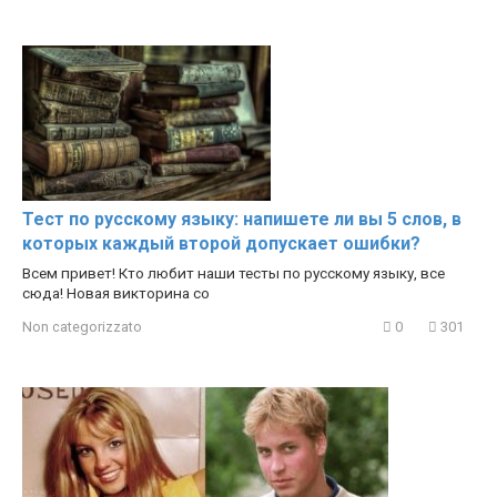
Тест по русскому языку: напишете ли вы 5 слов, в
которых каждый второй допускает ошибки?
Всем привет! Кто любит наши тесты по русскому языку, все
сюда! Новая викторина со
Non categorizzato
0
301