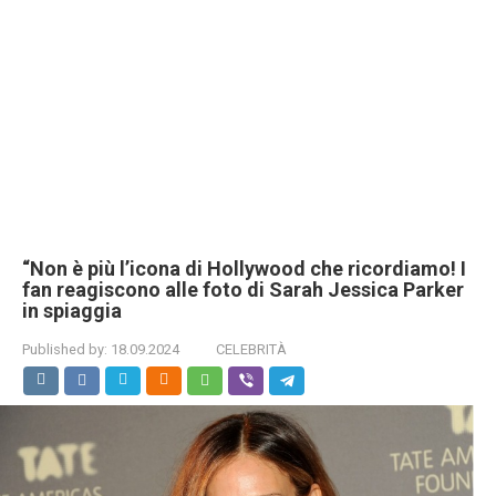
“Non è più l’icona di Hollywood che ricordiamo! I
fan reagiscono alle foto di Sarah Jessica Parker
in spiaggia
Published by:
18.09.2024
CELEBRITÀ