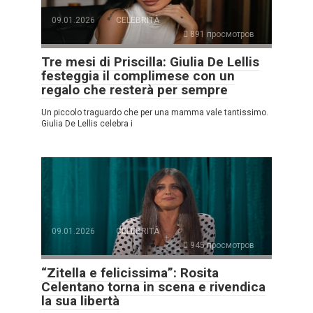
09.01.2026
CELEBRITÀ
891 просмотров
Tre mesi di Priscilla: Giulia De Lellis
festeggia il complimese con un
regalo che resterà per sempre
Un piccolo traguardo che per una mamma vale tantissimo.
Giulia De Lellis celebra i
09.01.2026
CELEBRITÀ
945 просмотров
“Zitella e felicissima”: Rosita
Celentano torna in scena e rivendica
la sua libertà