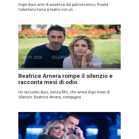
Dopo dieci anni di assenza dal palcoscenico, Rosita
Celentano torna a teatro con un
09.01.2026
CELEBRITÀ
2.149 просмотров
Beatrice Arnera rompe il silenzio e
racconta mesi di odio
Un racconto duro, senza filtri, che arriva dopo mesi di
silenzio. Beatrice Arnera, compagna