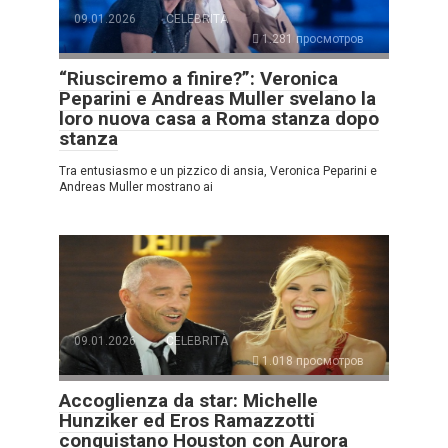
09.01.2026
CELEBRITÀ
1.281 просмотров
“Riusciremo a finire?”: Veronica
Peparini e Andreas Muller svelano la
loro nuova casa a Roma stanza dopo
stanza
Tra entusiasmo e un pizzico di ansia, Veronica Peparini e
Andreas Muller mostrano ai
09.01.2026
CELEBRITÀ
1.018 просмотров
Accoglienza da star: Michelle
Hunziker ed Eros Ramazzotti
conquistano Houston con Aurora