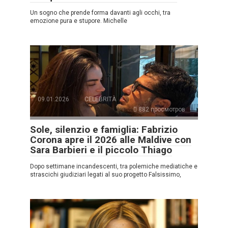
Un sogno che prende forma davanti agli occhi, tra
emozione pura e stupore. Michelle
09.01.2026
CELEBRITÀ
882 просмотров
Sole, silenzio e famiglia: Fabrizio
Corona apre il 2026 alle Maldive con
Sara Barbieri e il piccolo Thiago
Dopo settimane incandescenti, tra polemiche mediatiche e
strascichi giudiziari legati al suo progetto Falsissimo,