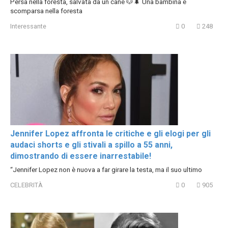
Persa nella foresta, salvata da un cane 🐶🌲 Una bambina è
scomparsa nella foresta
Interessante
0
248
Jennifer Lopez affronta le critiche e gli elogi per gli
audaci shorts e gli stivali a spillo a 55 anni,
dimostrando di essere inarrestabile!
“Jennifer Lopez non è nuova a far girare la testa, ma il suo ultimo
CELEBRITÀ
0
905