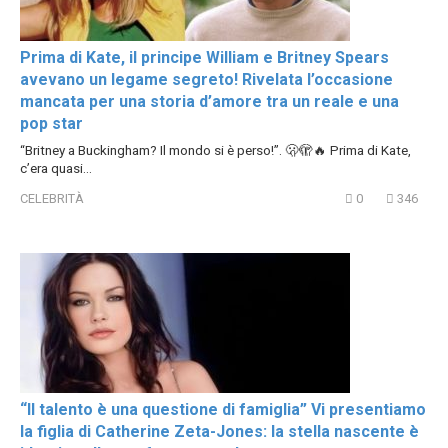
Prima di Kate, il principe William e Britney Spears
avevano un legame segreto! Rivelata l’occasione
mancata per una storia d’amore tra un reale e una
pop star
“Britney a Buckingham? Il mondo si è perso!”. 🫢🫣🔥 Prima di Kate,
c’era quasi…
CELEBRITÀ
0
346
“Il talento è una questione di famiglia” Vi presentiamo
la figlia di Catherine Zeta-Jones: la stella nascente è