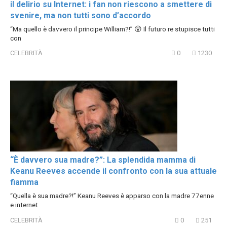
il delirio su Internet: i fan non riescono a smettere di
svenire, ma non tutti sono d’accordo
“Ma quello è davvero il principe William?!” 😲 Il futuro re stupisce tutti
con
CELEBRITÀ
0
1230
“È davvero sua madre?”: La splendida mamma di
Keanu Reeves accende il confronto con la sua attuale
fiamma
“Quella è sua madre?!” Keanu Reeves è apparso con la madre 77enne
e internet
CELEBRITÀ
0
251