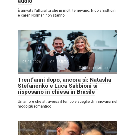
addio
È arrivata l’ufficialità che in molti temevano. Nicola Botticini
e Karen Norman non stanno
08.01.2026
CELEBRITÀ
955 просмотров
Trent’anni dopo, ancora sì: Natasha
Stefanenko e Luca Sabbioni si
risposano in chiesa in Brasile
Un amore che attraversa il tempo e sceglie di rinnovarsi nel
modo più romantico