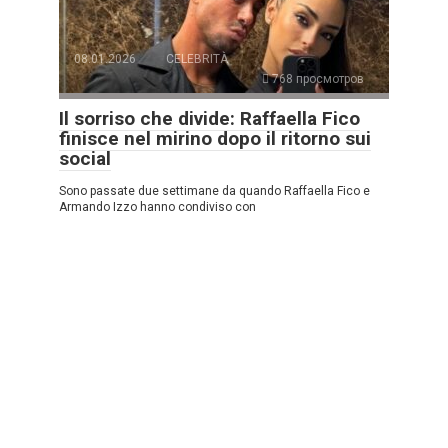
08.01.2026
CELEBRITÀ
768 просмотров
Il sorriso che divide: Raffaella Fico
finisce nel mirino dopo il ritorno sui
social
Sono passate due settimane da quando Raffaella Fico e
Armando Izzo hanno condiviso con