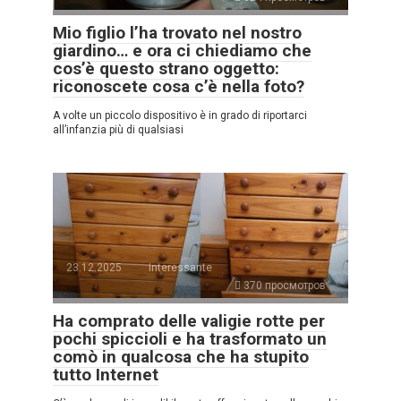
Mio figlio l’ha trovato nel nostro
giardino… e ora ci chiediamo che
cos’è questo strano oggetto:
riconoscete cosa c’è nella foto?
A volte un piccolo dispositivo è in grado di riportarci
all’infanzia più di qualsiasi
23.12.2025
Interessante
370 просмотров
Ha comprato delle valigie rotte per
pochi spiccioli e ha trasformato un
comò in qualcosa che ha stupito
tutto Internet