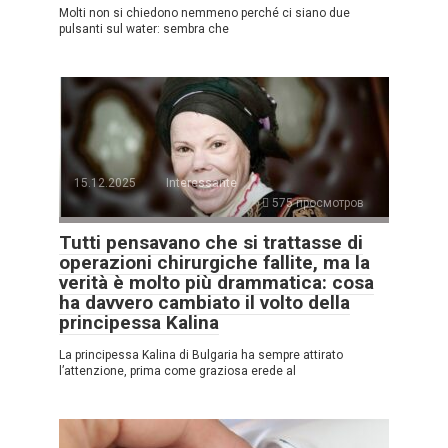
Molti non si chiedono nemmeno perché ci siano due
pulsanti sul water: sembra che
15.12.2025
Interessante
575 просмотров
Tutti pensavano che si trattasse di
operazioni chirurgiche fallite, ma la
verità è molto più drammatica: cosa
ha davvero cambiato il volto della
principessa Kalina
La principessa Kalina di Bulgaria ha sempre attirato
l’attenzione, prima come graziosa erede al