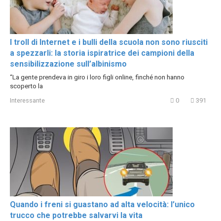
I troll di Internet e i bulli della scuola non sono riusciti
a spezzarli: la storia ispiratrice dei campioni della
sensibilizzazione sull’albinismo
“La gente prendeva in giro i loro figli online, finché non hanno
scoperto la
Interessante
0
391
Quando i freni si guastano ad alta velocità: l’unico
trucco che potrebbe salvarvi la vita