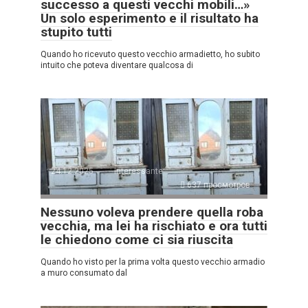
successo a questi vecchi mobili…»
Un solo esperimento e il risultato ha
stupito tutti
Quando ho ricevuto questo vecchio armadietto, ho subito
intuito che poteva diventare qualcosa di
24.12.2025
Interessante
637 просмотров
Nessuno voleva prendere quella roba
vecchia, ma lei ha rischiato e ora tutti
le chiedono come ci sia riuscita
Quando ho visto per la prima volta questo vecchio armadio
a muro consumato dal