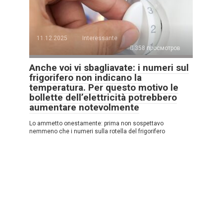
11.12.2025
Interessante
358 просмотров
Anche voi vi sbagliavate: i numeri sul
frigorifero non indicano la
temperatura. Per questo motivo le
bollette dell’elettricità potrebbero
aumentare notevolmente
Lo ammetto onestamente: prima non sospettavo
nemmeno che i numeri sulla rotella del frigorifero