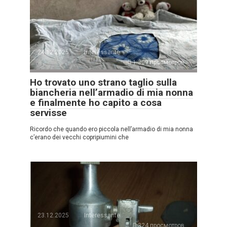
24.12.2025
Interessante
1.309 просмотров
Ho trovato uno strano taglio sulla
biancheria nell’armadio di mia nonna
e finalmente ho capito a cosa
servisse
Ricordo che quando ero piccola nell’armadio di mia nonna
c’erano dei vecchi copripiumini che
23.12.2025
Interessante
324 просмотров