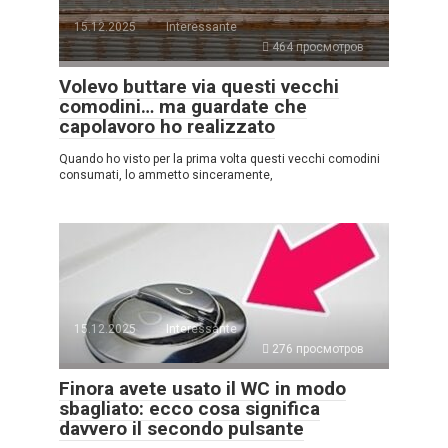
15.12.2025
Interessante
464 просмотров
Volevo buttare via questi vecchi
comodini… ma guardate che
capolavoro ho realizzato
Quando ho visto per la prima volta questi vecchi comodini
consumati, lo ammetto sinceramente,
15.12.2025
Interessante
276 просмотров
Finora avete usato il WC in modo
sbagliato: ecco cosa significa
davvero il secondo pulsante