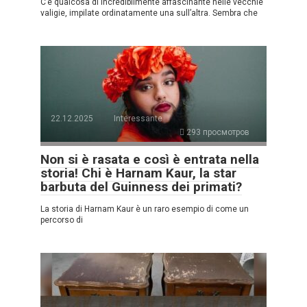
C’è qualcosa di incredibilmente affascinante nelle vecchie
valigie, impilate ordinatamente una sull’altra. Sembra che
22.12.2025
Interessante
293 просмотров
Non si è rasata e così è entrata nella
storia! Chi è Harnam Kaur, la star
barbuta del Guinness dei primati?
La storia di Harnam Kaur è un raro esempio di come un
percorso di