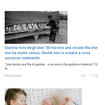
Questa foto degli anni ’30 mostra una strana fila che
non ha molto senso, finché non si scopre a cosa
servisse realmente
“Una tenda, una fila di gambe… e un uomo che giudica in silenzio” 🤔
👠
Interessante
0
172