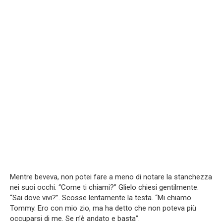
Mentre beveva, non potei fare a meno di notare la stanchezza
nei suoi occhi. “Come ti chiami?” Glielo chiesi gentilmente.
“Sai dove vivi?”. Scosse lentamente la testa. “Mi chiamo
Tommy. Ero con mio zio, ma ha detto che non poteva più
occuparsi di me. Se n’è andato e basta”.