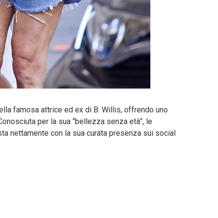
lla famosa attrice ed ex di B. Willis, offrendo uno
Conosciuta per la sua “bellezza senza età”, le
asta nettamente con la sua curata presenza sui social