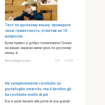
Тест по русскому языку: проверьте
свою грамотность, ответив на 10
вопросов
Всем привет и добро пожаловать! Снова
на ваших экранах мини-урок по русскому
языку, в
Non categorizzato
0
272
Ha semplicemente restituito un
portafoglio smarrito, ma il destino gli
ha restituito molto di più
Era in piedi davanti alla porta di una grande