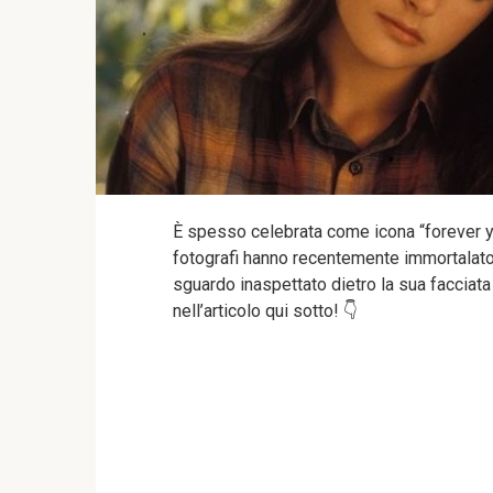
È spesso celebrata come icona “forever yo
fotografi hanno recentemente immortalato 
sguardo inaspettato dietro la sua facciata 
nell’articolo qui sotto! 👇