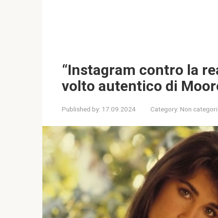
“Instagram contro la real
volto autentico di Moor
Published by:
17.09.2024
Category:
Non categor