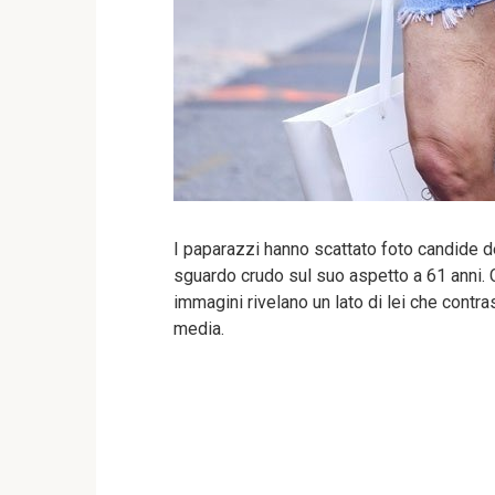
I paparazzi hanno scattato foto candide de
sguardo crudo sul suo aspetto a 61 anni. 
immagini rivelano un lato di lei che contr
media.