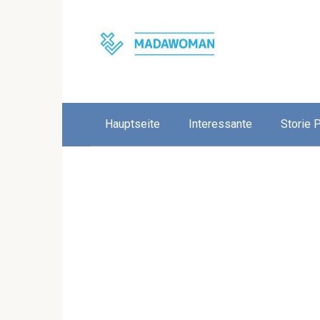
Skip
to
content
Hauptseite
Interessante
Storie 