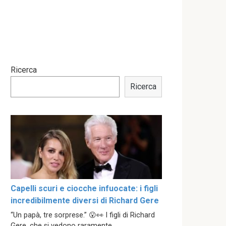
Ricerca
Ricerca
Capelli scuri e ciocche infuocate: i figli
incredibilmente diversi di Richard Gere
“Un papà, tre sorprese.” 😮👀 I figli di Richard
Gere, che si vedono raramente,