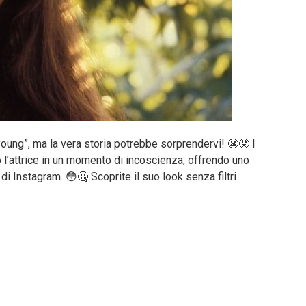
ung”, ma la vera storia potrebbe sorprendervi! 😬😟 I
l’attrice in un momento di incoscienza, offrendo uno
di Instagram. 😳🤐 Scoprite il suo look senza filtri