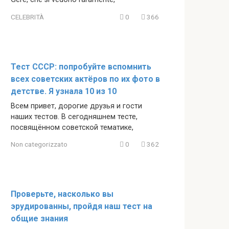
CELEBRITÀ
0
366
Тест СССР: попробуйте вспомнить
всех советских актёров по их фото в
детстве. Я узнала 10 из 10
Всем привет, дорогие друзья и гости
наших тестов. В сегодняшнем тесте,
посвящённом советской тематике,
Non categorizzato
0
362
Проверьте, насколько вы
эрудированны, пройдя наш тест на
общие знания