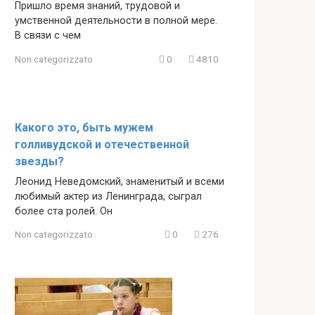
Пришло время знаний, трудовой и
умственной деятельности в полной мере.
В связи с чем
Non categorizzato
0
4810
Какого это, быть мужем
голливудской и отечественной
звезды?
Леонид Неведомский, знаменитый и всеми
любимый актер из Ленинграда, сыграл
более ста ролей. Он
Non categorizzato
0
276