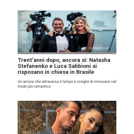
08.01.2026
CELEBRITÀ
949 просмотров
Trent’anni dopo, ancora sì: Natasha
Stefanenko e Luca Sabbioni si
risposano in chiesa in Brasile
Un amore che attraversa il tempo e sceglie di rinnovarsi nel
modo più romantico
08.01.2026
CELEBRITÀ