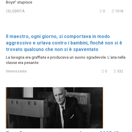
Boys!’ stupisce
CELEBRITÀ
0
1018
Il maestro, ogni giorno, si comportava in modo
aggressivo e urlava contro i bambini, finché non si è
trovato qualcuno che non si è spaventato
La lavagna era graffiata e produceva un suono sgradevole. L’aria nella
classe era pesante:
Interessante
0
332