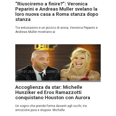
“Riusciremo a finire?”: Veronica
Peparini e Andreas Muller svelano la
loro nuova casa a Roma stanza dopo
stanza
Tra entusiasmo e un pizzico di ansia, Veronica Peparini e
Andreas Muller mostrano ai
09.01.2026
CELEBRITÀ
999 просмотров
Accoglienza da star: Michelle
Hunziker ed Eros Ramazzotti
conquistano Houston con Aurora
Un sogno che prende forma davanti agli occhi, tra
emozione pura e stupore. Michelle