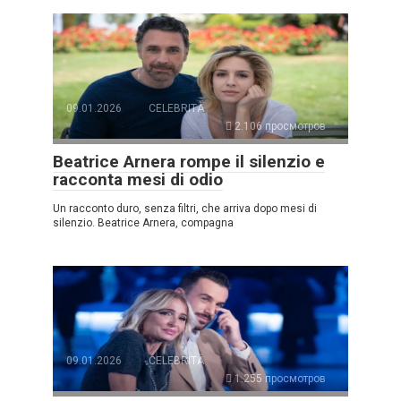
09.01.2026
CELEBRITÀ
2.106 просмотров
Beatrice Arnera rompe il silenzio e
racconta mesi di odio
Un racconto duro, senza filtri, che arriva dopo mesi di
silenzio. Beatrice Arnera, compagna
09.01.2026
CELEBRITÀ
1.255 просмотров