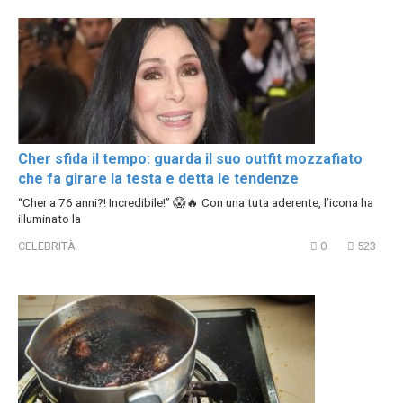
Cher sfida il tempo: guarda il suo outfit mozzafiato
che fa girare la testa e detta le tendenze
“Cher a 76 anni?! Incredibile!” 😱🔥 Con una tuta aderente, l’icona ha
illuminato la
CELEBRITÀ
0
523