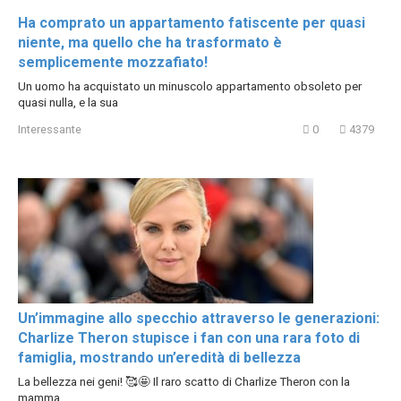
Ha comprato un appartamento fatiscente per quasi
niente, ma quello che ha trasformato è
semplicemente mozzafiato!
Un uomo ha acquistato un minuscolo appartamento obsoleto per
quasi nulla, e la sua
Interessante
0
4379
Un’immagine allo specchio attraverso le generazioni:
Charlize Theron stupisce i fan con una rara foto di
famiglia, mostrando un’eredità di bellezza
La bellezza nei geni! 🥰🤩 Il raro scatto di Charlize Theron con la
mamma