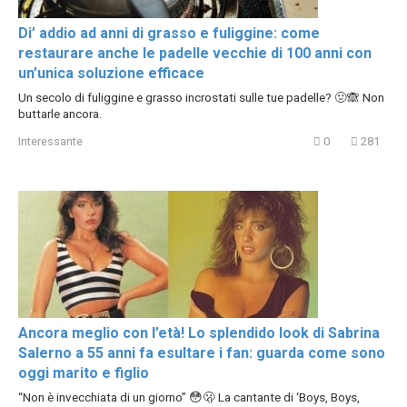
Di’ addio ad anni di grasso e fuliggine: come
restaurare anche le padelle vecchie di 100 anni con
un’unica soluzione efficace
Un secolo di fuliggine e grasso incrostati sulle tue padelle? 🤢🙈 Non
buttarle ancora.
Interessante
0
281
Ancora meglio con l’età! Lo splendido look di Sabrina
Salerno a 55 anni fa esultare i fan: guarda come sono
oggi marito e figlio
“Non è invecchiata di un giorno” 😳🫢 La cantante di ‘Boys, Boys,