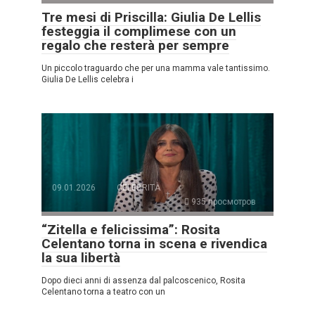
Tre mesi di Priscilla: Giulia De Lellis
festeggia il complimese con un
regalo che resterà per sempre
Un piccolo traguardo che per una mamma vale tantissimo.
Giulia De Lellis celebra i
09.01.2026
CELEBRITÀ
935 просмотров
“Zitella e felicissima”: Rosita
Celentano torna in scena e rivendica
la sua libertà
Dopo dieci anni di assenza dal palcoscenico, Rosita
Celentano torna a teatro con un