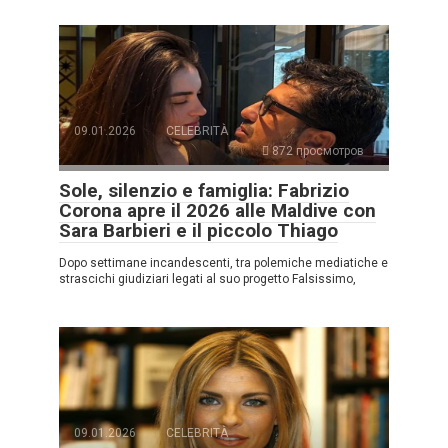
09.01.2026
CELEBRITÀ
872 просмотров
Sole, silenzio e famiglia: Fabrizio
Corona apre il 2026 alle Maldive con
Sara Barbieri e il piccolo Thiago
Dopo settimane incandescenti, tra polemiche mediatiche e
strascichi giudiziari legati al suo progetto Falsissimo,
09.01.2026
CELEBRITÀ