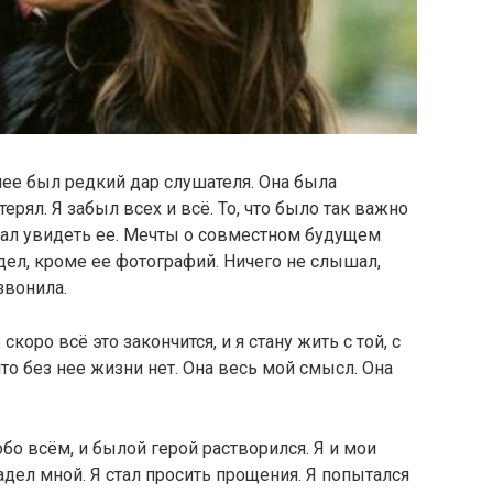
нее был редкий дар слушателя. Она была
терял. Я забыл всех и всё. То, что было так важно
дал увидеть ее. Мечты о совместном будущем
дел, кроме ее фотографий. Ничего не слышал,
звонила.
скоро всё это закончится, и я стану жить с той, с
то без нее жизни нет. Она весь мой смысл. Она
бо всём, и былой герой растворился. Я и мои
адел мной. Я стал просить прощения. Я попытался