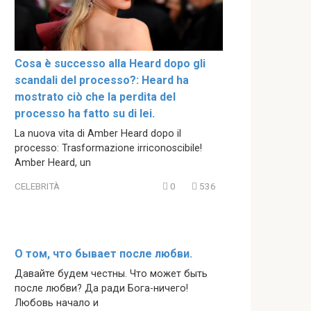
Cosa è successo alla Heard dopo gli
scandali del processo?: Heard ha
mostrato ciò che la perdita del
processo ha fatto su di lei.
La nuova vita di Amber Heard dopo il
processo: Trasformazione irriconoscibile!
Amber Heard, un
CELEBRITÀ
0
536
О том, что бывает после любви.
Давайте будем честны. Что может быть
после любви? Да ради Бога-ничего!
Любовь начало и