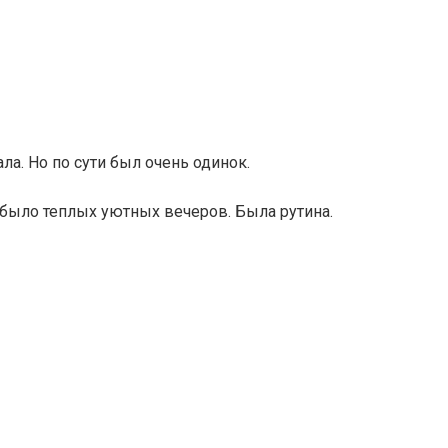
ла. Но по сути был очень одинок.
е было теплых уютных вечеров. Была рутина.