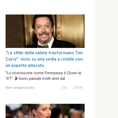
“Le sfide della salute trasformano Tim
Curry”: visto su una sedia a rotelle con
un aspetto alterato
“Lo riconoscete come Pennywise il Clown di
‘It’?”. 🎬 Sono passati molti anni dal
Non categorizzato
0
419