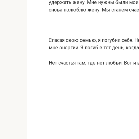
удержать жену. Мне нужны были мои д
снова полюблю жену. Мы станем счас
Спасая свою семью, я погубил себя. Н
мне энергии. Я погиб в тот день, ког
Нет счастья там, где нет любви. Вот и 