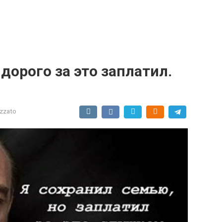
дорого за это заплатил.
izzato