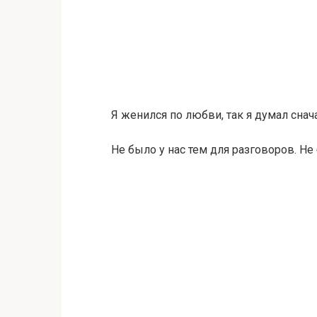
Я женился по любви, так я думал снача
Не было у нас тем для разговоров. Н