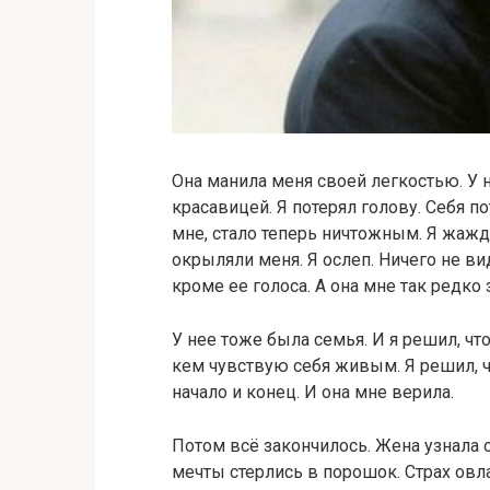
Она манила меня своей легкостью. У 
красавицей. Я потерял голову. Себя по
мне, стало теперь ничтожным. Я жаж
окрыляли меня. Я ослеп. Ничего не ви
кроме ее голоса. А она мне так редко 
У нее тоже была семья. И я решил, что 
кем чувствую себя живым. Я решил, ч
начало и конец. И она мне верила.
Потом всё закончилось. Жена узнала о
мечты стерлись в порошок. Страх овл