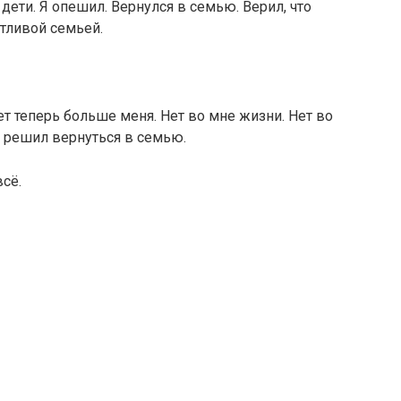
ети. Я опешил. Вернулся в семью. Верил, что
тливой семьей.
ет теперь больше меня. Нет во мне жизни. Нет во
да решил вернуться в семью.
всё.