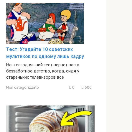
Тест: Угадайте 10 советских
мультиков по одному лишь кадру
Наш сегодняшний тест вернет вас в
беззаботное детство, когда, сидя у
стареньких телевизоров все
Non categorizzato
0
606