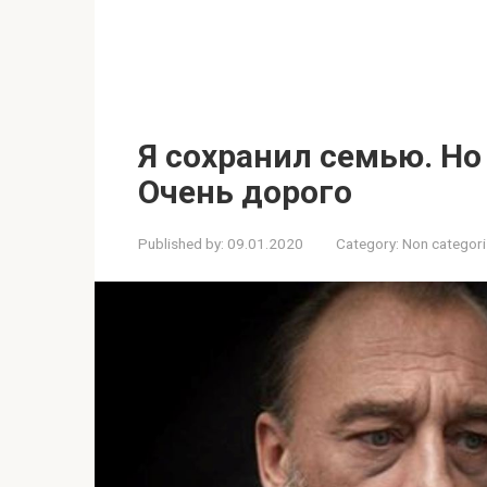
Я сохранил семью. Но 
Очень дорого
Published by:
09.01.2020
Category:
Non categor