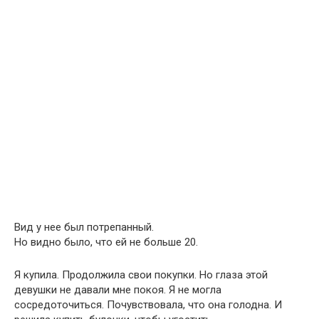
Вид у нее был потрепанный.
Но видно было, что ей не больше 20.
Я купила. Продолжила свои покупки. Но глаза этой
девушки не давали мне покоя. Я не могла
сосредоточиться. Почувствовала, что она голодна. И