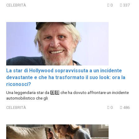
CELEBRITÀ
0
337
La star di Hollywood sopravvissuta a un incidente
devastante e che ha trasformato il suo look: ora la
riconosci?
Una leggendaria star da 8️⃣0️⃣ che ha dovuto affrontare un incidente
automobilistico che gli
CELEBRITÀ
0
486