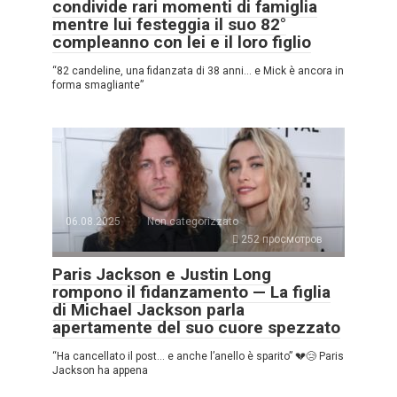
condivide rari momenti di famiglia
mentre lui festeggia il suo 82°
compleanno con lei e il loro figlio
“82 candeline, una fidanzata di 38 anni… e Mick è ancora in
forma smagliante”
06.08.2025
Non categorizzato
252 просмотров
Paris Jackson e Justin Long
rompono il fidanzamento — La figlia
di Michael Jackson parla
apertamente del suo cuore spezzato
“Ha cancellato il post… e anche l’anello è sparito” 💔😢 Paris
Jackson ha appena