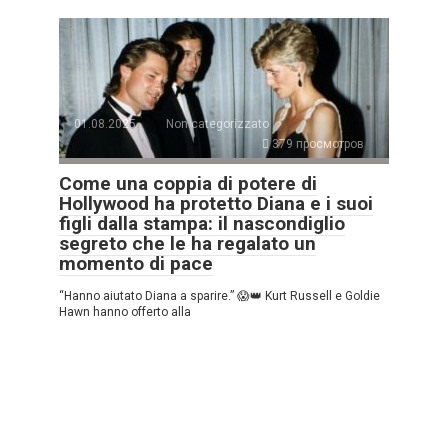
01.08.2025
Non categorizzato
379 просмотров
Come una coppia di potere di
Hollywood ha protetto Diana e i suoi
figli dalla stampa: il nascondiglio
segreto che le ha regalato un
momento di pace
“Hanno aiutato Diana a sparire.” 😱👑 Kurt Russell e Goldie
Hawn hanno offerto alla