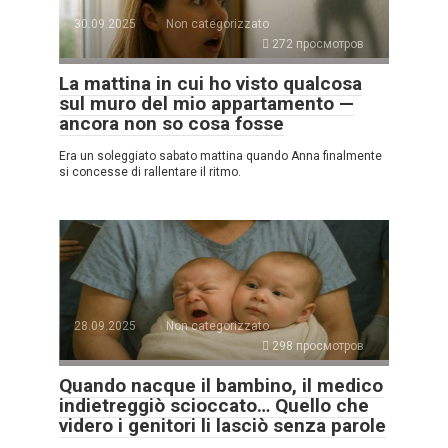
30.09.2025
Non categorizzato
272 просмотров
La mattina in cui ho visto qualcosa
sul muro del mio appartamento —
ancora non so cosa fosse
Era un soleggiato sabato mattina quando Anna finalmente
si concesse di rallentare il ritmo.
28.09.2025
Non categorizzato
298 просмотров
Quando nacque il bambino, il medico
indietreggiò scioccato… Quello che
videro i genitori li lasciò senza parole