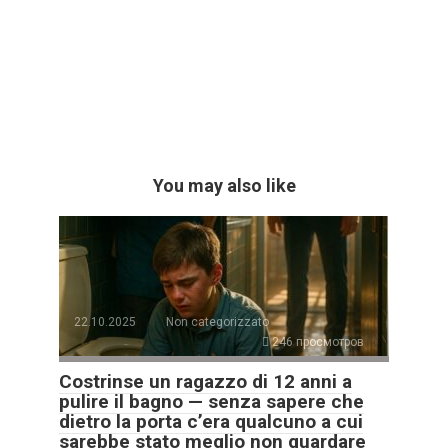
You may also like
22.10.2025
Non categorizzato
246 просмотров
Costrinse un ragazzo di 12 anni a
pulire il bagno — senza sapere che
dietro la porta c’era qualcuno a cui
sarebbe stato meglio non guardare