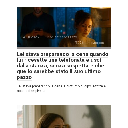
14.10.2025
Non categorizzato
276 просмотров
Lei stava preparando la cena quando
lui ricevette una telefonata e uscì
dalla stanza, senza sospettare che
quello sarebbe stato il suo ultimo
passo
Lei stava preparando la cena. Il profumo di cipolle fritte e
spezie riempiva la