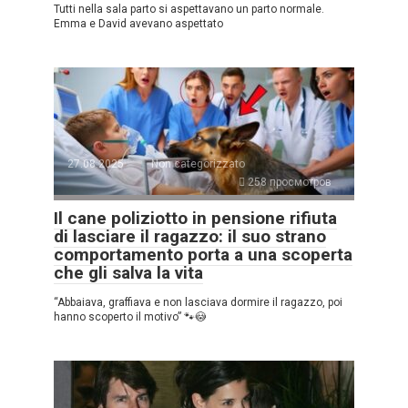
Tutti nella sala parto si aspettavano un parto normale.
Emma e David avevano aspettato
27.08.2025
Non categorizzato
258 просмотров
Il cane poliziotto in pensione rifiuta
di lasciare il ragazzo: il suo strano
comportamento porta a una scoperta
che gli salva la vita
“Abbaiava, graffiava e non lasciava dormire il ragazzo, poi
hanno scoperto il motivo” 🐾😳