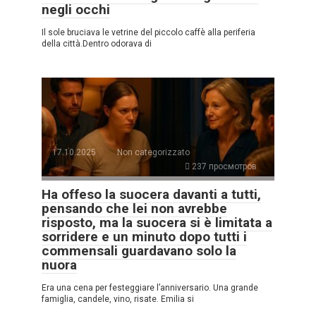
negli occhi
Il sole bruciava le vetrine del piccolo caffè alla periferia
della città.Dentro odorava di
17.10.2025
Non categorizzato
237 просмотров
Ha offeso la suocera davanti a tutti,
pensando che lei non avrebbe
risposto, ma la suocera si è limitata a
sorridere e un minuto dopo tutti i
commensali guardavano solo la
nuora
Era una cena per festeggiare l’anniversario. Una grande
famiglia, candele, vino, risate. Emilia si