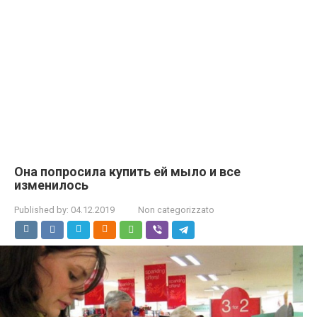
Она попросила купить ей мыло и все
изменилось
Published by:
04.12.2019
Non categorizzato