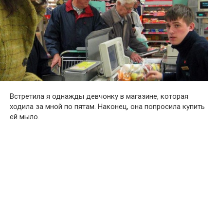
Встретила я однажды девчонку в магазине, которая
ходила за мной по пятам. Наконец, она попросила купить
ей мыло.