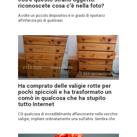
riconoscete cosa c’è nella foto?
A volte un piccolo dispositivo è in grado di riportarci
all’infanzia più di qualsiasi
23.12.2025
Interessante
369 просмотров
Ha comprato delle valigie rotte per
pochi spiccioli e ha trasformato un
comò in qualcosa che ha stupito
tutto Internet
C’è qualcosa di incredibilmente affascinante nelle vecchie
valigie, impilate ordinatamente una sull’altra. Sembra che