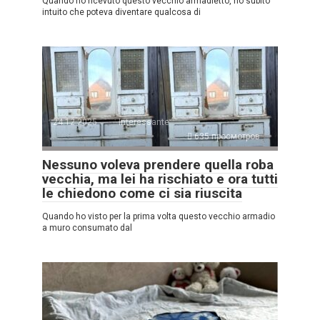
Quando ho ricevuto questo vecchio armadietto, ho subito
intuito che poteva diventare qualcosa di
24.12.2025
Interessante
635 просмотров
Nessuno voleva prendere quella roba
vecchia, ma lei ha rischiato e ora tutti
le chiedono come ci sia riuscita
Quando ho visto per la prima volta questo vecchio armadio
a muro consumato dal