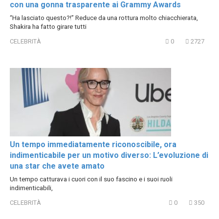
con una gonna trasparente ai Grammy Awards
“Ha lasciato questo?!” Reduce da una rottura molto chiacchierata,
Shakira ha fatto girare tutti
CELEBRITÀ
0
2727
Un tempo immediatamente riconoscibile, ora
indimenticabile per un motivo diverso: L’evoluzione di
una star che avete amato
Un tempo catturava i cuori con il suo fascino e i suoi ruoli
indimenticabili,
CELEBRITÀ
0
350