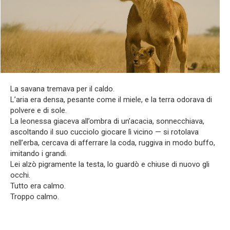
La savana tremava per il caldo.
L’aria era densa, pesante come il miele, e la terra odorava di
polvere e di sole.
La leonessa giaceva all’ombra di un’acacia, sonnecchiava,
ascoltando il suo cucciolo giocare lì vicino — si rotolava
nell’erba, cercava di afferrare la coda, ruggiva in modo buffo,
imitando i grandi.
Lei alzò pigramente la testa, lo guardò e chiuse di nuovo gli
occhi.
Tutto era calmo.
Troppo calmo.