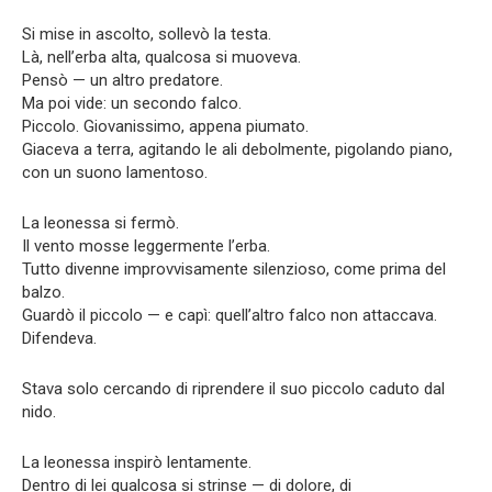
Si mise in ascolto, sollevò la testa.
Là, nell’erba alta, qualcosa si muoveva.
Pensò — un altro predatore.
Ma poi vide: un secondo falco.
Piccolo. Giovanissimo, appena piumato.
Giaceva a terra, agitando le ali debolmente, pigolando piano,
con un suono lamentoso.
La leonessa si fermò.
Il vento mosse leggermente l’erba.
Tutto divenne improvvisamente silenzioso, come prima del
balzo.
Guardò il piccolo — e capì: quell’altro falco non attaccava.
Difendeva.
Stava solo cercando di riprendere il suo piccolo caduto dal
nido.
La leonessa inspirò lentamente.
Dentro di lei qualcosa si strinse — di dolore, di