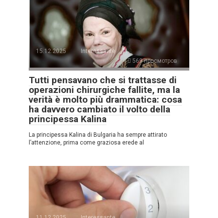
15.12.2025
Interessante
569 просмотров
Tutti pensavano che si trattasse di
operazioni chirurgiche fallite, ma la
verità è molto più drammatica: cosa
ha davvero cambiato il volto della
principessa Kalina
La principessa Kalina di Bulgaria ha sempre attirato
l’attenzione, prima come graziosa erede al
11.12.2025
Interessante