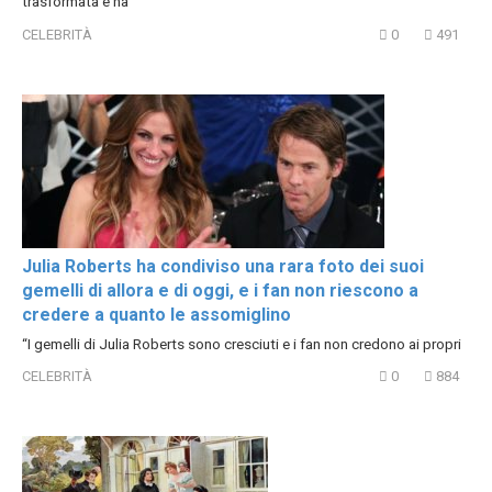
trasformata e ha
CELEBRITÀ
0
491
Julia Roberts ha condiviso una rara foto dei suoi
gemelli di allora e di oggi, e i fan non riescono a
credere a quanto le assomiglino
“I gemelli di Julia Roberts sono cresciuti e i fan non credono ai propri
CELEBRITÀ
0
884