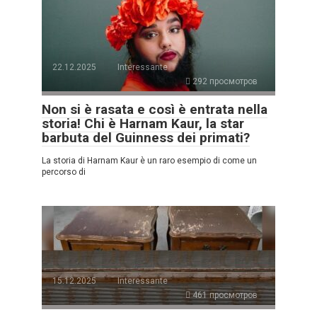
22.12.2025
Interessante
292 просмотров
Non si è rasata e così è entrata nella
storia! Chi è Harnam Kaur, la star
barbuta del Guinness dei primati?
La storia di Harnam Kaur è un raro esempio di come un
percorso di
15.12.2025
Interessante
461 просмотров