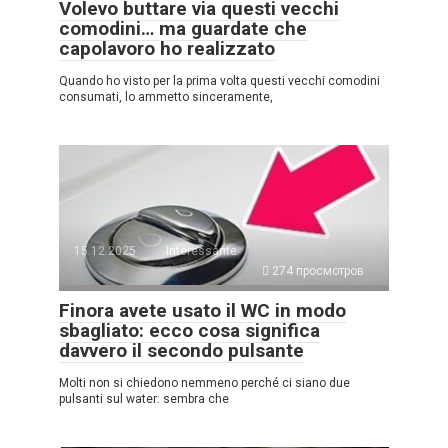
Volevo buttare via questi vecchi
comodini… ma guardate che
capolavoro ho realizzato
Quando ho visto per la prima volta questi vecchi comodini
consumati, lo ammetto sinceramente,
15.12.2025
Interessante
274 просмотров
Finora avete usato il WC in modo
sbagliato: ecco cosa significa
davvero il secondo pulsante
Molti non si chiedono nemmeno perché ci siano due
pulsanti sul water: sembra che