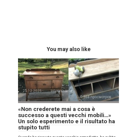
You may also like
25.12.2025
Interessante
368 просмотров
«Non crederete mai a cosa è
successo a questi vecchi mobili…»
Un solo esperimento e il risultato ha
stupito tutti