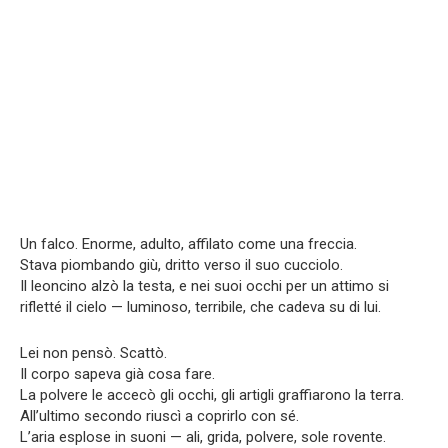
Un falco. Enorme, adulto, affilato come una freccia.
Stava piombando giù, dritto verso il suo cucciolo.
Il leoncino alzò la testa, e nei suoi occhi per un attimo si
rifletté il cielo — luminoso, terribile, che cadeva su di lui.
Lei non pensò. Scattò.
Il corpo sapeva già cosa fare.
La polvere le accecò gli occhi, gli artigli graffiarono la terra.
All’ultimo secondo riuscì a coprirlo con sé.
L’aria esplose in suoni — ali, grida, polvere, sole rovente.