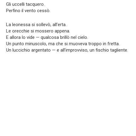
Gli uccelli tacquero.
Perfino il vento cessò.
La leonessa si sollevò, all’erta.
Le orecchie si mossero appena.
E allora lo vide — qualcosa brillò nel cielo.
Un punto minuscolo, ma che si muoveva troppo in fretta.
Un luccichio argentato — e all’improvviso, un fischio tagliente.