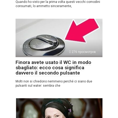
Quando ho visto per la prima volta questi vecchi comodini
consumati, lo ammetto sinceramente,
15.12.2025
Interessante
276 просмотров
Finora avete usato il WC in modo
sbagliato: ecco cosa significa
davvero il secondo pulsante
Molti non si chiedono nemmeno perché ci siano due
pulsanti sul water: sembra che