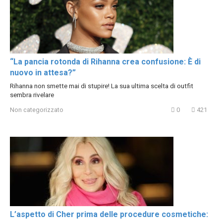
“La pancia rotonda di Rihanna crea confusione: È di
nuovo in attesa?”
Rihanna non smette mai di stupire! La sua ultima scelta di outfit
sembra rivelare
Non categorizzato
0
421
L’aspetto di Cher prima delle procedure cosmetiche: