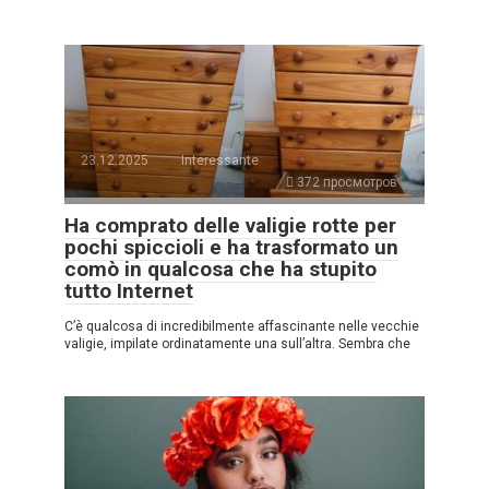
23.12.2025
Interessante
372 просмотров
Ha comprato delle valigie rotte per
pochi spiccioli e ha trasformato un
comò in qualcosa che ha stupito
tutto Internet
C’è qualcosa di incredibilmente affascinante nelle vecchie
valigie, impilate ordinatamente una sull’altra. Sembra che