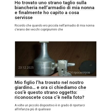
Ho trovato uno strano taglio sulla
biancheria nell’armadio di mia nonna
e finalmente ho capito a cosa
servisse
Ricordo che quando ero piccola nell’armadio di mia nonna
c’erano dei vecchi copripiumini che
23.12.2025
Interessante
324 просмотров
Mio figlio l’ha trovato nel nostro
giardino… e ora ci chiediamo che
cos’è questo strano oggetto:
riconoscete cosa c’è nella foto?
A volte un piccolo dispositivo è in grado di riportarci
all’infanzia più di qualsiasi