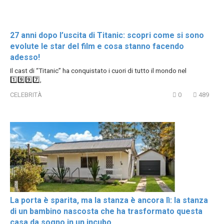
27 anni dopo l’uscita di Titanic: scopri come si sono
evolute le star del film e cosa stanno facendo
adesso!
Il cast di “Titanic” ha conquistato i cuori di tutto il mondo nel
1️⃣9️⃣9️⃣7️⃣,
CELEBRITÀ
0
489
La porta è sparita, ma la stanza è ancora lì: la stanza
di un bambino nascosta che ha trasformato questa
casa da sogno in un incubo