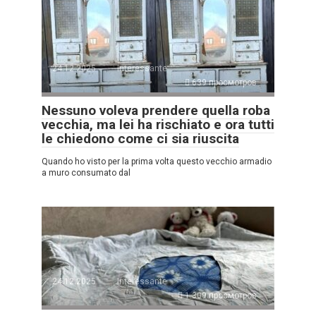
24.12.2025
Interessante
639 просмотров
Nessuno voleva prendere quella roba
vecchia, ma lei ha rischiato e ora tutti
le chiedono come ci sia riuscita
Quando ho visto per la prima volta questo vecchio armadio
a muro consumato dal
24.12.2025
Interessante
1.309 просмотров