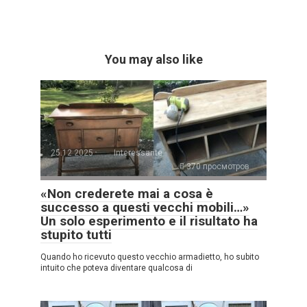
You may also like
25.12.2025
Interessante
370 просмотров
«Non crederete mai a cosa è
successo a questi vecchi mobili…»
Un solo esperimento e il risultato ha
stupito tutti
Quando ho ricevuto questo vecchio armadietto, ho subito
intuito che poteva diventare qualcosa di