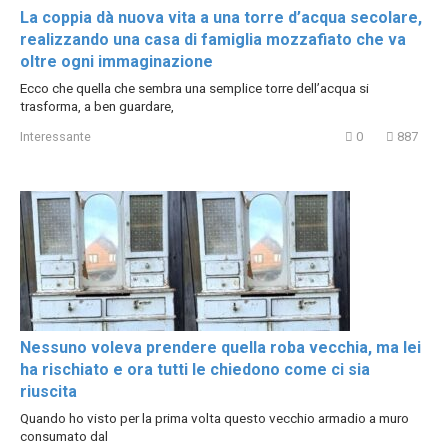
La coppia dà nuova vita a una torre d’acqua secolare,
realizzando una casa di famiglia mozzafiato che va
oltre ogni immaginazione
Ecco che quella che sembra una semplice torre dell’acqua si
trasforma, a ben guardare,
Interessante
0
887
Nessuno voleva prendere quella roba vecchia, ma lei
ha rischiato e ora tutti le chiedono come ci sia
riuscita
Quando ho visto per la prima volta questo vecchio armadio a muro
consumato dal