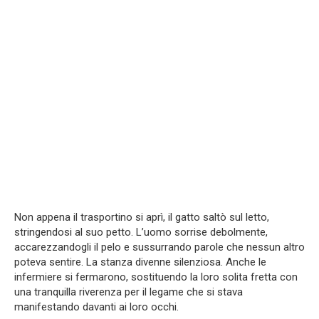
Non appena il trasportino si aprì, il gatto saltò sul letto,
stringendosi al suo petto. L’uomo sorrise debolmente,
accarezzandogli il pelo e sussurrando parole che nessun altro
poteva sentire. La stanza divenne silenziosa. Anche le
infermiere si fermarono, sostituendo la loro solita fretta con
una tranquilla riverenza per il legame che si stava
manifestando davanti ai loro occhi.