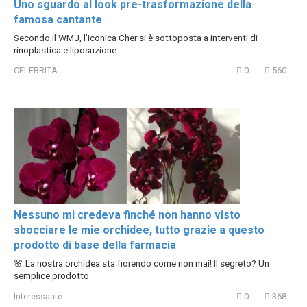
Uno sguardo al look pre-trasformazione della
famosa cantante
Secondo il WMJ, l’iconica Cher si è sottoposta a interventi di
rinoplastica e liposuzione
CELEBRITÀ
0
560
Nessuno mi credeva finché non hanno visto
sbocciare le mie orchidee, tutto grazie a questo
prodotto di base della farmacia
🌸 La nostra orchidea sta fiorendo come non mai! Il segreto? Un
semplice prodotto
Interessante
0
368