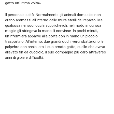
gatto un’ultima volta».
Il personale esitò. Normalmente gli animali domestici non
erano ammessi all’interno delle mura sterili del reparto. Ma
qualcosa nei suoi occhi supplichevoli, nel modo in cui sua
moglie gli stringeva la mano, li convinse. In pochi minuti,
un’infermiera apparve alla porta con in mano un piccolo
trasportino. All’interno, due grandi occhi verdi sbatterono le
palpebre con ansia: era il suo amato gatto, quello che aveva
allevato fin da cucciolo, il suo compagno più caro attraverso
anni di gioie e difficoltà.