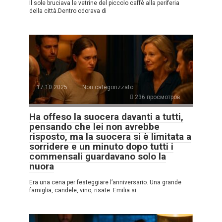
Il sole bruciava le vetrine del piccolo caffè alla periferia
della città.Dentro odorava di
17.10.2025
Non categorizzato
236 просмотров
Ha offeso la suocera davanti a tutti,
pensando che lei non avrebbe
risposto, ma la suocera si è limitata a
sorridere e un minuto dopo tutti i
commensali guardavano solo la
nuora
Era una cena per festeggiare l’anniversario. Una grande
famiglia, candele, vino, risate. Emilia si