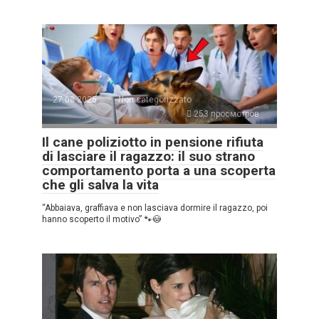
27.08.2025
Non categorizzato
253 просмотров
Il cane poliziotto in pensione rifiuta
di lasciare il ragazzo: il suo strano
comportamento porta a una scoperta
che gli salva la vita
“Abbaiava, graffiava e non lasciava dormire il ragazzo, poi
hanno scoperto il motivo” 🐾😳