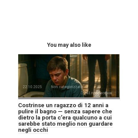
You may also like
22.10.2025
Non categorizzato
243 просмотров
Costrinse un ragazzo di 12 anni a
pulire il bagno — senza sapere che
dietro la porta c’era qualcuno a cui
sarebbe stato meglio non guardare
negli occhi