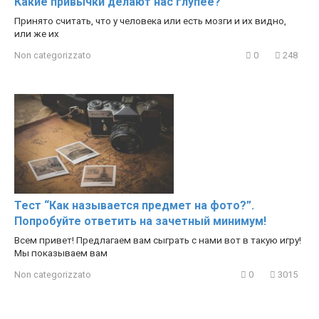
Какие привычки делают нас глупее?
Принято считать, что у человека или есть мозги и их видно,
или же их
Non categorizzato
0
248
Тест “Как называется предмет на фото?”.
Попробуйте ответить на зачетный минимум!
Всем привет! Предлагаем вам сыграть с нами вот в такую игру!
Мы показываем вам
Non categorizzato
0
3015