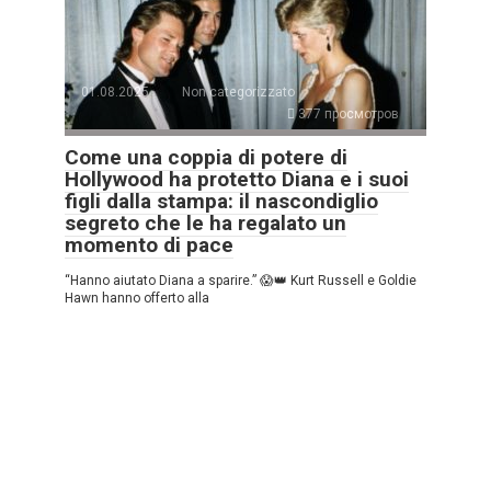
01.08.2025
Non categorizzato
377 просмотров
Come una coppia di potere di
Hollywood ha protetto Diana e i suoi
figli dalla stampa: il nascondiglio
segreto che le ha regalato un
momento di pace
“Hanno aiutato Diana a sparire.” 😱👑 Kurt Russell e Goldie
Hawn hanno offerto alla