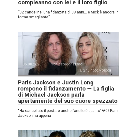
compleanno con lei e il loro figlio
“82 candeline, una fidanzata di 38 anni… e Mick è ancora in
forma smagliante”
06.08.2025
Non categorizzato
248 просмотров
Paris Jackson e Justin Long
rompono il fidanzamento — La figlia
di Michael Jackson parla
apertamente del suo cuore spezzato
“Ha cancellato il post… e anche l’anello è sparito” 💔😢 Paris
Jackson ha appena