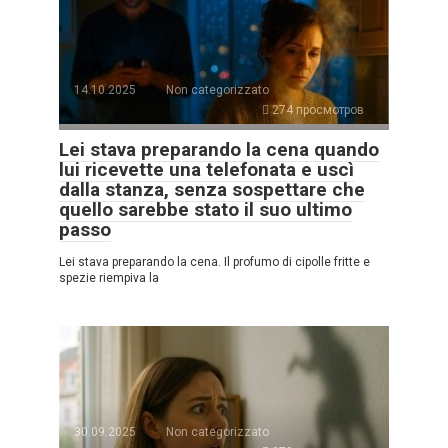
14.10.2025
Non categorizzato
274 просмотров
Lei stava preparando la cena quando
lui ricevette una telefonata e uscì
dalla stanza, senza sospettare che
quello sarebbe stato il suo ultimo
passo
Lei stava preparando la cena. Il profumo di cipolle fritte e
spezie riempiva la
30.09.2025
Non categorizzato