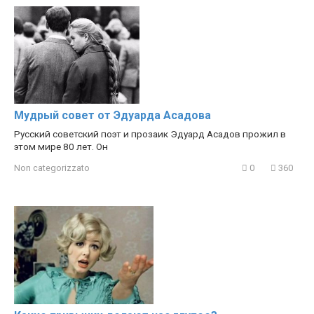
Мудрый совет от Эдуарда Асадова
Русский советский поэт и прозаик Эдуард Асадов прожил в
этом мире 80 лет. Он
Non categorizzato
0
360