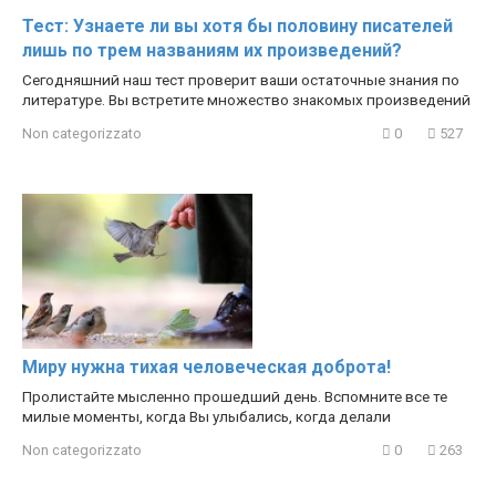
Тест: Узнаете ли вы хотя бы половину писателей
лишь по трем названиям их произведений?
Сегодняшний наш тест проверит ваши остаточные знания по
литературе. Вы встретите множество знакомых произведений
Non categorizzato
0
527
Миру нужна тихая человеческая доброта!
Пролистайте мысленно прошедший день. Вспомните все те
милые моменты, когда Вы улыбались, когда делали
Non categorizzato
0
263