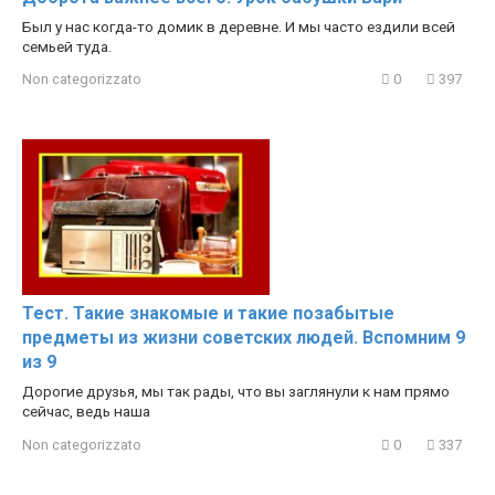
Был у нас когда-то домик в деревне. И мы часто ездили всей
семьей туда.
Non categorizzato
0
397
Тест. Такие знакомые и такие позабытые
предметы из жизни советских людей. Вспомним 9
из 9
Дорогие друзья, мы так рады, что вы заглянули к нам прямо
сейчас, ведь наша
Non categorizzato
0
337