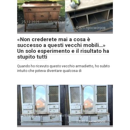
25.12.2025
Interessante
371 просмотров
«Non crederete mai a cosa è
successo a questi vecchi mobili…»
Un solo esperimento e il risultato ha
stupito tutti
Quando ho ricevuto questo vecchio armadietto, ho subito
intuito che poteva diventare qualcosa di
24.12.2025
Interessante
640 просмотров