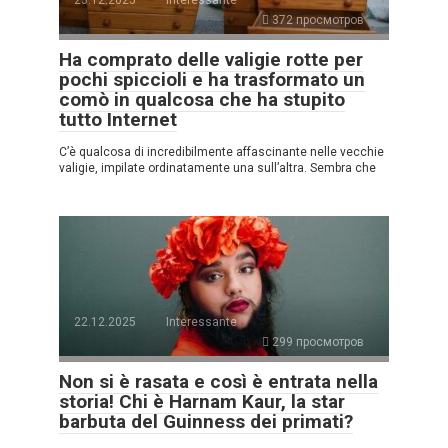
23.12.2025
Interessante
372 просмотров
Ha comprato delle valigie rotte per
pochi spiccioli e ha trasformato un
comò in qualcosa che ha stupito
tutto Internet
C’è qualcosa di incredibilmente affascinante nelle vecchie
valigie, impilate ordinatamente una sull’altra. Sembra che
22.12.2025
Interessante
299 просмотров
Non si è rasata e così è entrata nella
storia! Chi è Harnam Kaur, la star
barbuta del Guinness dei primati?