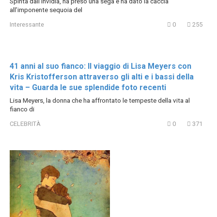
Spinta dall’invidia, ha preso una sega e ha dato la caccia
all’imponente sequoia del
Interessante
0
255
41 anni al suo fianco: Il viaggio di Lisa Meyers con
Kris Kristofferson attraverso gli alti e i bassi della
vita – Guarda le sue splendide foto recenti
Lisa Meyers, la donna che ha affrontato le tempeste della vita al
fianco di
CELEBRITÀ
0
371