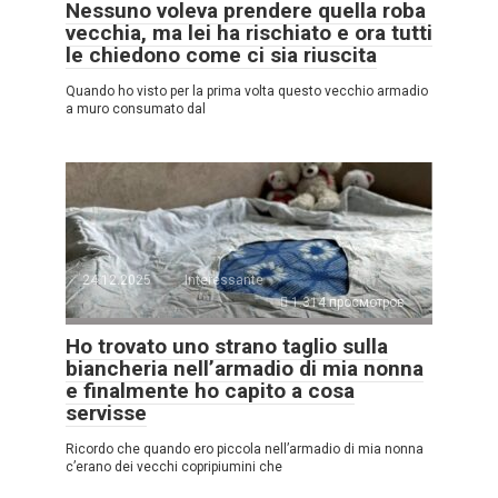
Nessuno voleva prendere quella roba
vecchia, ma lei ha rischiato e ora tutti
le chiedono come ci sia riuscita
Quando ho visto per la prima volta questo vecchio armadio
a muro consumato dal
24.12.2025
Interessante
1.314 просмотров
Ho trovato uno strano taglio sulla
biancheria nell’armadio di mia nonna
e finalmente ho capito a cosa
servisse
Ricordo che quando ero piccola nell’armadio di mia nonna
c’erano dei vecchi copripiumini che