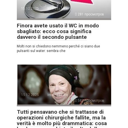
15.12.2025
Interessante
281 просмотров
Finora avete usato il WC in modo
sbagliato: ecco cosa significa
davvero il secondo pulsante
Molti non si chiedono nemmeno perché ci siano due
pulsanti sul water: sembra che
15.12.2025
Interessante
587 просмотров
Tutti pensavano che si trattasse di
operazioni chirurgiche fallite, ma la
verità è molto più drammatica: cosa