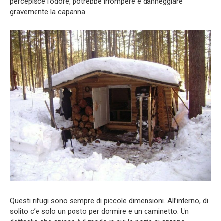
percepisce l’odore, potrebbe irrompere e danneggiare
gravemente la capanna.
Questi rifugi sono sempre di piccole dimensioni. All’interno, di
solito c’è solo un posto per dormire e un caminetto. Un