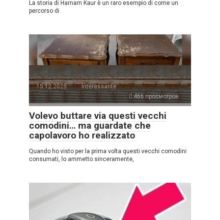
La storia di Harnam Kaur è un raro esempio di come un
percorso di
15.12.2025
Interessante
466 просмотров
Volevo buttare via questi vecchi
comodini… ma guardate che
capolavoro ho realizzato
Quando ho visto per la prima volta questi vecchi comodini
consumati, lo ammetto sinceramente,