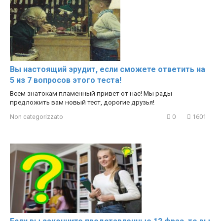
Вы настоящий эрудит, если сможете ответить на
5 из 7 вопросов этого теста!
Всем знатокам пламенный привет от нас! Мы рады
предложить вам новый тест, дорогие друзья!
Non categorizzato
0
1601