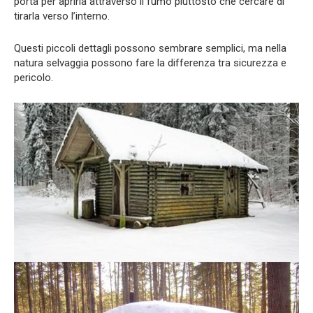
porta per aprirla attraverso il fumo piuttosto che cercare di
tirarla verso l’interno.
Questi piccoli dettagli possono sembrare semplici, ma nella
natura selvaggia possono fare la differenza tra sicurezza e
pericolo.