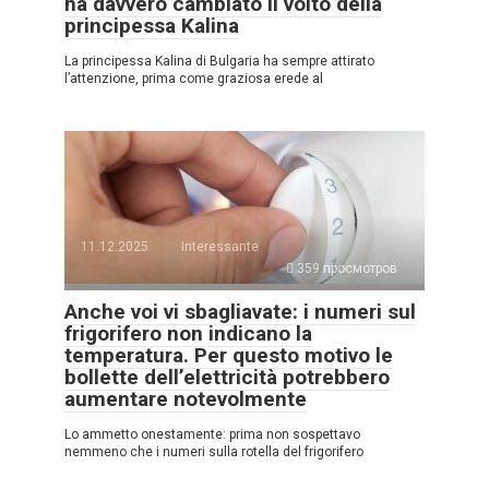
ha davvero cambiato il volto della
principessa Kalina
La principessa Kalina di Bulgaria ha sempre attirato
l’attenzione, prima come graziosa erede al
11.12.2025
Interessante
359 просмотров
Anche voi vi sbagliavate: i numeri sul
frigorifero non indicano la
temperatura. Per questo motivo le
bollette dell’elettricità potrebbero
aumentare notevolmente
Lo ammetto onestamente: prima non sospettavo
nemmeno che i numeri sulla rotella del frigorifero