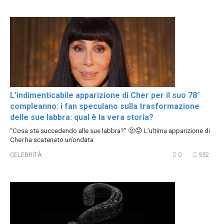
L’indimenticabile apparizione di Cher per il suo 78°
compleanno: i fan speculano sulla trasformazione
delle sue labbra: qual è la vera storia?
“Cosa sta succedendo alle sue labbra?” 🫢😟 L’ultima apparizione di
Cher ha scatenato un’ondata
CELEBRITÀ
0
552