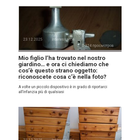
23.12.2025
Interessante
324 просмотров
Mio figlio l’ha trovato nel nostro
giardino… e ora ci chiediamo che
cos’è questo strano oggetto:
riconoscete cosa c’è nella foto?
A volte un piccolo dispositivo è in grado di riportarci
all’infanzia più di qualsiasi