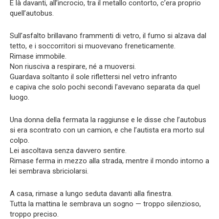
E là davanti, all’incrocio, tra il metallo contorto, c’era proprio
quell’autobus.
Sull’asfalto brillavano frammenti di vetro, il fumo si alzava dal
tetto, e i soccorritori si muovevano freneticamente.
Rimase immobile.
Non riusciva a respirare, né a muoversi.
Guardava soltanto il sole riflettersi nel vetro infranto
e capiva che solo pochi secondi l’avevano separata da quel
luogo.
Una donna della fermata la raggiunse e le disse che l’autobus
si era scontrato con un camion, e che l’autista era morto sul
colpo.
Lei ascoltava senza davvero sentire.
Rimase ferma in mezzo alla strada, mentre il mondo intorno a
lei sembrava sbriciolarsi.
A casa, rimase a lungo seduta davanti alla finestra.
Tutta la mattina le sembrava un sogno — troppo silenzioso,
troppo preciso.