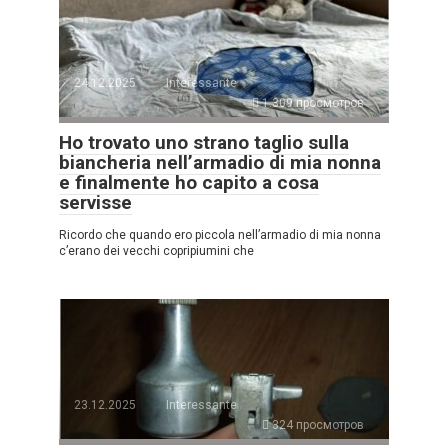
24.12.2025
Interessante
1.309 просмотров
Ho trovato uno strano taglio sulla
biancheria nell’armadio di mia nonna
e finalmente ho capito a cosa
servisse
Ricordo che quando ero piccola nell’armadio di mia nonna
c’erano dei vecchi copripiumini che
23.12.2025
Interessante
324 просмотров