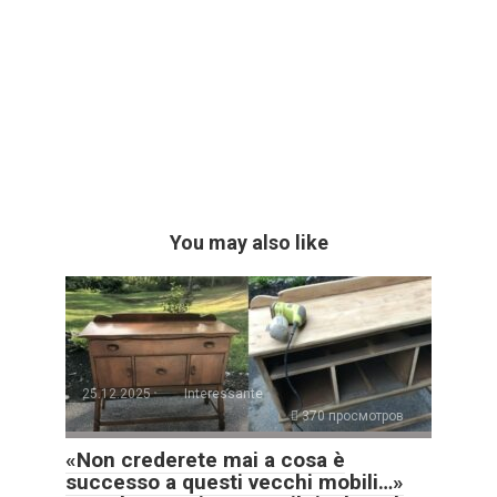
You may also like
25.12.2025
Interessante
370 просмотров
«Non crederete mai a cosa è
successo a questi vecchi mobili…»