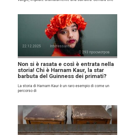
22.12.2025
Interessante
293 просмотров
Non si è rasata e così è entrata nella
storia! Chi è Harnam Kaur, la star
barbuta del Guinness dei primati?
La storia di Harnam Kaur è un raro esempio di come un
percorso di