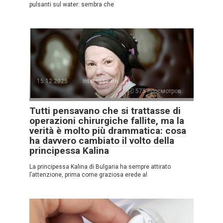
pulsanti sul water: sembra che
15.12.2025
Interessante
575 просмотров
Tutti pensavano che si trattasse di
operazioni chirurgiche fallite, ma la
verità è molto più drammatica: cosa
ha davvero cambiato il volto della
principessa Kalina
La principessa Kalina di Bulgaria ha sempre attirato
l’attenzione, prima come graziosa erede al