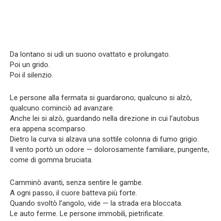
Da lontano si udì un suono ovattato e prolungato.
Poi un grido.
Poi il silenzio.
Le persone alla fermata si guardarono; qualcuno si alzò,
qualcuno cominciò ad avanzare.
Anche lei si alzò, guardando nella direzione in cui l’autobus
era appena scomparso.
Dietro la curva si alzava una sottile colonna di fumo grigio.
Il vento portò un odore — dolorosamente familiare, pungente,
come di gomma bruciata.
Camminò avanti, senza sentire le gambe.
A ogni passo, il cuore batteva più forte.
Quando svoltò l’angolo, vide — la strada era bloccata.
Le auto ferme. Le persone immobili, pietrificate.