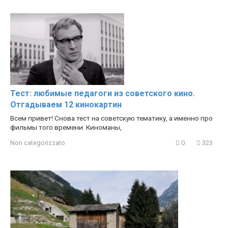
Тест: любимые педагоги из советского кино.
Отгадываем 12 кинокартин
Всем привет! Снова тест на советскую тематику, а именно про
фильмы того времени. Киноманы,
Non categorizzato
0
323