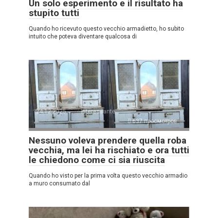
Un solo esperimento e il risultato ha
stupito tutti
Quando ho ricevuto questo vecchio armadietto, ho subito
intuito che poteva diventare qualcosa di
24.12.2025
Interessante
637 просмотров
Nessuno voleva prendere quella roba
vecchia, ma lei ha rischiato e ora tutti
le chiedono come ci sia riuscita
Quando ho visto per la prima volta questo vecchio armadio
a muro consumato dal