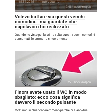
15.12.2025
Interessante
464 просмотров
Volevo buttare via questi vecchi
comodini… ma guardate che
capolavoro ho realizzato
Quando ho visto per la prima volta questi vecchi comodini
consumati, lo ammetto sinceramente,
15.12.2025
Interessante
276 просмотров
Finora avete usato il WC in modo
sbagliato: ecco cosa significa
davvero il secondo pulsante
Molti non si chiedono nemmeno perché ci siano due