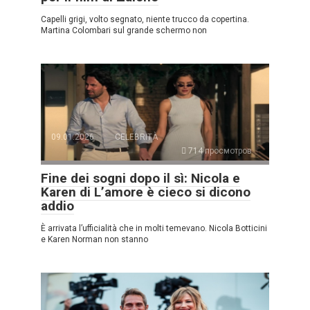
Capelli grigi, volto segnato, niente trucco da copertina.
Martina Colombari sul grande schermo non
09.01.2026
CELEBRITÀ
714 просмотров
Fine dei sogni dopo il sì: Nicola e
Karen di L’amore è cieco si dicono
addio
È arrivata l’ufficialità che in molti temevano. Nicola Botticini
e Karen Norman non stanno