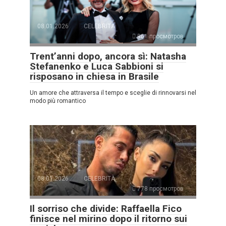
08.01.2026
CELEBRITÀ
961 просмотров
Trent’anni dopo, ancora sì: Natasha
Stefanenko e Luca Sabbioni si
risposano in chiesa in Brasile
Un amore che attraversa il tempo e sceglie di rinnovarsi nel
modo più romantico
08.01.2026
CELEBRITÀ
778 просмотров
Il sorriso che divide: Raffaella Fico
finisce nel mirino dopo il ritorno sui