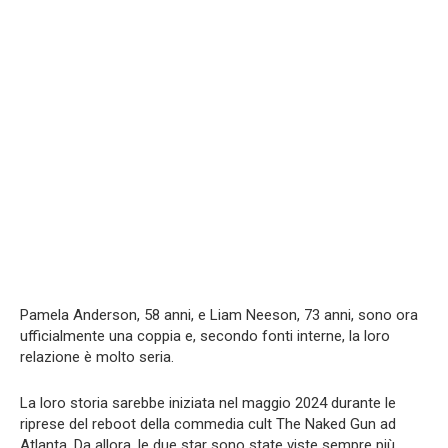
Pamela Anderson, 58 anni, e Liam Neeson, 73 anni, sono ora
ufficialmente una coppia e, secondo fonti interne, la loro
relazione è molto seria.
La loro storia sarebbe iniziata nel maggio 2024 durante le
riprese del reboot della commedia cult The Naked Gun ad
Atlanta. Da allora, le due star sono state viste sempre più