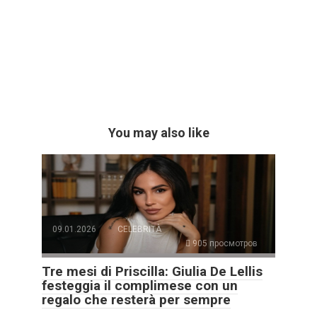
You may also like
09.01.2026
CELEBRITÀ
905 просмотров
Tre mesi di Priscilla: Giulia De Lellis
festeggia il complimese con un
regalo che resterà per sempre