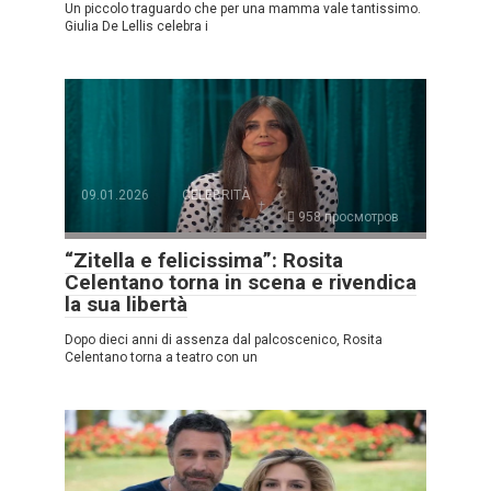
Un piccolo traguardo che per una mamma vale tantissimo.
Giulia De Lellis celebra i
09.01.2026
CELEBRITÀ
958 просмотров
“Zitella e felicissima”: Rosita
Celentano torna in scena e rivendica
la sua libertà
Dopo dieci anni di assenza dal palcoscenico, Rosita
Celentano torna a teatro con un