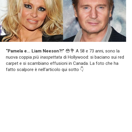
“Pamela e… Liam Neeson?!”
😳💐 A 58 e 73 anni, sono la
nuova coppia
più inaspettata
di Hollywood: si baciano sui red
carpet e si scambiano effusioni in Canada. La foto che ha
fatto scalpore è nell’articolo qui sotto 👇