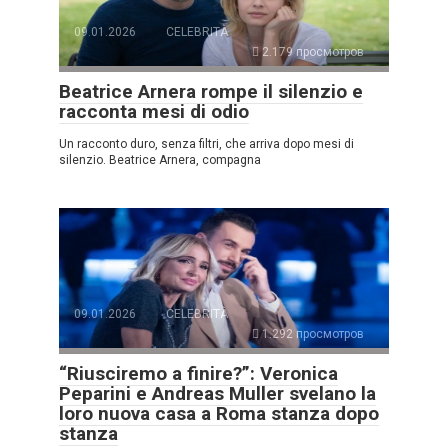
09.01.2026
CELEBRITÀ
2.179 просмотров
Beatrice Arnera rompe il silenzio e
racconta mesi di odio
Un racconto duro, senza filtri, che arriva dopo mesi di
silenzio. Beatrice Arnera, compagna
09.01.2026
CELEBRITÀ
1.292 просмотров
“Riusciremo a finire?”: Veronica
Peparini e Andreas Muller svelano la
loro nuova casa a Roma stanza dopo
stanza