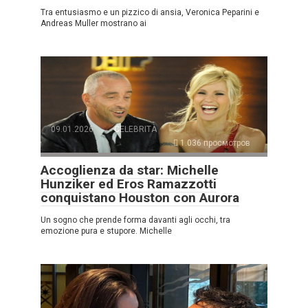
Tra entusiasmo e un pizzico di ansia, Veronica Peparini e
Andreas Muller mostrano ai
09.01.2026
CELEBRITÀ
1.036 просмотров
Accoglienza da star: Michelle
Hunziker ed Eros Ramazzotti
conquistano Houston con Aurora
Un sogno che prende forma davanti agli occhi, tra
emozione pura e stupore. Michelle