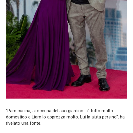
“Pam cucina, si occupa del suo giardino… è tutto molto
domestico e Liam lo apprezza molto. Lui la aiuta persino”, ha
rivelato una fonte.