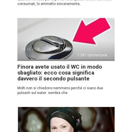
consumati, lo ammetto sinceramente,
15.12.2025
Interessante
281 просмотров
Finora avete usato il WC in modo
sbagliato: ecco cosa significa
davvero il secondo pulsante
Molti non si chiedono nemmeno perché ci siano due
pulsanti sul water: sembra che