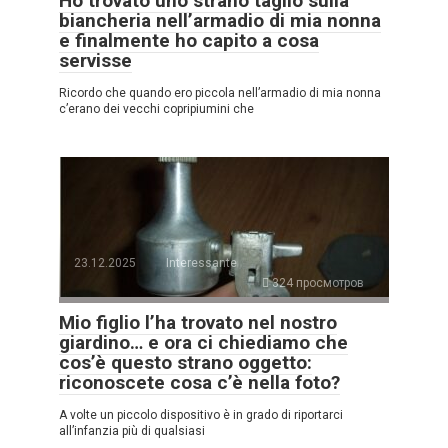
Ho trovato uno strano taglio sulla
biancheria nell’armadio di mia nonna
e finalmente ho capito a cosa
servisse
Ricordo che quando ero piccola nell’armadio di mia nonna
c’erano dei vecchi copripiumini che
23.12.2025
Interessante
324 просмотров
Mio figlio l’ha trovato nel nostro
giardino… e ora ci chiediamo che
cos’è questo strano oggetto:
riconoscete cosa c’è nella foto?
A volte un piccolo dispositivo è in grado di riportarci
all’infanzia più di qualsiasi