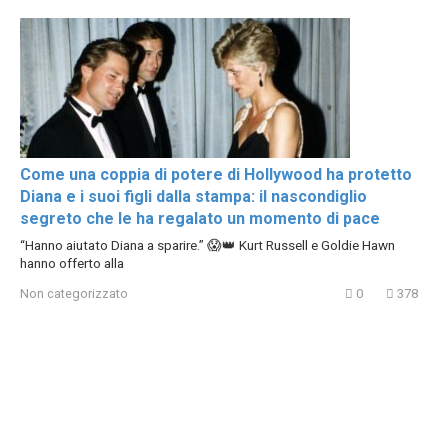
Come una coppia di potere di Hollywood ha protetto
Diana e i suoi figli dalla stampa: il nascondiglio
segreto che le ha regalato un momento di pace
“Hanno aiutato Diana a sparire.” 😱👑 Kurt Russell e Goldie Hawn
hanno offerto alla
Non categorizzato
0
378