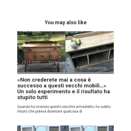
You may also like
25.12.2025
Interessante
371 просмотров
«Non crederete mai a cosa è
successo a questi vecchi mobili…»
Un solo esperimento e il risultato ha
stupito tutti
Quando ho ricevuto questo vecchio armadietto, ho subito
intuito che poteva diventare qualcosa di