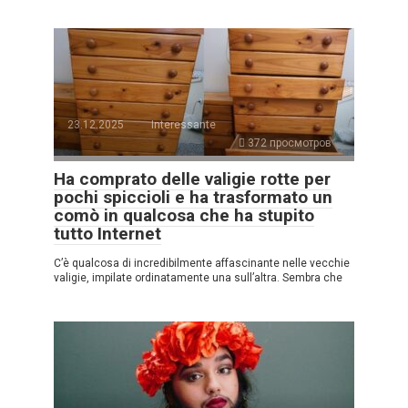
23.12.2025
Interessante
372 просмотров
Ha comprato delle valigie rotte per
pochi spiccioli e ha trasformato un
comò in qualcosa che ha stupito
tutto Internet
C’è qualcosa di incredibilmente affascinante nelle vecchie
valigie, impilate ordinatamente una sull’altra. Sembra che