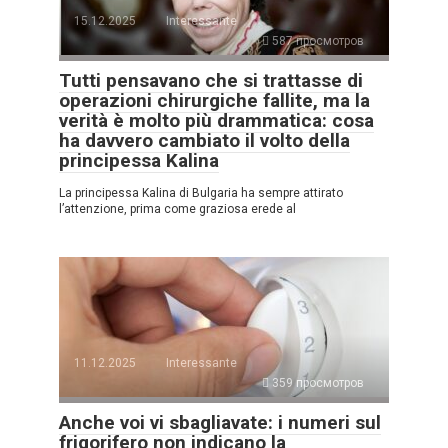
15.12.2025
Interessante
587 просмотров
Tutti pensavano che si trattasse di
operazioni chirurgiche fallite, ma la
verità è molto più drammatica: cosa
ha davvero cambiato il volto della
principessa Kalina
La principessa Kalina di Bulgaria ha sempre attirato
l’attenzione, prima come graziosa erede al
11.12.2025
Interessante
359 просмотров
Anche voi vi sbagliavate: i numeri sul
frigorifero non indicano la