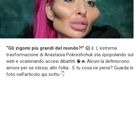
“Gli zigomi più grandi del mondo?!”
😱💉 L’estrema
trasformazione di Anastasia Pokreshchuk sta spopolando sul
web e scatenando accesi dibattiti 🧠🔥 Alcuni la definiscono
amore per se stessi, altri follia… E
tu
cosa ne pensi? Guarda le
foto nell’articolo qui sotto 👇