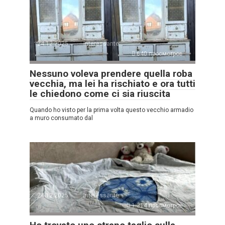
24.12.2025
Interessante
640 просмотров
Nessuno voleva prendere quella roba
vecchia, ma lei ha rischiato e ora tutti
le chiedono come ci sia riuscita
Quando ho visto per la prima volta questo vecchio armadio
a muro consumato dal
24.12.2025
Interessante
1.314 просмотров