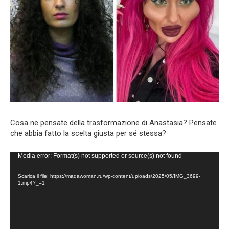
Cosa ne pensate della trasformazione di Anastasia? Pensate
che abbia fatto la scelta giusta per sé stessa?
Video
Media error: Format(s) not supported or source(s) not found
Player
Scarica il file: https://madawoman.ru/wp-content/uploads/2025/05/IMG_3699-
1.mp4?_=1