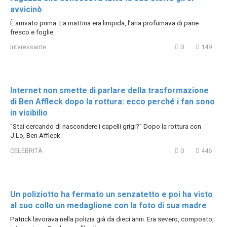
avvicinò
È arrivato prima. La mattina era limpida, l’aria profumava di pane
fresco e foglie
Interessante
0
149
Internet non smette di parlare della trasformazione
di Ben Affleck dopo la rottura: ecco perché i fan sono
in visibilio
“Stai cercando di nascondere i capelli grigi?” Dopo la rottura con
J.Lo, Ben Affleck
CELEBRITÀ
0
446
Un poliziotto ha fermato un senzatetto e poi ha visto
al suo collo un medaglione con la foto di sua madre
Patrick lavorava nella polizia già da dieci anni. Era severo, composto,