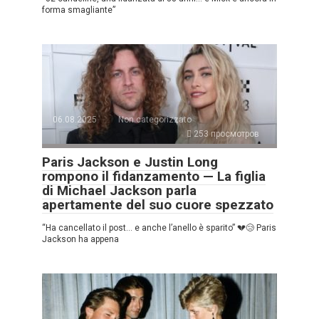
forma smagliante”
06.08.2025
Non categorizzato
253 просмотров
Paris Jackson e Justin Long
rompono il fidanzamento — La figlia
di Michael Jackson parla
apertamente del suo cuore spezzato
“Ha cancellato il post… e anche l’anello è sparito” 💔😢 Paris
Jackson ha appena