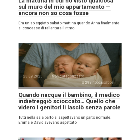
La mattina in cui ho visto qualcosa
sul muro del mio appartamento —
ancora non so cosa fosse
Era un soleggiato sabato mattina quando Anna finalmente
si concesse di rallentare il ritmo.
28.09.2025
Non categorizzato
298 просмотров
Quando nacque il bambino, il medico
indietreggiò scioccato… Quello che
videro i genitori li lasciò senza parole
Tutti nella sala parto si aspettavano un parto normale.
Emma e David avevano aspettato