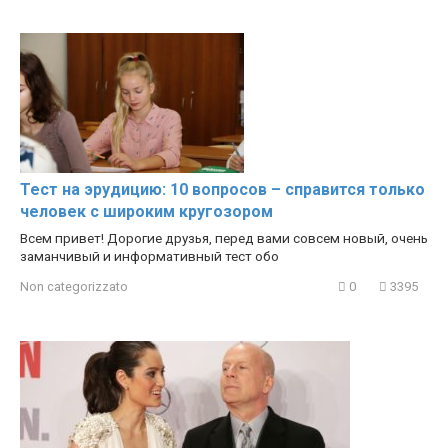
Тест на эрудицию: 10 вопросов – справится только
человек с широким кругозором
Всем привет! Дорогие друзья, перед вами совсем новый, очень
заманчивый и информативный тест обо
Non categorizzato
0
3395