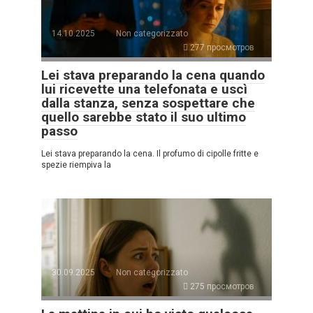
14.10.2025
Non categorizzato
277 просмотров
Lei stava preparando la cena quando
lui ricevette una telefonata e uscì
dalla stanza, senza sospettare che
quello sarebbe stato il suo ultimo
passo
Lei stava preparando la cena. Il profumo di cipolle fritte e
spezie riempiva la
30.09.2025
Non categorizzato
275 просмотров