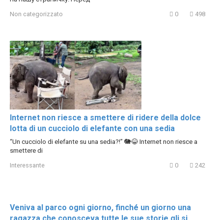
Non categorizzato
0
498
Internet non riesce a smettere di ridere della dolce
lotta di un cucciolo di elefante con una sedia
“Un cucciolo di elefante su una sedia?!” 🐘😂 Internet non riesce a
smettere di
Interessante
0
242
Veniva al parco ogni giorno, finché un giorno una
ragazza che conosceva tutte le sue storie gli si