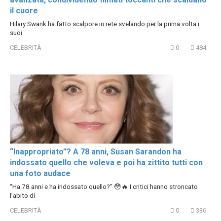
il cuore
Hilary Swank ha fatto scalpore in rete svelando per la prima volta i
suoi
CELEBRITÀ
0
484
“Inappropriato”? A 78 anni, Susan Sarandon ha
indossato quello che voleva e poi ha zittito tutti con
una foto audace
“Ha 78 anni e ha indossato quello?” 😳🔥 I critici hanno stroncato
l’abito di
CELEBRITÀ
0
336