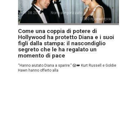
01.08.2025
Non categorizzato
380 просмотров
Come una coppia di potere di
Hollywood ha protetto Diana e i suoi
figli dalla stampa: il nascondiglio
segreto che le ha regalato un
momento di pace
“Hanno aiutato Diana a sparire.” 😱👑 Kurt Russell e Goldie
Hawn hanno offerto alla