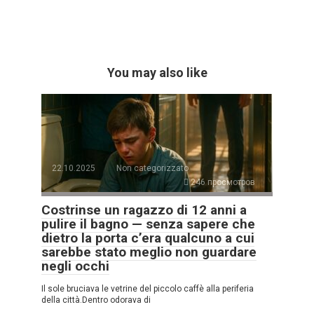
You may also like
22.10.2025
Non categorizzato
246 просмотров
Costrinse un ragazzo di 12 anni a
pulire il bagno — senza sapere che
dietro la porta c’era qualcuno a cui
sarebbe stato meglio non guardare
negli occhi
Il sole bruciava le vetrine del piccolo caffè alla periferia
della città.Dentro odorava di