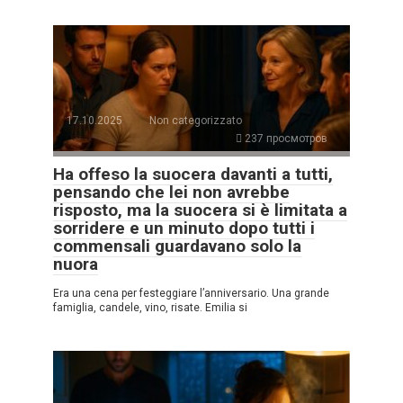
17.10.2025
Non categorizzato
237 просмотров
Ha offeso la suocera davanti a tutti,
pensando che lei non avrebbe
risposto, ma la suocera si è limitata a
sorridere e un minuto dopo tutti i
commensali guardavano solo la
nuora
Era una cena per festeggiare l’anniversario. Una grande
famiglia, candele, vino, risate. Emilia si