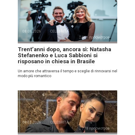
08.01.2026
CELEBRITÀ
961 просмотров
Trent’anni dopo, ancora sì: Natasha
Stefanenko e Luca Sabbioni si
risposano in chiesa in Brasile
Un amore che attraversa il tempo e sceglie di rinnovarsi nel
modo più romantico
08.01.2026
CELEBRITÀ
778 просмотров