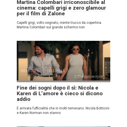
Martina Colombari irriconoscibile al
cinema: capelli grigi e zero glamour
per il film di Zalone
Capelli grigi, volto segnato, niente trucco da copertina.
Martina Colombari sul grande schermo non
09.01.2026
CELEBRITÀ
714 просмотров
Fine dei sogni dopo il sì: Nicola e
Karen di L’amore è cieco si dicono
addio
È arrivata l’ufficialità che in molti temevano. Nicola Botticini
e Karen Norman non stanno