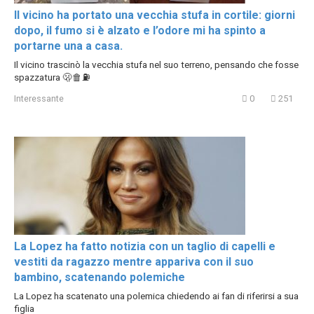
Il vicino ha portato una vecchia stufa in cortile: giorni
dopo, il fumo si è alzato e l’odore mi ha spinto a
portarne una a casa.
Il vicino trascinò la vecchia stufa nel suo terreno, pensando che fosse
spazzatura 🫢🗑⛽️
Interessante
0
251
La Lopez ha fatto notizia con un taglio di capelli e
vestiti da ragazzo mentre appariva con il suo
bambino, scatenando polemiche
La Lopez ha scatenato una polemica chiedendo ai fan di riferirsi a sua
figlia