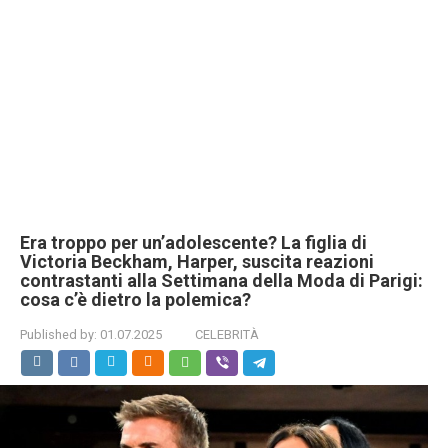
Era troppo per un’adolescente? La figlia di
Victoria Beckham, Harper, suscita reazioni
contrastanti alla Settimana della Moda di Parigi:
cosa c’è dietro la polemica?
Published by:
01.07.2025
CELEBRITÀ