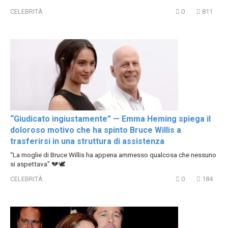
CELEBRITÀ
0
811
“Giudicato ingiustamente” — Emma Heming spiega il
doloroso motivo che ha spinto Bruce Willis a
trasferirsi in una struttura di assistenza
“La moglie di Bruce Willis ha appena ammesso qualcosa che nessuno
si aspettava” 💔🕊️
CELEBRITÀ
0
184