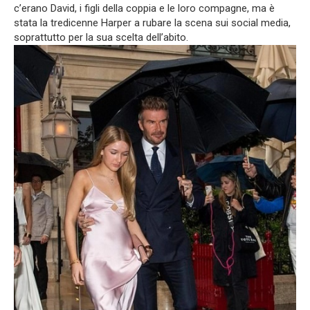
c’erano David, i figli della coppia e le loro compagne, ma è
stata la tredicenne Harper a rubare la scena sui social media,
soprattutto per la sua scelta dell’abito.