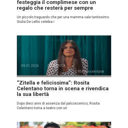
festeggia il complimese con un
regalo che resterà per sempre
Un piccolo traguardo che per una mamma vale tantissimo.
Giulia De Lellis celebra i
09.01.2026
CELEBRITÀ
958 просмотров
“Zitella e felicissima”: Rosita
Celentano torna in scena e rivendica
la sua libertà
Dopo dieci anni di assenza dal palcoscenico, Rosita
Celentano torna a teatro con un