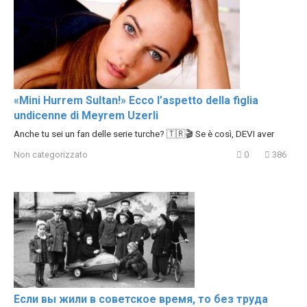
«Mini Hurrem Sultan!» Ecco l’aspetto della figlia
undicenne di Meyrem Uzerli
Anche tu sei un fan delle serie turche? 🇹🇷🎬 Se è così, DEVI aver
Non categorizzato
0
386
Если вы жили в советское время, то без труда