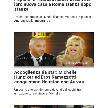
loro nuova casa a Roma stanza dopo
stanza
Tra entusiasmo e un pizzico di ansia, Veronica Peparini e
Andreas Muller mostrano ai
09.01.2026
CELEBRITÀ
1.036 просмотров
Accoglienza da star: Michelle
Hunziker ed Eros Ramazzotti
conquistano Houston con Aurora
Un sogno che prende forma davanti agli occhi, tra
emozione pura e stupore. Michelle