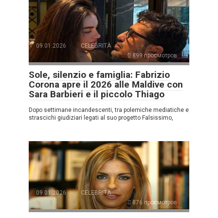
09.01.2026
CELEBRITÀ
899 просмотров
Sole, silenzio e famiglia: Fabrizio
Corona apre il 2026 alle Maldive con
Sara Barbieri e il piccolo Thiago
Dopo settimane incandescenti, tra polemiche mediatiche e
strascichi giudiziari legati al suo progetto Falsissimo,
09.01.2026
CELEBRITÀ
876 просмотров