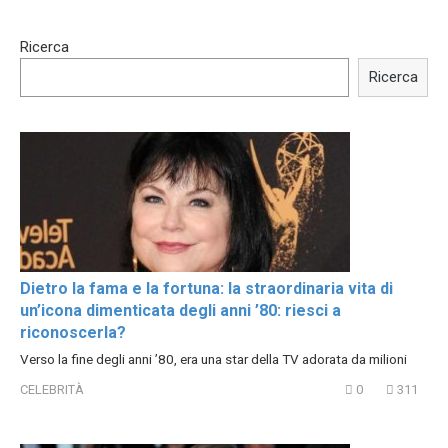
15:40
00:54
Ricerca
Trying BOLLYWOOD
Shocking illusion - Pretty
Celebrities REAL MAKEUP
celebrities turn ugly!
Ricerca
Hacks
Dietro la fama e la fortuna: la straordinaria vita di
un’icona dimenticata degli anni ’80: riesci a
riconoscerla?
Verso la fine degli anni ’80, era una star della TV adorata da milioni
CELEBRITÀ
0
311