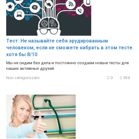
Тест: Не называйте себя эрудированным
человеком, если не сможете набрать в этом тесте
хотя бы 8/10
Мы не сидим без дела и постоянно создаем новые тесты для
наших активных друзей.
Non categorizzato
0
934