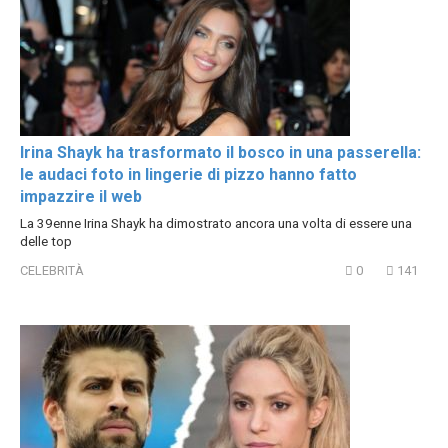
Irina Shayk ha trasformato il bosco in una passerella:
le audaci foto in lingerie di pizzo hanno fatto
impazzire il web
La 39enne Irina Shayk ha dimostrato ancora una volta di essere una
delle top
CELEBRITÀ
0
141