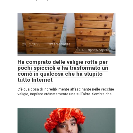
23.12.2025
Interessante
371 просмотров
Ha comprato delle valigie rotte per
pochi spiccioli e ha trasformato un
comò in qualcosa che ha stupito
tutto Internet
C’è qualcosa di incredibilmente affascinante nelle vecchie
valigie, impilate ordinatamente una sull’altra. Sembra che