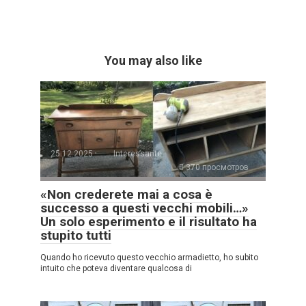
You may also like
25.12.2025
Interessante
370 просмотров
«Non crederete mai a cosa è
successo a questi vecchi mobili…»
Un solo esperimento e il risultato ha
stupito tutti
Quando ho ricevuto questo vecchio armadietto, ho subito
intuito che poteva diventare qualcosa di