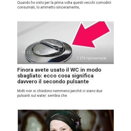
Quando ho visto per la prima volta questi vecchi comodini
consumati, lo ammetto sinceramente,
15.12.2025
Interessante
276 просмотров
Finora avete usato il WC in modo
sbagliato: ecco cosa significa
davvero il secondo pulsante
Molti non si chiedono nemmeno perché ci siano due
pulsanti sul water: sembra che