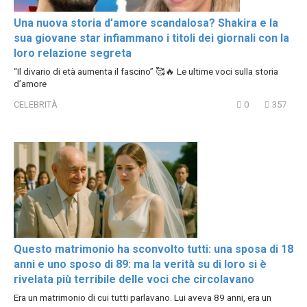
Una nuova storia d’amore scandalosa? Shakira e la
sua giovane star infiammano i titoli dei giornali con la
loro relazione segreta
“Il divario di età aumenta il fascino” 🥰🔥 Le ultime voci sulla storia
d’amore
CELEBRITÀ
0
357
Questo matrimonio ha sconvolto tutti: una sposa di 18
anni e uno sposo di 89: ma la verità su di loro si è
rivelata più terribile delle voci che circolavano
Era un matrimonio di cui tutti parlavano. Lui aveva 89 anni, era un