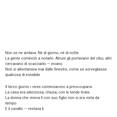
Non se ne andava. Né di giorno, né di notte.
La gente cominciò a notarlo. Alcuni gli portavano del cibo, altri
cercavano di scacciarlo — invano.
Non si allontanava mai dalle finestre, come se sorvegliasse
qualcosa di invisibile.
Il terzo giorno i vicini cominciarono a preoccuparsi.
La casa era silenziosa, chiusa, con le tende tirate.
La donna che viveva lì con suo figlio non si era vista da
tempo.
E il cavallo — restava lì.