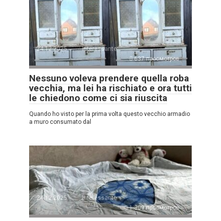
24.12.2025
Interessante
637 просмотров
Nessuno voleva prendere quella roba
vecchia, ma lei ha rischiato e ora tutti
le chiedono come ci sia riuscita
Quando ho visto per la prima volta questo vecchio armadio
a muro consumato dal
24.12.2025
Interessante
1.309 просмотров