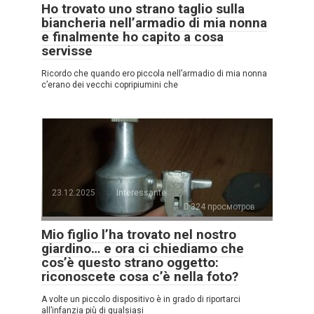
Ho trovato uno strano taglio sulla
biancheria nell’armadio di mia nonna
e finalmente ho capito a cosa
servisse
Ricordo che quando ero piccola nell’armadio di mia nonna
c’erano dei vecchi copripiumini che
23.12.2025
Interessante
324 просмотров
Mio figlio l’ha trovato nel nostro
giardino… e ora ci chiediamo che
cos’è questo strano oggetto:
riconoscete cosa c’è nella foto?
A volte un piccolo dispositivo è in grado di riportarci
all’infanzia più di qualsiasi