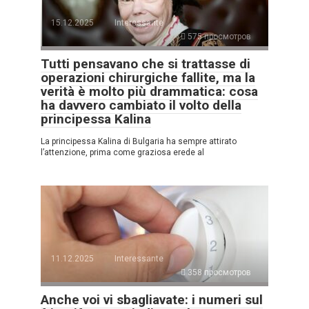
15.12.2025
Interessante
575 просмотров
Tutti pensavano che si trattasse di
operazioni chirurgiche fallite, ma la
verità è molto più drammatica: cosa
ha davvero cambiato il volto della
principessa Kalina
La principessa Kalina di Bulgaria ha sempre attirato
l’attenzione, prima come graziosa erede al
11.12.2025
Interessante
358 просмотров
Anche voi vi sbagliavate: i numeri sul