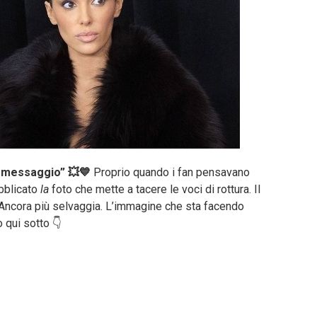
n messaggio” 💥💙
Proprio quando i fan pensavano
ubblicato
la
foto che mette a tacere le voci di rottura. Il
 Ancora più selvaggia. L’immagine che sta facendo
o qui sotto 👇