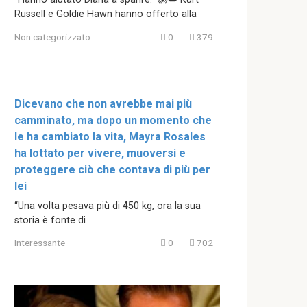
Russell e Goldie Hawn hanno offerto alla
Non categorizzato
0
379
Dicevano che non avrebbe mai più
camminato, ma dopo un momento che
le ha cambiato la vita, Mayra Rosales
ha lottato per vivere, muoversi e
proteggere ciò che contava di più per
lei
“Una volta pesava più di 450 kg, ora la sua
storia è fonte di
Interessante
0
702