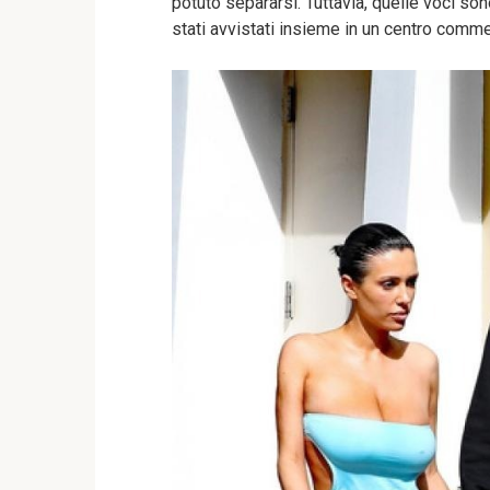
potuto separarsi. Tuttavia, quelle voci s
stati avvistati insieme in un centro comme