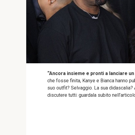
“Ancora insieme e pronti a lanciare u
che fosse finita, Kanye e Bianca hanno p
suo outfit? Selvaggio. La sua didascalia?
discutere tutti: guardala subito nell’articol