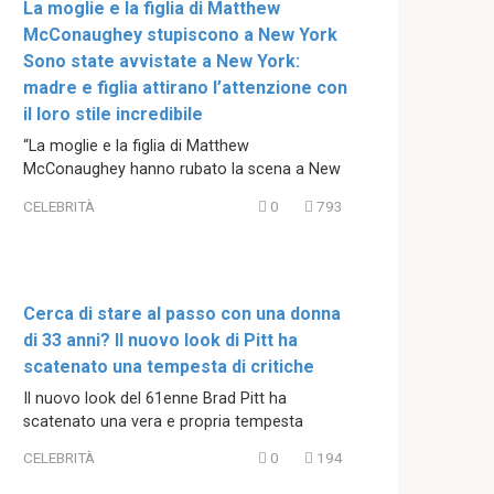
La moglie e la figlia di Matthew
McConaughey stupiscono a New York
Sono state avvistate a New York:
madre e figlia attirano l’attenzione con
il loro stile incredibile
“La moglie e la figlia di Matthew
McConaughey hanno rubato la scena a New
CELEBRITÀ
0
793
Cerca di stare al passo con una donna
di 33 anni? Il nuovo look di Pitt ha
scatenato una tempesta di critiche
Il nuovo look del 61enne Brad Pitt ha
scatenato una vera e propria tempesta
CELEBRITÀ
0
194