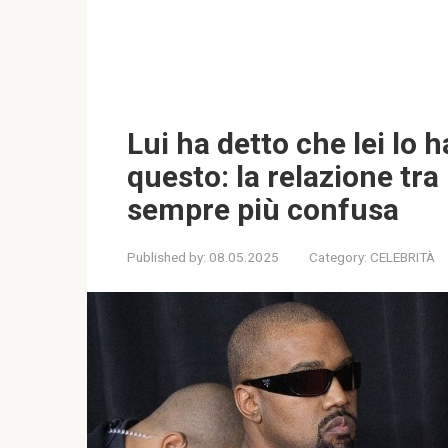
Lui ha detto che lei lo 
questo: la relazione tr
sempre più confusa
Published by:
08.05.2025
Category:
CELEBRITÀ