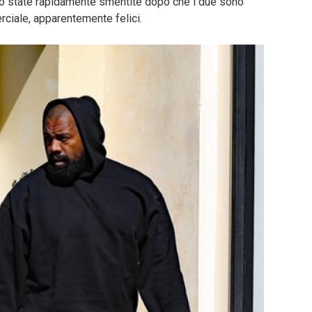
ono state rapidamente smentite dopo che i due sono
rciale, apparentemente felici.