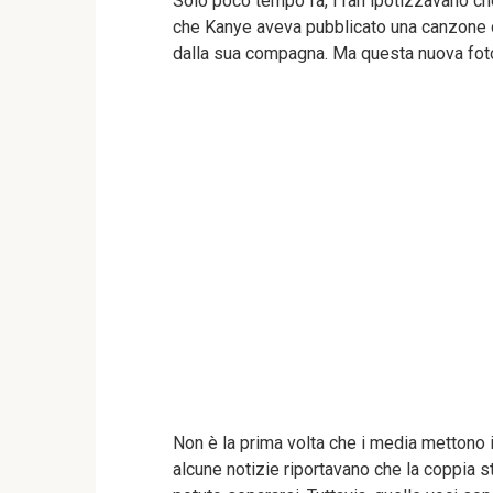
Solo poco tempo fa, i fan ipotizzavano ch
che Kanye aveva pubblicato una canzone co
dalla sua compagna. Ma questa nuova fot
Non è la prima volta che i media mettono i
alcune notizie riportavano che la coppia s