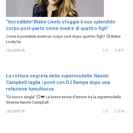
“Incredibile! Blake Lively sfoggia il suo splendido
corpo post-parto come madre di quattro figli”
Come è possibile avere un corpo così dopo quattro figli? 🧐 Blake
Lively ha
CELEBRITÀ
0
471
La rottura segreta della supermodella: Naomi
Campbell taglia i ponti con DJ Rampa dopo una
relazione tumultuosa
“Di nuovo single” 💥💔 La breve storia d’amore tra la supermodella
56enne Naomi Campbell
CELEBRITÀ
0
316