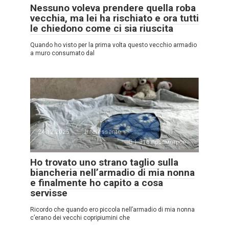
Nessuno voleva prendere quella roba
vecchia, ma lei ha rischiato e ora tutti
le chiedono come ci sia riuscita
Quando ho visto per la prima volta questo vecchio armadio
a muro consumato dal
24.12.2025
Interessante
1.316 просмотров
Ho trovato uno strano taglio sulla
biancheria nell’armadio di mia nonna
e finalmente ho capito a cosa
servisse
Ricordo che quando ero piccola nell’armadio di mia nonna
c’erano dei vecchi copripiumini che