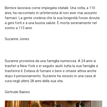
Bernice lavorava come impiegata statale. Una volta, a 110
anni, ha raccontato in un’intervista di non aver mai assunto
farmaci. La gente credeva che la sua longevità fosse dovuta
a geni forti e a una buona salute. È morta serenamente nel
sonno a 115 anni.
Suzanne Jones
Suzanne proveniva da una famiglia numerosa. A 24 anni si
trasferì a New York e in seguito aiutò tutta la sua famiglia a
trasferirsi lì. Evitava di fumare e bere e rimase attiva anche
dopo il pensionamento. Suzanne ha vissuto in una casa di
cura negli ultimi 28 anni della sua vita.
Gertrude Baines