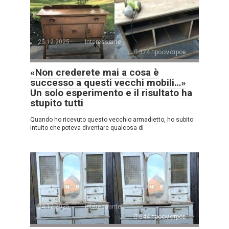
25.12.2025
Interessante
374 просмотров
«Non crederete mai a cosa è
successo a questi vecchi mobili…»
Un solo esperimento e il risultato ha
stupito tutti
Quando ho ricevuto questo vecchio armadietto, ho subito
intuito che poteva diventare qualcosa di
24.12.2025
Interessante
644 просмотров