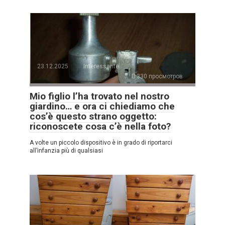
23.12.2025
Interessante
330 просмотров
Mio figlio l’ha trovato nel nostro
giardino… e ora ci chiediamo che
cos’è questo strano oggetto:
riconoscete cosa c’è nella foto?
A volte un piccolo dispositivo è in grado di riportarci
all’infanzia più di qualsiasi