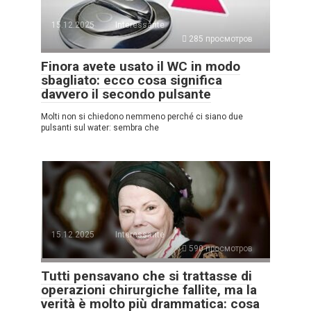
15.12.2025
Interessante
285 просмотров
Finora avete usato il WC in modo
sbagliato: ecco cosa significa
davvero il secondo pulsante
Molti non si chiedono nemmeno perché ci siano due
pulsanti sul water: sembra che
15.12.2025
Interessante
590 просмотров
Tutti pensavano che si trattasse di
operazioni chirurgiche fallite, ma la
verità è molto più drammatica: cosa