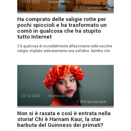
23.12.2025
Interessante
375 просмотров
Ha comprato delle valigie rotte per
pochi spiccioli e ha trasformato un
comò in qualcosa che ha stupito
tutto Internet
C’è qualcosa di incredibilmente affascinante nelle vecchie
valigie, impilate ordinatamente una sull’altra. Sembra che
22.12.2025
Interessante
304 просмотров
Non si è rasata e così è entrata nella
storia! Chi è Harnam Kaur, la star
barbuta del Guinness dei primati?