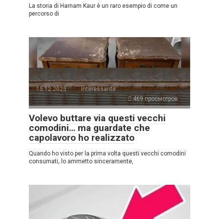
La storia di Harnam Kaur è un raro esempio di come un
percorso di
15.12.2025
Interessante
469 просмотров
Volevo buttare via questi vecchi
comodini… ma guardate che
capolavoro ho realizzato
Quando ho visto per la prima volta questi vecchi comodini
consumati, lo ammetto sinceramente,