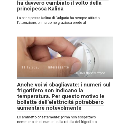
ha davvero cambiato il volto della
principessa Kalina
La principessa Kalina di Bulgaria ha sempre attirato
l’attenzione, prima come graziosa erede al
11.12.2025
Interessante
363 просмотров
Anche voi vi sbagliavate: i numeri sul
frigorifero non indicano la
temperatura. Per questo motivo le
bollette dell’elettricità potrebbero
aumentare notevolmente
Lo ammetto onestamente: prima non sospettavo
nemmeno che i numeri sulla rotella del frigorifero