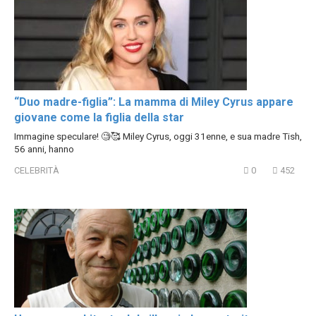
“Duo madre-figlia”: La mamma di Miley Cyrus appare
giovane come la figlia della star
Immagine speculare! 🧐🥰 Miley Cyrus, oggi 31enne, e sua madre Tish,
56 anni, hanno
CELEBRITÀ
0
452