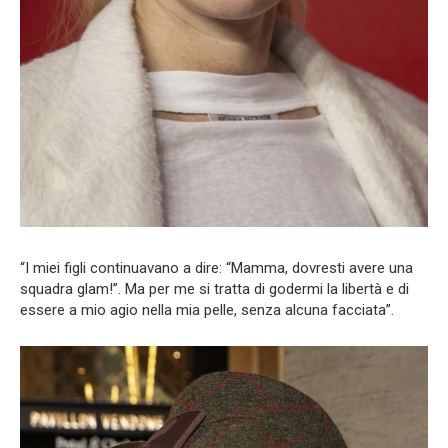
“I miei figli continuavano a dire: “Mamma, dovresti avere una
squadra glam!”. Ma per me si tratta di godermi la libertà e di
essere a mio agio nella mia pelle, senza alcuna facciata”.