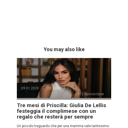
You may also like
09.01.2026
CELEBRITÀ
872 просмотров
Tre mesi di Priscilla: Giulia De Lellis
festeggia il complimese con un
regalo che resterà per sempre
Un piccolo traguardo che per una mamma vale tantissimo.