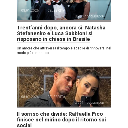
08.01.2026
CELEBRITÀ
950 просмотров
Trent’anni dopo, ancora sì: Natasha
Stefanenko e Luca Sabbioni si
risposano in chiesa in Brasile
Un amore che attraversa il tempo e sceglie di rinnovarsi nel
modo più romantico
08.01.2026
CELEBRITÀ
761 просмотров
Il sorriso che divide: Raffaella Fico
finisce nel mirino dopo il ritorno sui
social