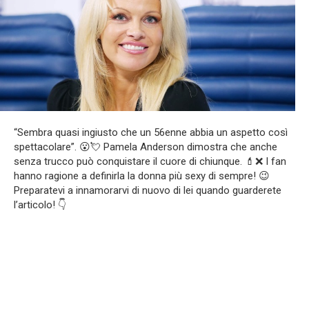
“Sembra quasi ingiusto che un 56enne abbia un aspetto così
spettacolare”. 😮💘 Pamela Anderson dimostra che anche
senza trucco può conquistare il cuore di chiunque. 💄❌ I fan
hanno ragione a definirla la donna più sexy di sempre! 😉
Preparatevi a innamorarvi di nuovo di lei quando guarderete
l’articolo! 👇