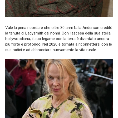
Vale la pena ricordare che oltre 30 anni fa la Anderson ereditò
la tenuta di Ladysmith dai nonni. Con l’ascesa della sua stella
hollywoodiana, il suo legame con la terra è diventato ancora
più forte e profondo. Nel 2020 è tornata a riconnettersi con le
sue radici e ad abbracciare nuovamente la vita rurale.