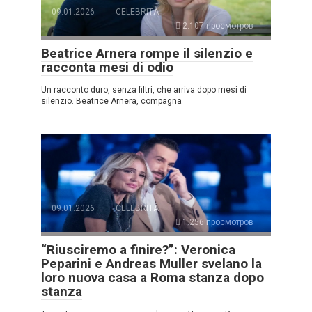
09.01.2026
CELEBRITÀ
2.107 просмотров
Beatrice Arnera rompe il silenzio e
racconta mesi di odio
Un racconto duro, senza filtri, che arriva dopo mesi di
silenzio. Beatrice Arnera, compagna
09.01.2026
CELEBRITÀ
1.256 просмотров
“Riusciremo a finire?”: Veronica
Peparini e Andreas Muller svelano la
loro nuova casa a Roma stanza dopo
stanza