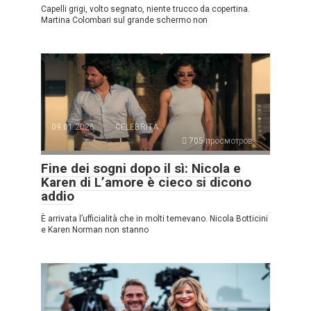
Capelli grigi, volto segnato, niente trucco da copertina.
Martina Colombari sul grande schermo non
09.01.2026
CELEBRITÀ
705 просмотров
Fine dei sogni dopo il sì: Nicola e
Karen di L’amore è cieco si dicono
addio
È arrivata l’ufficialità che in molti temevano. Nicola Botticini
e Karen Norman non stanno