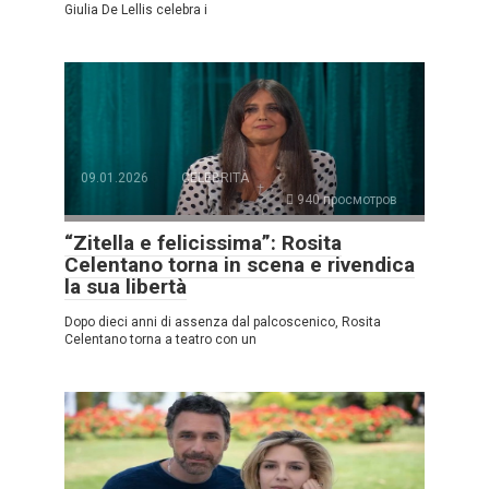
Giulia De Lellis celebra i
09.01.2026
CELEBRITÀ
940 просмотров
“Zitella e felicissima”: Rosita
Celentano torna in scena e rivendica
la sua libertà
Dopo dieci anni di assenza dal palcoscenico, Rosita
Celentano torna a teatro con un