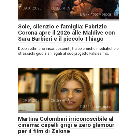
09.01.2026
CELEBRITÀ
877 просмотров
Sole, silenzio e famiglia: Fabrizio
Corona apre il 2026 alle Maldive con
Sara Barbieri e il piccolo Thiago
Dopo settimane incandescenti, tra polemiche mediatiche e
strascichi giudiziari legati al suo progetto Falsissimo,
09.01.2026
CELEBRITÀ
852 просмотров
Martina Colombari irriconoscibile al
cinema: capelli grigi e zero glamour
per il film di Zalone