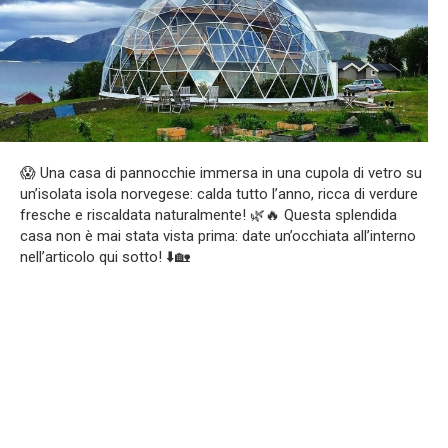
😱 Una casa di pannocchie immersa in una cupola di vetro su
un’isolata isola norvegese: calda tutto l’anno, ricca di verdure
fresche e riscaldata naturalmente! 🌿🔥 Questa splendida
casa non è mai stata vista prima: date un’occhiata all’interno
nell’articolo qui sotto! ⬇️🏡