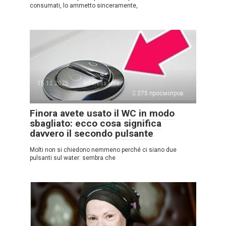
consumati, lo ammetto sinceramente,
15.12.2025
Interessante
275 просмотров
Finora avete usato il WC in modo
sbagliato: ecco cosa significa
davvero il secondo pulsante
Molti non si chiedono nemmeno perché ci siano due
pulsanti sul water: sembra che