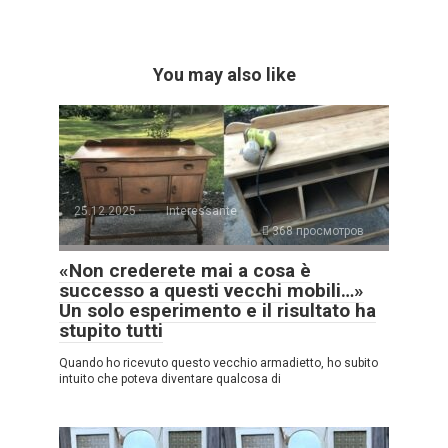
You may also like
25.12.2025
Interessante
368 просмотров
«Non crederete mai a cosa è
successo a questi vecchi mobili…»
Un solo esperimento e il risultato ha
stupito tutti
Quando ho ricevuto questo vecchio armadietto, ho subito
intuito che poteva diventare qualcosa di