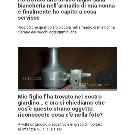
biancheria nell’armadio di mia nonna
e finalmente ho capito a cosa
servisse
Ricordo che quando ero piccola nell’armadio di mia nonna
c’erano dei vecchi copripiumini che
23.12.2025
Interessante
324 просмотров
Mio figlio l’ha trovato nel nostro
giardino… e ora ci chiediamo che
cos’è questo strano oggetto:
riconoscete cosa c’è nella foto?
A volte un piccolo dispositivo è in grado di riportarci
all’infanzia più di qualsiasi