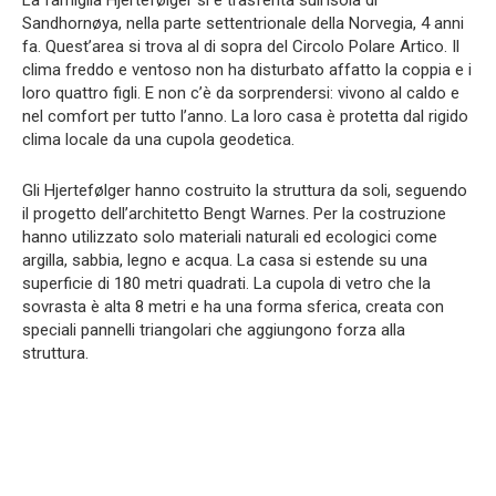
Sandhornøya, nella parte settentrionale della Norvegia, 4 anni
fa. Quest’area si trova al di sopra del Circolo Polare Artico. Il
clima freddo e ventoso non ha disturbato affatto la coppia e i
loro quattro figli. E non c’è da sorprendersi: vivono al caldo e
nel comfort per tutto l’anno. La loro casa è protetta dal rigido
clima locale da una cupola geodetica.
Gli Hjertefølger hanno costruito la struttura da soli, seguendo
il progetto dell’architetto Bengt Warnes. Per la costruzione
hanno utilizzato solo materiali naturali ed ecologici come
argilla, sabbia, legno e acqua. La casa si estende su una
superficie di 180 metri quadrati. La cupola di vetro che la
sovrasta è alta 8 metri e ha una forma sferica, creata con
speciali pannelli triangolari che aggiungono forza alla
struttura.