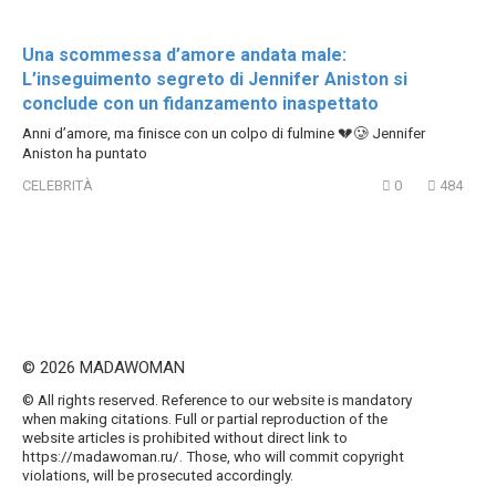
Una scommessa d’amore andata male:
L’inseguimento segreto di Jennifer Aniston si
conclude con un fidanzamento inaspettato
Anni d’amore, ma finisce con un colpo di fulmine 💔🥲 Jennifer
Aniston ha puntato
CELEBRITÀ
0
484
© 2026 MADAWOMAN
© All rights reserved. Reference to our website is mandatory
when making citations. Full or partial reproduction of the
website articles is prohibited without direct link to
https://madawoman.ru/. Those, who will commit copyright
violations, will be prosecuted accordingly.