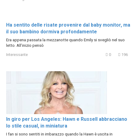
Ha sentito delle risate provenire dal baby monitor, ma
il suo bambino dormiva profondamente
Era appena passata la mezzanotte quando Emily si svegliò nel suo
letto. All’inizio pensò
Interessante
0
196
In giro per Los Angeles: Hawn e Russell abbracciano
lo stile casual, in miniatura
I fan si sono sentiti in imbarazzo quando la Hawn è uscita in