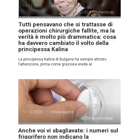
15.12.2025
Interessante
574 просмотров
Tutti pensavano che si trattasse di
operazioni chirurgiche fallite, ma la
verità è molto più drammatica: cosa
ha davvero cambiato il volto della
principessa Kalina
La principessa Kalina di Bulgaria ha sempre attirato
l’attenzione, prima come graziosa erede al
11.12.2025
Interessante
358 просмотров
Anche voi vi sbagliavate: i numeri sul
frigorifero non indicano la