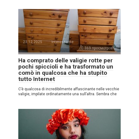
23.12.2025
Interessante
369 просмотров
Ha comprato delle valigie rotte per
pochi spiccioli e ha trasformato un
comò in qualcosa che ha stupito
tutto Internet
C’è qualcosa di incredibilmente affascinante nelle vecchie
valigie, impilate ordinatamente una sull’altra. Sembra che