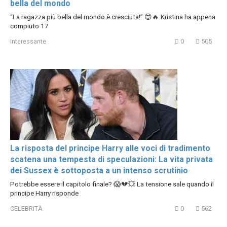
bella del mondo
“La ragazza più bella del mondo è cresciuta!” 😍🔥 Kristina ha appena
compiuto 17
Interessante
0
505
La risposta del principe Harry alle voci di tradimento
scatena una tempesta di speculazioni: La vita privata
dei Sussex è sottoposta a un intenso scrutinio
Potrebbe essere il capitolo finale? 😱💔💥 La tensione sale quando il
principe Harry risponde
CELEBRITÀ
0
562