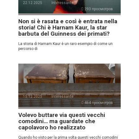
22.12.2025
Interessante
293 просмотров
Non si è rasata e così è entrata nella
storia! Chi è Harnam Kaur, la star
barbuta del Guinness dei primati?
La storia di Harnam Kaur è un raro esempio di come un
percorso di
15.12.2025
Interessante
464 просмотров
Volevo buttare via questi vecchi
comodini… ma guardate che
capolavoro ho realizzato
Quando ho visto per la prima volta questi vecchi comodini