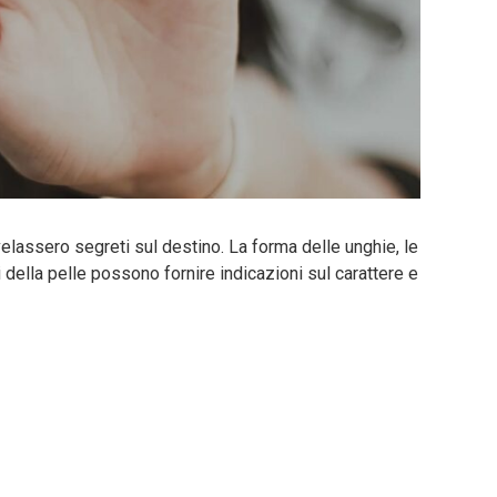
ivelassero segreti sul destino. La forma delle unghie, le
i della pelle possono fornire indicazioni sul carattere e