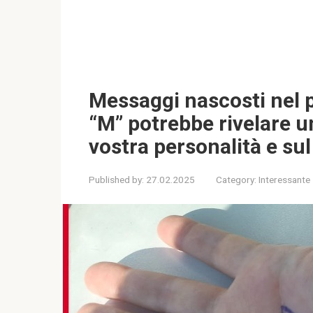
Messaggi nascosti nel p
“M” potrebbe rivelare u
vostra personalità e sul
Published by:
27.02.2025
Category:
Interessante