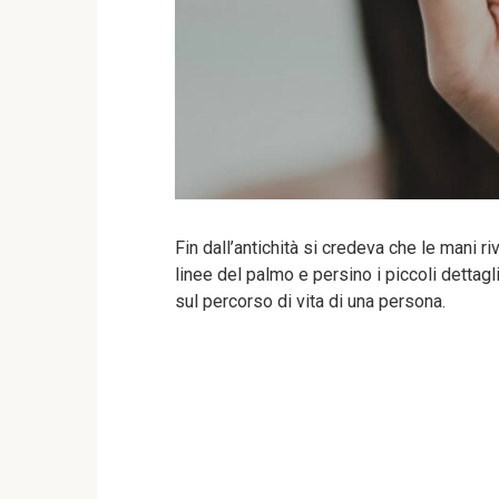
Fin dall’antichità si credeva che le mani r
linee del palmo e persino i piccoli dettagl
sul percorso di vita di una persona.