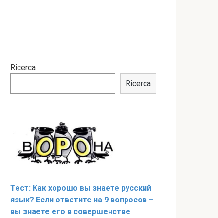
Ricerca
Ricerca
Тест: Как хорошо вы знаете русский
язык? Если ответите на 9 вопросов –
вы знаете его в совершенстве