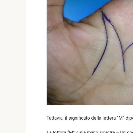
Tuttavia, il significato della lettera “M” 
La lettera “M” sulla mano sinistra – Un se