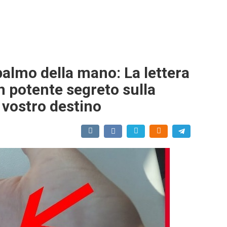
almo della mano: La lettera
n potente segreto sulla
 vostro destino