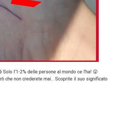
 Solo l’1-2% delle persone al mondo ce l’ha! 😲
 che non crederete mai… Scoprite il suo significato