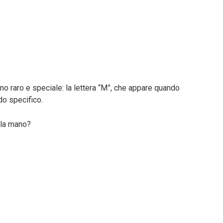
 uno raro e speciale: la lettera “M”, che appare quando
do specifico.
lla mano?