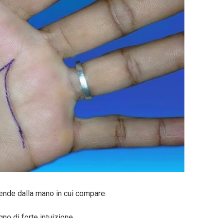
dipende dalla mano in cui compare:
gno di forte intuizione