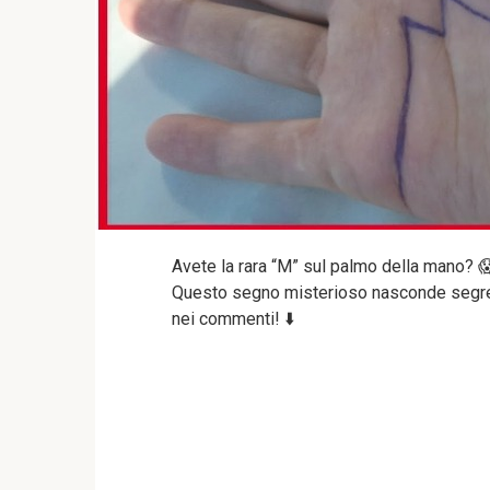
Avete la rara “M” sul palmo della mano? 
Questo segno misterioso nasconde segreti
nei commenti! ⬇️