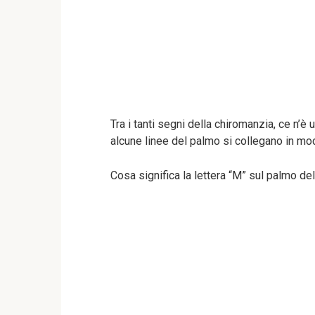
Tra i tanti segni della chiromanzia, ce n’è
alcune linee del palmo si collegano in mo
Cosa significa la lettera “M” sul palmo de