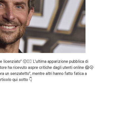
licenziato” 🤢🤦‍♀️ L’ultima apparizione pubblica di
ttore ha ricevuto aspre critiche dagli utenti online 😱🫢
 un senzatetto”, mentre altri hanno fatto fatica a
rticolo qui sotto 👇