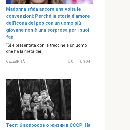
Madonna sfida ancora una volta le
convenzioni: Perché la storia d’amore
dell’icona del pop con un uomo più
giovane non è una sorpresa per i suoi
fan
“Si è presentata con le treccine e un uomo
che ha la metà dei
CELEBRITÀ
0
304
Тест: 6 вопросов о жизни в СССР. На