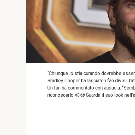
“Chiunque lo stia curando dovrebbe essere 
Bradley Cooper ha lasciato i fan divisi: l’a
Un fan ha commentato con audacia: “Sembra
riconoscerlo 😐🥲 Guarda il suo look nell’a