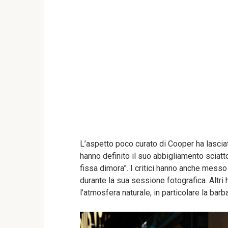
L’aspetto poco curato di Cooper ha lasciat
hanno definito il suo abbigliamento sciatt
fissa dimora”. I critici hanno anche mess
durante la sua sessione fotografica. Altr
l’atmosfera naturale, in particolare la barba