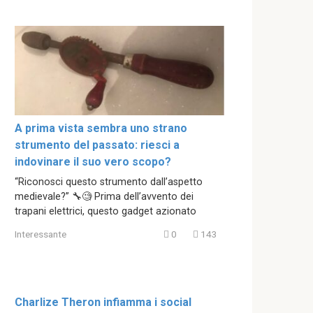
A prima vista sembra uno strano
strumento del passato: riesci a
indovinare il suo vero scopo?
“Riconosci questo strumento dall’aspetto
medievale?” 🔧🧐 Prima dell’avvento dei
trapani elettrici, questo gadget azionato
Interessante
0
143
Charlize Theron infiamma i social