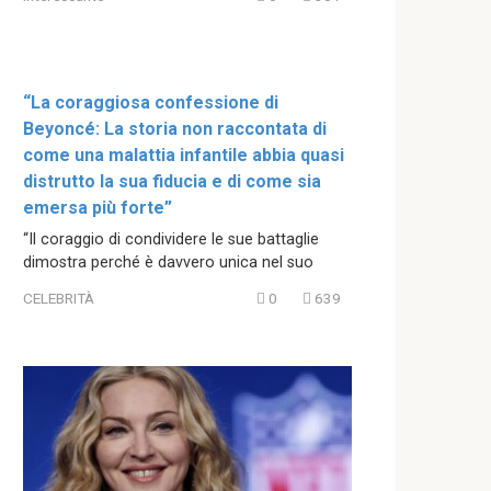
“La coraggiosa confessione di
Beyoncé: La storia non raccontata di
come una malattia infantile abbia quasi
distrutto la sua fiducia e di come sia
emersa più forte”
“Il coraggio di condividere le sue battaglie
dimostra perché è davvero unica nel suo
CELEBRITÀ
0
639