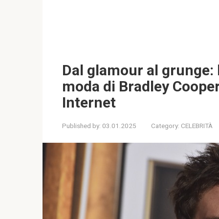
Dal glamour al grunge: 
moda di Bradley Cooper
Internet
Published by:
03.01.2025
Category:
CELEBRITÀ