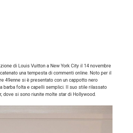
azione di Louis Vuitton a New York City il 14 novembre
catenato una tempesta di commenti online. Noto per il
tore 49enne si è presentato con un cappotto nero
 barba folta e capelli semplici. Il suo stile rilassato
r, dove si sono riunite molte star di Hollywood.