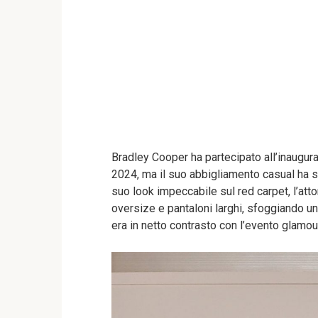
Bradley Cooper ha partecipato all’inaugur
2024, ma il suo abbigliamento casual ha s
suo look impeccabile sul red carpet, l’at
oversize e pantaloni larghi, sfoggiando una
era in netto contrasto con l’evento glamou