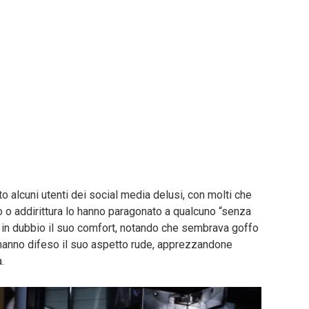
o alcuni utenti dei social media delusi, con molti che
o o addirittura lo hanno paragonato a qualcuno “senza
o in dubbio il suo comfort, notando che sembrava goffo
i hanno difeso il suo aspetto rude, apprezzandone
.