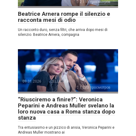
2.151 просмотров
Beatrice Arnera rompe il silenzio e
racconta mesi di odio
Un racconto duro, senza filtri, che arriva dopo mesi di
silenzio. Beatrice Arnera, compagna
09.01.2026
CELEBRITÀ
1.283 просмотров
“Riusciremo a finire?”: Veronica
Peparini e Andreas Muller svelano la
loro nuova casa a Roma stanza dopo
stanza
Tra entusiasmo e un pizzico di ansia, Veronica Peparini e
Andreas Muller mostrano ai