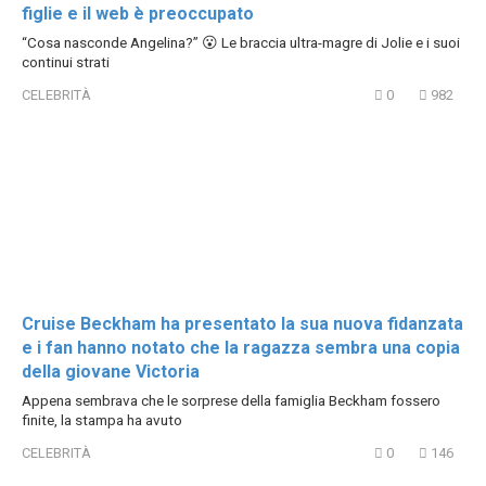
figlie e il web è preoccupato
“Cosa nasconde Angelina?” 😮 Le braccia ultra-magre di Jolie e i suoi
continui strati
CELEBRITÀ
0
982
Cruise Beckham ha presentato la sua nuova fidanzata
e i fan hanno notato che la ragazza sembra una copia
della giovane Victoria
Appena sembrava che le sorprese della famiglia Beckham fossero
finite, la stampa ha avuto
CELEBRITÀ
0
146