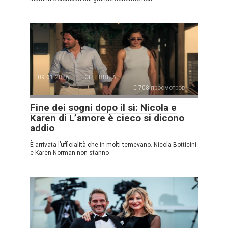
09.01.2026
CELEBRITÀ
708 просмотров
Fine dei sogni dopo il sì: Nicola e
Karen di L’amore è cieco si dicono
addio
È arrivata l’ufficialità che in molti temevano. Nicola Botticini
e Karen Norman non stanno