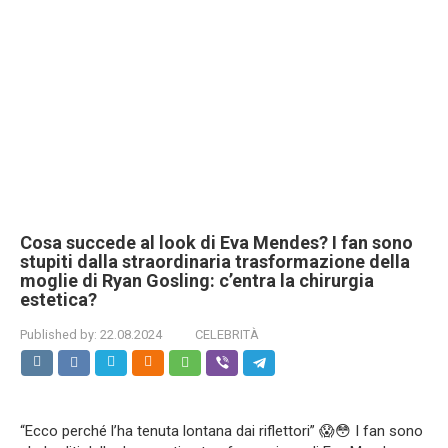
Cosa succede al look di Eva Mendes? I fan sono
stupiti dalla straordinaria trasformazione della
moglie di Ryan Gosling: c’entra la chirurgia
estetica?
Published by:
22.08.2024
CELEBRITÀ
“Ecco perché l’ha tenuta lontana dai riflettori” 😱😳 I fan sono