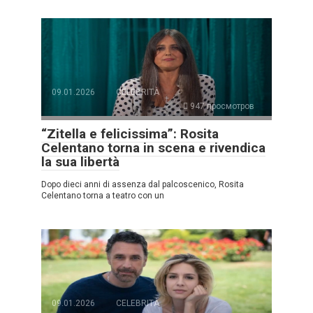
09.01.2026
CELEBRITÀ
947 просмотров
“Zitella e felicissima”: Rosita
Celentano torna in scena e rivendica
la sua libertà
Dopo dieci anni di assenza dal palcoscenico, Rosita
Celentano torna a teatro con un
09.01.2026
CELEBRITÀ