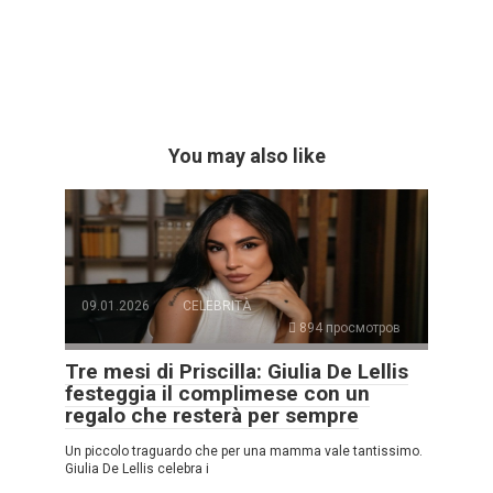
You may also like
09.01.2026
CELEBRITÀ
894 просмотров
Tre mesi di Priscilla: Giulia De Lellis
festeggia il complimese con un
regalo che resterà per sempre
Un piccolo traguardo che per una mamma vale tantissimo.
Giulia De Lellis celebra i