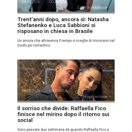
08.01.2026
CELEBRITÀ
957 просмотров
Trent’anni dopo, ancora sì: Natasha
Stefanenko e Luca Sabbioni si
risposano in chiesa in Brasile
Un amore che attraversa il tempo e sceglie di rinnovarsi nel
modo più romantico
08.01.2026
CELEBRITÀ
769 просмотров
Il sorriso che divide: Raffaella Fico
finisce nel mirino dopo il ritorno sui
social
Sono passate due settimane da quando Raffaella Fico e