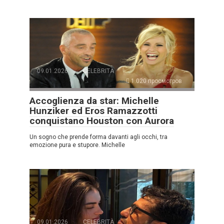
09.01.2026
CELEBRITÀ
1.020 просмотров
Accoglienza da star: Michelle
Hunziker ed Eros Ramazzotti
conquistano Houston con Aurora
Un sogno che prende forma davanti agli occhi, tra
emozione pura e stupore. Michelle
09.01.2026
CELEBRITÀ