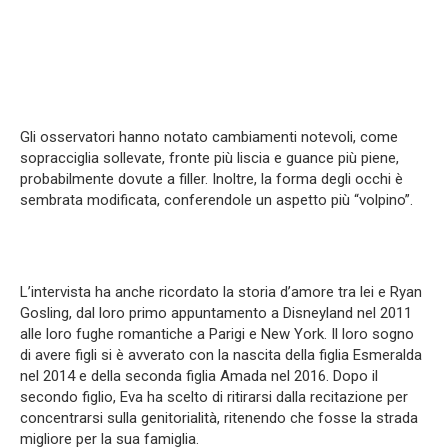
Gli osservatori hanno notato cambiamenti notevoli, come
sopracciglia sollevate, fronte più liscia e guance più piene,
probabilmente dovute a filler. Inoltre, la forma degli occhi è
sembrata modificata, conferendole un aspetto più “volpino”.
L’intervista ha anche ricordato la storia d’amore tra lei e Ryan
Gosling, dal loro primo appuntamento a Disneyland nel 2011
alle loro fughe romantiche a Parigi e New York. Il loro sogno
di avere figli si è avverato con la nascita della figlia Esmeralda
nel 2014 e della seconda figlia Amada nel 2016. Dopo il
secondo figlio, Eva ha scelto di ritirarsi dalla recitazione per
concentrarsi sulla genitorialità, ritenendo che fosse la strada
migliore per la sua famiglia.