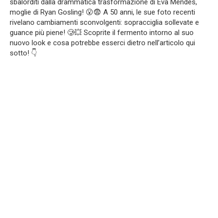
sbalorditi dalla drammatica trasformazione di Eva Mendes,
moglie di Ryan Gosling! 😮😨 A 50 anni, le sue foto recenti
rivelano cambiamenti sconvolgenti: sopracciglia sollevate e
guance più piene! 🥲💥 Scoprite il fermento intorno al suo
nuovo look e cosa potrebbe esserci dietro nell’articolo qui
sotto! 👇