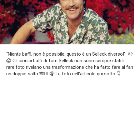
“Niente baffi, non è possibile: questo è un Selleck diverso!”. 🫢
😱 Gli iconici baffi di Tom Selleck non sono sempre stati lì:
rare foto rivelano una trasformazione che ha fatto fare ai fan
un doppio salto 🙈❤️‍🔥🤩 Le foto nell’articolo qui sotto 👇