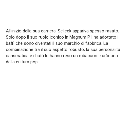
All’inizio della sua carriera, Selleck appariva spesso rasato.
Solo dopo il suo ruolo iconico in Magnum P.I. ha adottato i
baffi che sono diventati il suo marchio di fabbrica. La
combinazione tra il suo aspetto robusto, la sua personalità
carismatica e i baffi lo hanno reso un rubacuori e un’icona
della cultura pop.