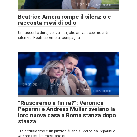
2.131 просмотров
Beatrice Arnera rompe il silenzio e
racconta mesi di odio
Un racconto duro, senza filtri, che arriva dopo mesi di
silenzio. Beatrice Arnera, compagna
09.01.2026
CELEBRITÀ
1.277 просмотров
“Riusciremo a finire?”: Veronica
Peparini e Andreas Muller svelano la
loro nuova casa a Roma stanza dopo
stanza
Tra entusiasmo e un pizzico di ansia, Veronica Peparini e
Andreas Muller mostrano ai