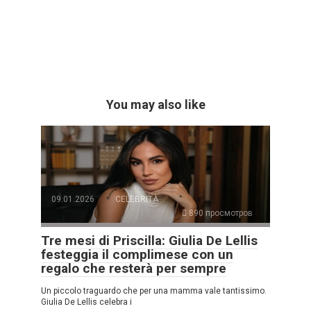
You may also like
09.01.2026
CELEBRITÀ
890 просмотров
Tre mesi di Priscilla: Giulia De Lellis
festeggia il complimese con un
regalo che resterà per sempre
Un piccolo traguardo che per una mamma vale tantissimo.
Giulia De Lellis celebra i