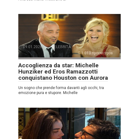
09.01.2026
CELEBRITÀ
1.013 просмотров
Accoglienza da star: Michelle
Hunziker ed Eros Ramazzotti
conquistano Houston con Aurora
Un sogno che prende forma davanti agli occhi, tra
emozione pura e stupore. Michelle