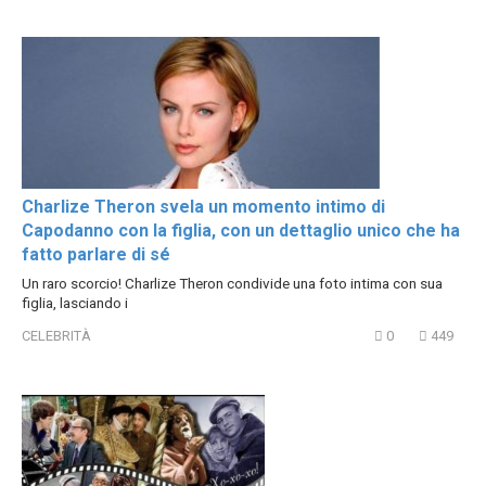
Charlize Theron svela un momento intimo di
Capodanno con la figlia, con un dettaglio unico che ha
fatto parlare di sé
Un raro scorcio! Charlize Theron condivide una foto intima con sua
figlia, lasciando i
CELEBRITÀ
0
449