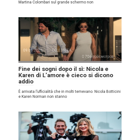
Martina Colombari sul grande schermo non
09.01.2026
CELEBRITÀ
706 просмотров
Fine dei sogni dopo il sì: Nicola e
Karen di L’amore è cieco si dicono
addio
È arrivata l’ufficialità che in molti temevano. Nicola Botticini
e Karen Norman non stanno