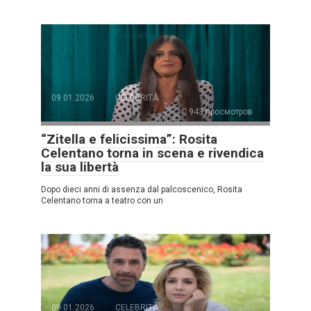
09.01.2026
CELEBRITÀ
943 просмотров
“Zitella e felicissima”: Rosita
Celentano torna in scena e rivendica
la sua libertà
Dopo dieci anni di assenza dal palcoscenico, Rosita
Celentano torna a teatro con un
09.01.2026
CELEBRITÀ