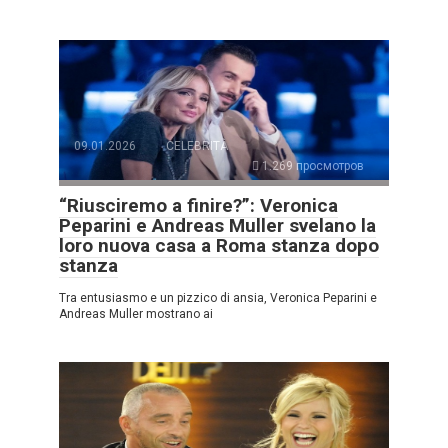
09.01.2026
CELEBRITÀ
1.269 просмотров
“Riusciremo a finire?”: Veronica
Peparini e Andreas Muller svelano la
loro nuova casa a Roma stanza dopo
stanza
Tra entusiasmo e un pizzico di ansia, Veronica Peparini e
Andreas Muller mostrano ai