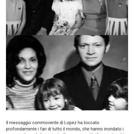
Il messaggio commovente di Lopez ha toccato
profondamente i fan di tutto il mondo, che hanno inondato i