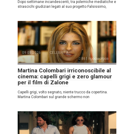
Dopo settimane incandescenti, tra polemiche mediatiche e
strascichi giudiziari legati al suo progetto Falsissimo,
09.01.2026
CELEBRITÀ
861 просмотров
Martina Colombari irriconoscibile al
cinema: capelli grigi e zero glamour
per il film di Zalone
Capelli grigi, volto segnato, niente trucco da copertina.
Martina Colombari sul grande schermo non