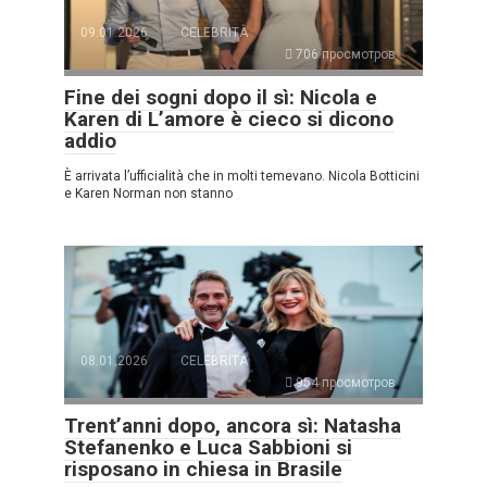
09.01.2026
CELEBRITÀ
706 просмотров
Fine dei sogni dopo il sì: Nicola e
Karen di L’amore è cieco si dicono
addio
È arrivata l’ufficialità che in molti temevano. Nicola Botticini
e Karen Norman non stanno
08.01.2026
CELEBRITÀ
954 просмотров
Trent’anni dopo, ancora sì: Natasha
Stefanenko e Luca Sabbioni si
risposano in chiesa in Brasile