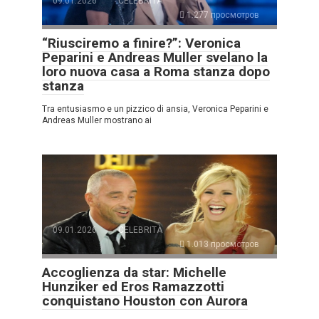
09.01.2026
CELEBRITÀ
1.277 просмотров
“Riusciremo a finire?”: Veronica
Peparini e Andreas Muller svelano la
loro nuova casa a Roma stanza dopo
stanza
Tra entusiasmo e un pizzico di ansia, Veronica Peparini e
Andreas Muller mostrano ai
09.01.2026
CELEBRITÀ
1.013 просмотров
Accoglienza da star: Michelle
Hunziker ed Eros Ramazzotti
conquistano Houston con Aurora