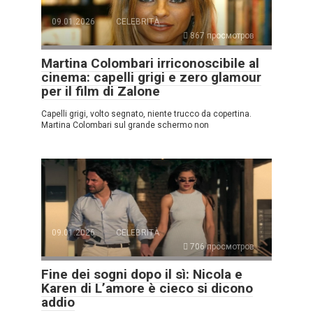
09.01.2026
CELEBRITÀ
867 просмотров
Martina Colombari irriconoscibile al
cinema: capelli grigi e zero glamour
per il film di Zalone
Capelli grigi, volto segnato, niente trucco da copertina.
Martina Colombari sul grande schermo non
09.01.2026
CELEBRITÀ
706 просмотров
Fine dei sogni dopo il sì: Nicola e
Karen di L’amore è cieco si dicono
addio