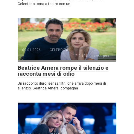
Celentano torna a teatro con un
09.01.2026
CELEBRITÀ
2.131 просмотров
Beatrice Arnera rompe il silenzio e
racconta mesi di odio
Un racconto duro, senza filtri, che arriva dopo mesi di
silenzio. Beatrice Arnera, compagna