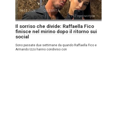
08.01.2026
CELEBRITÀ
767 просмотров
Il sorriso che divide: Raffaella Fico
finisce nel mirino dopo il ritorno sui
social
Sono passate due settimane da quando Raffaella Fico e
Armando Izzo hanno condiviso con