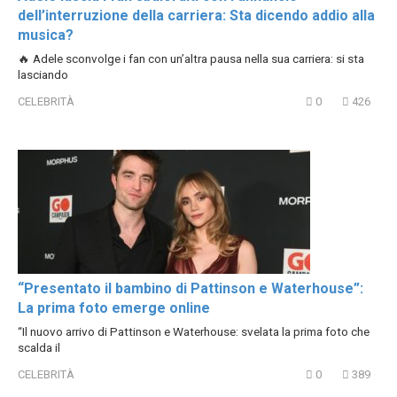
dell’interruzione della carriera: Sta dicendo addio alla
musica?
🔥 Adele sconvolge i fan con un’altra pausa nella sua carriera: si sta
lasciando
CELEBRITÀ
0
426
“Presentato il bambino di Pattinson e Waterhouse”:
La prima foto emerge online
“Il nuovo arrivo di Pattinson e Waterhouse: svelata la prima foto che
scalda il
CELEBRITÀ
0
389