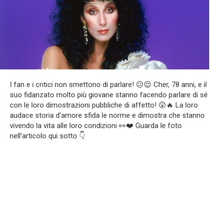
I fan e i critici non smettono di parlare! 😐😌 Cher, 78 anni, e il
suo fidanzato molto più giovane stanno facendo parlare di sé
con le loro dimostrazioni pubbliche di affetto! 😲🔥 La loro
audace storia d’amore sfida le norme e dimostra che stanno
vivendo la vita alle loro condizioni 👀❤️ Guarda le foto
nell’articolo qui sotto 👇