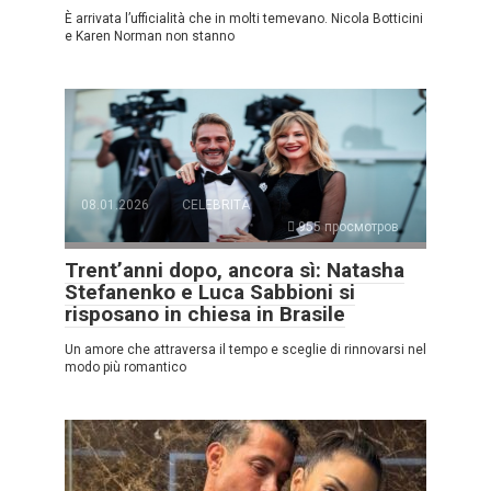
È arrivata l’ufficialità che in molti temevano. Nicola Botticini
e Karen Norman non stanno
08.01.2026
CELEBRITÀ
955 просмотров
Trent’anni dopo, ancora sì: Natasha
Stefanenko e Luca Sabbioni si
risposano in chiesa in Brasile
Un amore che attraversa il tempo e sceglie di rinnovarsi nel
modo più romantico