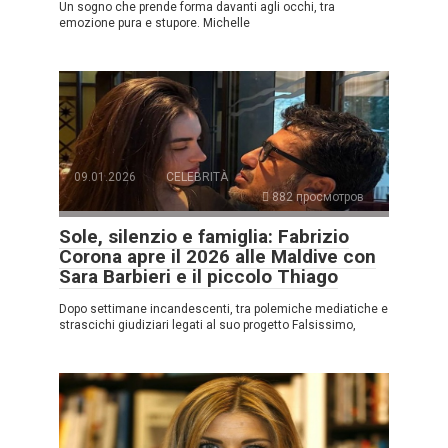
Un sogno che prende forma davanti agli occhi, tra
emozione pura e stupore. Michelle
09.01.2026
CELEBRITÀ
882 просмотров
Sole, silenzio e famiglia: Fabrizio
Corona apre il 2026 alle Maldive con
Sara Barbieri e il piccolo Thiago
Dopo settimane incandescenti, tra polemiche mediatiche e
strascichi giudiziari legati al suo progetto Falsissimo,