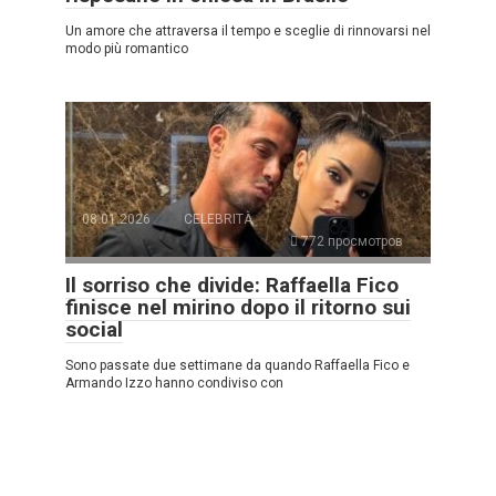
Un amore che attraversa il tempo e sceglie di rinnovarsi nel
modo più romantico
08.01.2026
CELEBRITÀ
772 просмотров
Il sorriso che divide: Raffaella Fico
finisce nel mirino dopo il ritorno sui
social
Sono passate due settimane da quando Raffaella Fico e
Armando Izzo hanno condiviso con