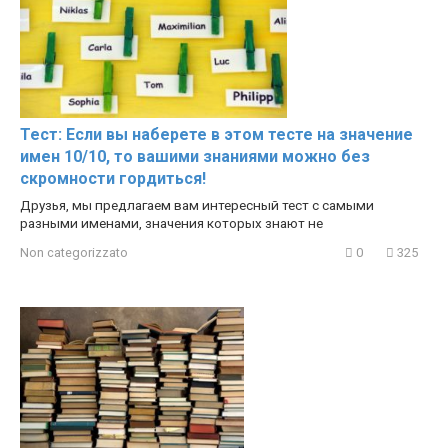
Тест: Если вы наберете в этом тесте на значение
имен 10/10, то вашими знаниями можно без
скромности гордиться!
Друзья, мы предлагаем вам интересный тест с самыми
разными именами, значения которых знают не
Non categorizzato
0
325