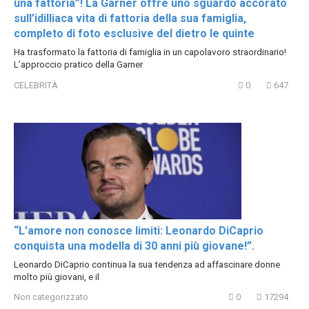
una fattoria”! La Garner offre uno sguardo accorato
sull’idilliaca vita di fattoria della sua famiglia,
completo di foto esclusive del dietro le quinte
Ha trasformato la fattoria di famiglia in un capolavoro straordinario!
L’approccio pratico della Garner
CELEBRITÀ
0
647
“L’amore non conosce limiti: Leonardo DiCaprio
conquista una modella di 30 anni più giovane!”.
Leonardo DiCaprio continua la sua tendenza ad affascinare donne
molto più giovani, e il
Non categorizzato
0
17294