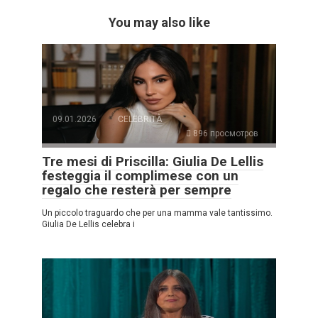
You may also like
09.01.2026
CELEBRITÀ
896 просмотров
Tre mesi di Priscilla: Giulia De Lellis
festeggia il complimese con un
regalo che resterà per sempre
Un piccolo traguardo che per una mamma vale tantissimo.
Giulia De Lellis celebra i