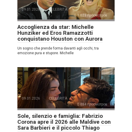
09.01.2026
CELEBRITÀ
1.023 просмотров
Accoglienza da star: Michelle
Hunziker ed Eros Ramazzotti
conquistano Houston con Aurora
Un sogno che prende forma davanti agli occhi, tra
emozione pura e stupore. Michelle
09.01.2026
CELEBRITÀ
884 просмотров
Sole, silenzio e famiglia: Fabrizio
Corona apre il 2026 alle Maldive con
Sara Barbieri e il piccolo Thiago