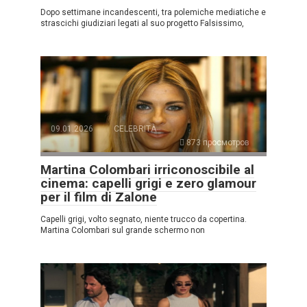
Dopo settimane incandescenti, tra polemiche mediatiche e
strascichi giudiziari legati al suo progetto Falsissimo,
09.01.2026
CELEBRITÀ
873 просмотров
Martina Colombari irriconoscibile al
cinema: capelli grigi e zero glamour
per il film di Zalone
Capelli grigi, volto segnato, niente trucco da copertina.
Martina Colombari sul grande schermo non