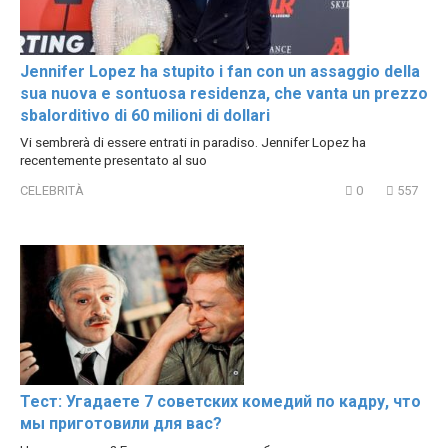
Jennifer Lopez ha stupito i fan con un assaggio della
sua nuova e sontuosa residenza, che vanta un prezzo
sbalorditivo di 60 milioni di dollari
Vi sembrerà di essere entrati in paradiso. Jennifer Lopez ha
recentemente presentato al suo
CELEBRITÀ
0
557
Тест: Угадаете 7 советских комедий по кадру, что
мы приготовили для вас?