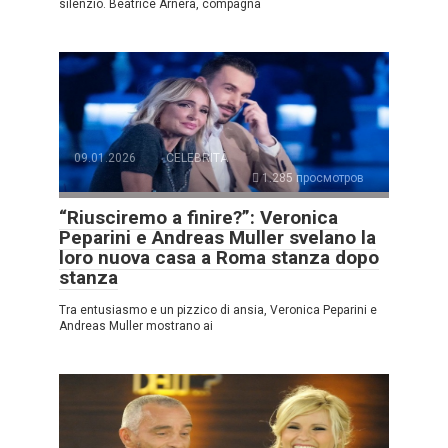
silenzio. Beatrice Arnera, compagna
09.01.2026
CELEBRITÀ
1.285 просмотров
“Riusciremo a finire?”: Veronica
Peparini e Andreas Muller svelano la
loro nuova casa a Roma stanza dopo
stanza
Tra entusiasmo e un pizzico di ansia, Veronica Peparini e
Andreas Muller mostrano ai