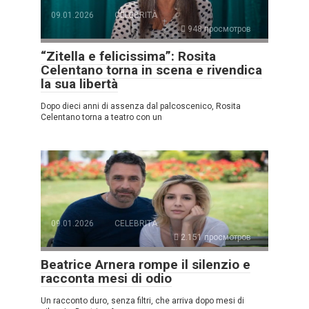
09.01.2026
CELEBRITÀ
948 просмотров
“Zitella e felicissima”: Rosita
Celentano torna in scena e rivendica
la sua libertà
Dopo dieci anni di assenza dal palcoscenico, Rosita
Celentano torna a teatro con un
09.01.2026
CELEBRITÀ
2.151 просмотров
Beatrice Arnera rompe il silenzio e
racconta mesi di odio
Un racconto duro, senza filtri, che arriva dopo mesi di