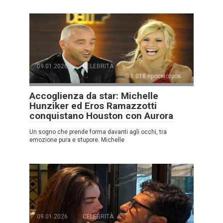
09.01.2026
CELEBRITÀ
1.018 просмотров
Accoglienza da star: Michelle
Hunziker ed Eros Ramazzotti
conquistano Houston con Aurora
Un sogno che prende forma davanti agli occhi, tra
emozione pura e stupore. Michelle
09.01.2026
CELEBRITÀ