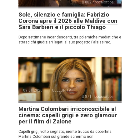
882 просмотров
Sole, silenzio e famiglia: Fabrizio
Corona apre il 2026 alle Maldive con
Sara Barbieri e il piccolo Thiago
Dopo settimane incandescenti, tra polemiche mediatiche e
strascichi giudiziari legati al suo progetto Falsissimo,
09.01.2026
CELEBRITÀ
871 просмотров
Martina Colombari irriconoscibile al
cinema: capelli grigi e zero glamour
per il film di Zalone
Capelli grigi, volto segnato, niente trucco da copertina.
Martina Colombari sul grande schermo non