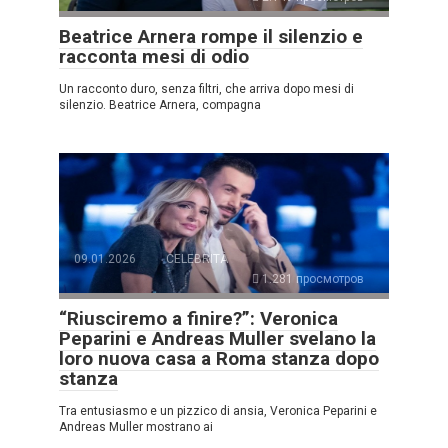
Beatrice Arnera rompe il silenzio e
racconta mesi di odio
Un racconto duro, senza filtri, che arriva dopo mesi di
silenzio. Beatrice Arnera, compagna
09.01.2026
CELEBRITÀ
1.281 просмотров
“Riusciremo a finire?”: Veronica
Peparini e Andreas Muller svelano la
loro nuova casa a Roma stanza dopo
stanza
Tra entusiasmo e un pizzico di ansia, Veronica Peparini e
Andreas Muller mostrano ai