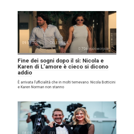
09.01.2026
CELEBRITÀ
706 просмотров
Fine dei sogni dopo il sì: Nicola e
Karen di L’amore è cieco si dicono
addio
È arrivata l’ufficialità che in molti temevano. Nicola Botticini
e Karen Norman non stanno
08.01.2026
CELEBRITÀ