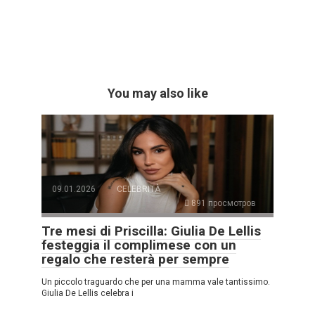
You may also like
09.01.2026
CELEBRITÀ
891 просмотров
Tre mesi di Priscilla: Giulia De Lellis
festeggia il complimese con un
regalo che resterà per sempre
Un piccolo traguardo che per una mamma vale tantissimo.
Giulia De Lellis celebra i