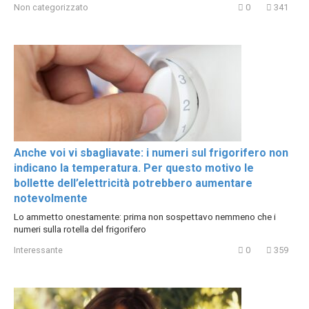
Non categorizzato
0
341
Anche voi vi sbagliavate: i numeri sul frigorifero non
indicano la temperatura. Per questo motivo le
bollette dell’elettricità potrebbero aumentare
notevolmente
Lo ammetto onestamente: prima non sospettavo nemmeno che i
numeri sulla rotella del frigorifero
Interessante
0
359