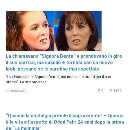
La chiamavano “Signora Dente” e prendevano in giro
il suo sorriso, ma quando è tornata con un nuovo
look, nessuno se lo sarebbe mai aspettato
“La chiamavano ‘Signora Dente’, ma non erano pronti per il suo
ritorno”. La straordinaria
Interessante
0
1154
“Quando la nostalgia prende il sopravvento” – Questa
è la vita e l’aspetto di Oded Fehr 24 anni dopo la prima
de “La mummia”