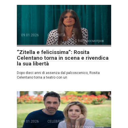
09.01.2026
CELEBRITÀ
945 просмотров
“Zitella e felicissima”: Rosita
Celentano torna in scena e rivendica
la sua libertà
Dopo dieci anni di assenza dal palcoscenico, Rosita
Celentano torna a teatro con un
09.01.2026
CELEBRITÀ
2.149 просмотров