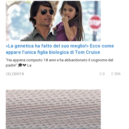
«La genetica ha fatto del suo meglio!» Ecco come
appare l’unica figlia biologica di Tom Cruise
“Ha appena compiuto 18 anni e ha abbandonato il cognome del
padre” 🎓💔 La
CELEBRITÀ
0
595