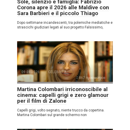
Sole, silenzio e famiglia: Fabrizio
Corona apre il 2026 alle Maldive con
Sara Barbieri e il piccolo Thiago
Dopo settimane incandescenti, tra polemiche mediatiche e
strascichi giudiziari legati al suo progetto Falsissimo,
09.01.2026
CELEBRITÀ
867 просмотров
Martina Colombari irriconoscibile al
cinema: capelli grigi e zero glamour
per il film di Zalone
Capelli grigi, volto segnato, niente trucco da copertina.
Martina Colombari sul grande schermo non