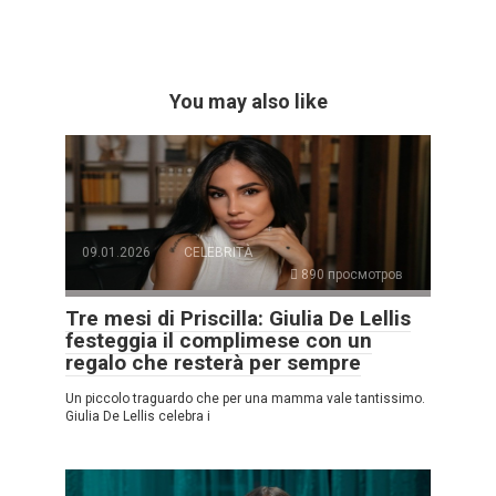
You may also like
09.01.2026
CELEBRITÀ
890 просмотров
Tre mesi di Priscilla: Giulia De Lellis
festeggia il complimese con un
regalo che resterà per sempre
Un piccolo traguardo che per una mamma vale tantissimo.
Giulia De Lellis celebra i