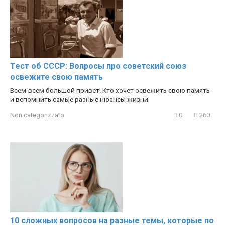
Тест об СССР: Вопросы про советский союз
освежите свою память
Всем-всем большой привет! Кто хочет освежить свою память
и вспомнить самые разные нюансы жизни
Non categorizzato
0
260
10 сложных вопросов на разные темы, которые по