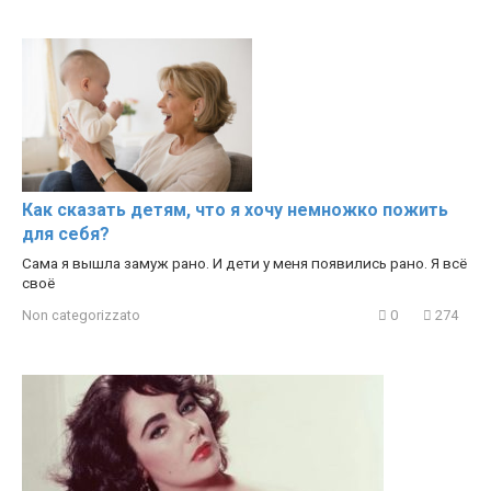
Как сказать детям, что я хочу немножко пожить
для себя?
Сама я вышла замуж рано. И дети у меня появились рано. Я всё
своё
Non categorizzato
0
274