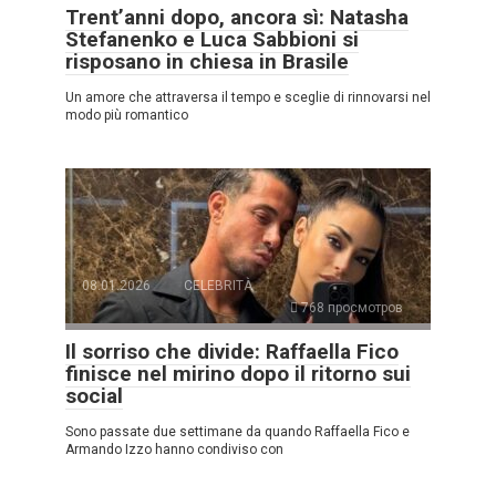
Trent’anni dopo, ancora sì: Natasha
Stefanenko e Luca Sabbioni si
risposano in chiesa in Brasile
Un amore che attraversa il tempo e sceglie di rinnovarsi nel
modo più romantico
08.01.2026
CELEBRITÀ
768 просмотров
Il sorriso che divide: Raffaella Fico
finisce nel mirino dopo il ritorno sui
social
Sono passate due settimane da quando Raffaella Fico e
Armando Izzo hanno condiviso con