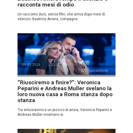
racconta mesi di odio
Un racconto duro, senza filtri, che arriva dopo mesi di
silenzio. Beatrice Arnera, compagna
09.01.2026
CELEBRITÀ
1.277 просмотров
“Riusciremo a finire?”: Veronica
Peparini e Andreas Muller svelano la
loro nuova casa a Roma stanza dopo
stanza
Tra entusiasmo e un pizzico di ansia, Veronica Peparini e
Andreas Muller mostrano ai