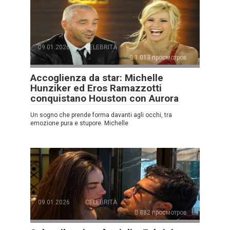
09.01.2026
CELEBRITÀ
1.013 просмотров
Accoglienza da star: Michelle
Hunziker ed Eros Ramazzotti
conquistano Houston con Aurora
Un sogno che prende forma davanti agli occhi, tra
emozione pura e stupore. Michelle
09.01.2026
CELEBRITÀ
882 просмотров