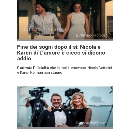
09.01.2026
CELEBRITÀ
706 просмотров
Fine dei sogni dopo il sì: Nicola e
Karen di L’amore è cieco si dicono
addio
È arrivata l’ufficialità che in molti temevano. Nicola Botticini
e Karen Norman non stanno
08.01.2026
CELEBRITÀ
955 просмотров