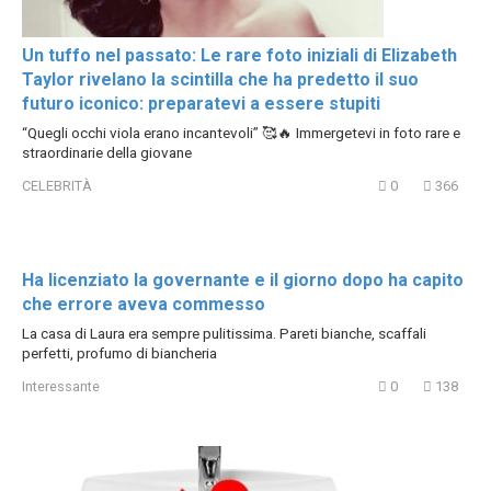
Un tuffo nel passato: Le rare foto iniziali di Elizabeth
Taylor rivelano la scintilla che ha predetto il suo
futuro iconico: preparatevi a essere stupiti
“Quegli occhi viola erano incantevoli” 🥰🔥 Immergetevi in foto rare e
straordinarie della giovane
CELEBRITÀ
0
366
Ha licenziato la governante e il giorno dopo ha capito
che errore aveva commesso
La casa di Laura era sempre pulitissima. Pareti bianche, scaffali
perfetti, profumo di biancheria
Interessante
0
138