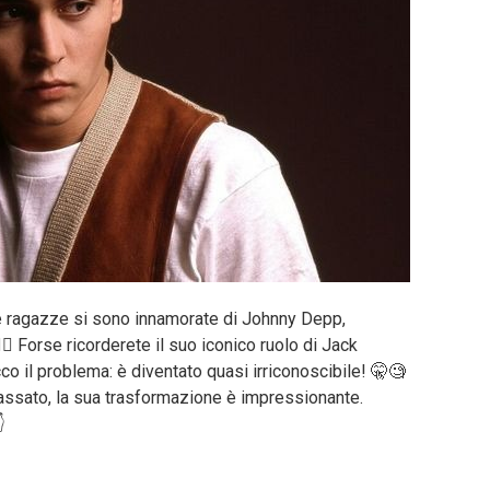
e ragazze si sono innamorate di Johnny Depp,
🔥 Forse ricorderete il suo iconico ruolo di Jack
co il problema: è diventato quasi irriconoscibile! 🤫🧐
lassato, la sua trasformazione è impressionante.
