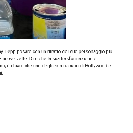
nny Depp posare con un ritratto del suo personaggio più
a a nuove vette. Dire che la sua trasformazione è
; è chiaro che uno degli ex rubacuori di Hollywood è
i.