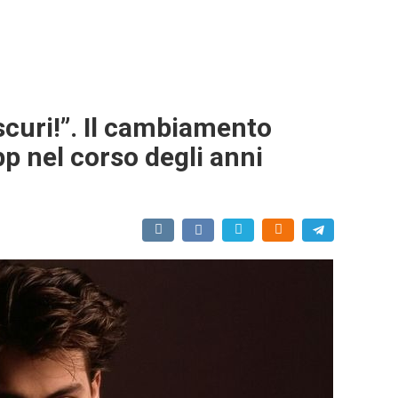
scuri!”. Il cambiamento
p nel corso degli anni