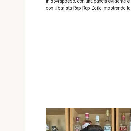
in sovrappeso, con una pancia evidente e 
con il barista Rap Rap Zoilo, mostrando la 