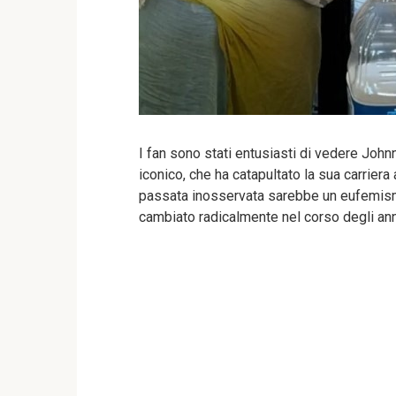
I fan sono stati entusiasti di vedere Joh
iconico, che ha catapultato la sua carrier
passata inosservata sarebbe un eufemismo
cambiato radicalmente nel corso degli ann