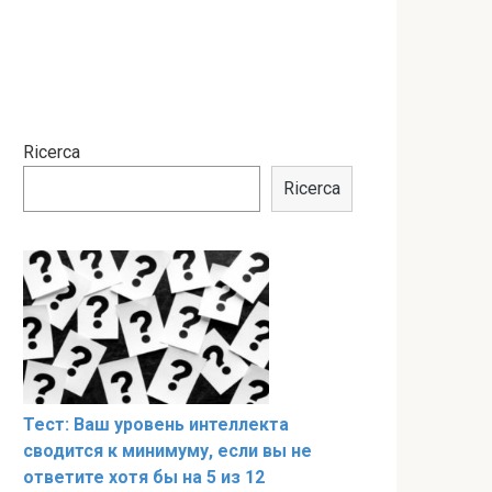
Ricerca
Ricerca
Тест: Ваш уровень интеллекта
сводится к минимуму, если вы не
ответите хотя бы на 5 из 12