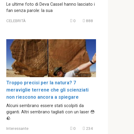
Le ultime foto di Deva Cassel hanno lasciato i
fan senza parole: la sua
CELEBRITÀ
0
888
Troppo precisi per la natura? 7
meraviglie terrene che gli scienziati
non riescono ancora a spiegare
Alcuni sembrano essere stati scolpiti da
giganti. Altri sembrano tagliati con un laser 😳
🪨
Interessante
0
234