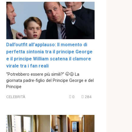
Dall’outfit all’applauso: Il momento di
perfetta sintonia tra il principe George
e il principe William scatena il clamore
virale tra i fan reali
“Potrebbero essere più simili?” 🤭😅 La
giornata padre-figlio del Principe George e del
Principe
CELEBRITÀ
0
284