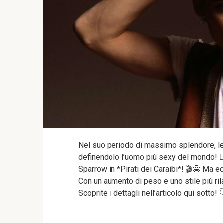
Nel suo periodo di massimo splendore, l
definendolo l’uomo più sexy del mondo! ❤️‍
Sparrow in *Pirati dei Caraibi*! 🎬🤩 Ma ec
Con un aumento di peso e uno stile più ri
Scoprite i dettagli nell’articolo qui sotto! 