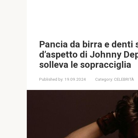
Pancia da birra e denti 
d’aspetto di Johnny Dep
solleva le sopracciglia
Published by:
19.09.2024
Category:
CELEBRITÀ